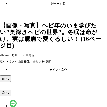
16ページ目
【画像・写真】ヘビ年のいま学びた
い"奥深きヘビの世界"。冬眠は命が
け、実は臆病で愛くるしい！ (16ペー
ジ目)
2025年01月11日 07:00 更新
取材・文／小山田裕哉 撮影／榊 智朗
ライフ・文化
前へ
次へ