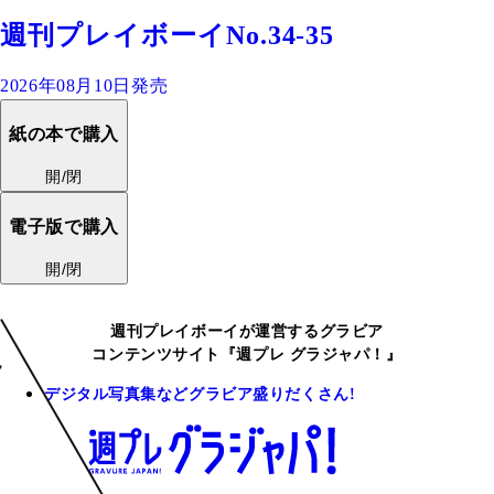
週刊プレイボーイNo.34-35
2026年08月10日発売
紙の本で購入
開/閉
電子版で購入
開/閉
週刊プレイボーイが運営するグラビア
コンテンツサイト『週プレ グラジャパ！』
デジタル写真集などグラビア盛りだくさん!