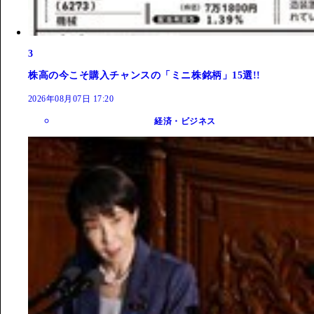
3
株高の今こそ購入チャンスの「ミニ株銘柄」15選!!
2026年08月07日 17:20
経済・ビジネス