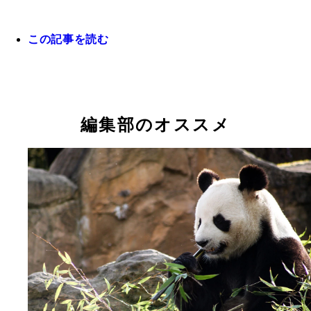
この記事を読む
編集部のオススメ
カーペットパイソン
キングコブラ（写真提供／ジャパン・スネークセン
ー）