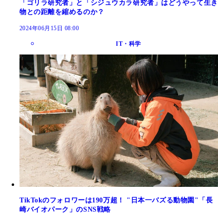
「ゴリラ研究者」と「シジュウカラ研究者」はどうやって生き
物との距離を縮めるのか？
2024年06月15日 08:00
IT・科学
TikTokのフォロワーは190万超！ "日本一バズる動物園"「長
崎バイオパーク」のSNS戦略