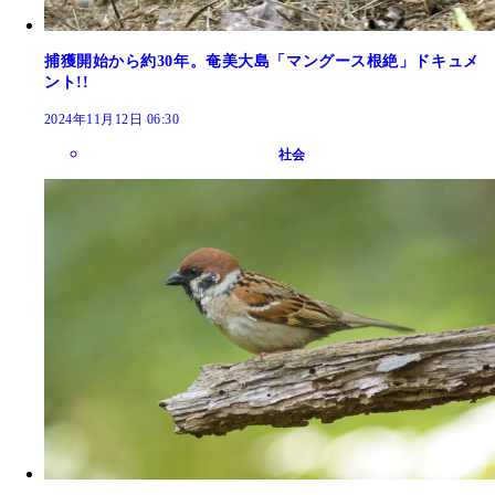
捕獲開始から約30年。奄美大島「マングース根絶」ドキュメ
ント!!
2024年11月12日 06:30
社会