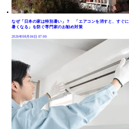
なぜ「日本の家は特別暑い」？ 「エアコンを消すと、すぐに
暑くなる」を防ぐ専門家のお勧め対策
2026年08月04日 07:00