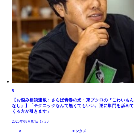
5
【お悩み相談連載：さらば青春の光・東ブクロの『こわいもん
なし』】「テクニックなんて無くてもいい。逆に肛門を舐めて
くる方が引きます」
2026年08月07日 17:30
エンタメ