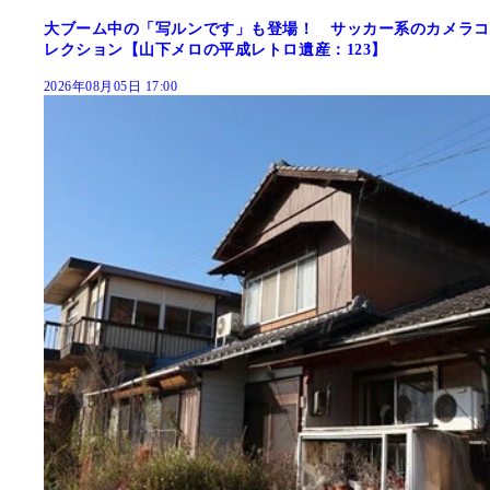
大ブーム中の「写ルンです」も登場！ サッカー系のカメラコ
レクション【山下メロの平成レトロ遺産：123】
2026年08月05日 17:00