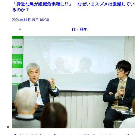
「身近な鳥が絶滅危惧種に!?」 なぜいまスズメは激減してい
るのか？
2024年11月19日 06:30
IT・科学