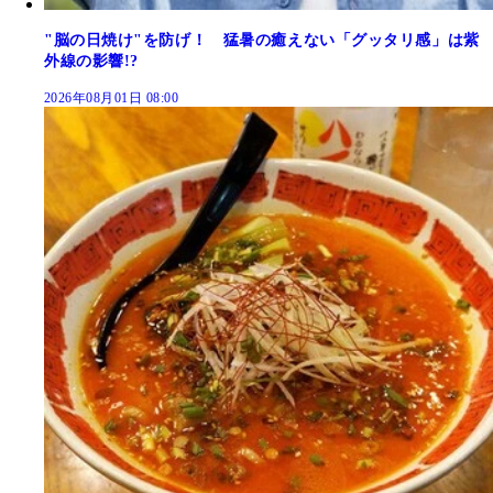
"脳の日焼け"を防げ！ 猛暑の癒えない「グッタリ感」は紫
外線の影響!?
2026年08月01日 08:00