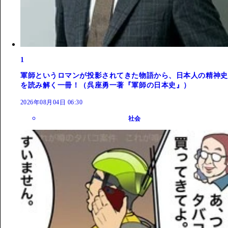
1
軍師というロマンが投影されてきた物語から、日本人の精神史
を読み解く一冊！（呉座勇一著『軍師の日本史』）
2026年08月04日 06:30
社会