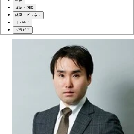
社会
政治・国際
経済・ビジネス
IT・科学
グラビア