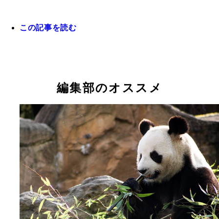
この記事を読む
編集部のオススメ
カーペットパイソン
キングコブラ（写真提供／ジャパン・スネークセン
ー）