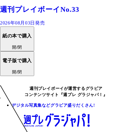
週刊プレイボーイNo.33
2026年08月03日発売
紙の本で購入
開/閉
電子版で購入
開/閉
週刊プレイボーイが運営するグラビア
コンテンツサイト『週プレ グラジャパ！』
デジタル写真集などグラビア盛りだくさん!