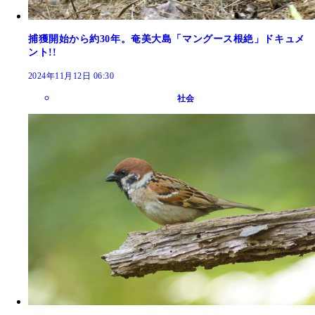
捕獲開始から約30年。奄美大島「マングース根絶」ドキュメ
ント!!
2024年11月12日 06:30
社会