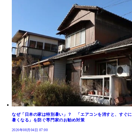
なぜ「日本の家は特別暑い」？ 「エアコンを消すと、すぐに
暑くなる」を防ぐ専門家のお勧め対策
2026年08月04日 07:00