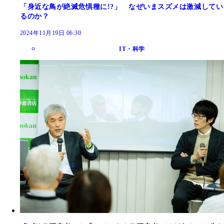
「身近な鳥が絶滅危惧種に!?」 なぜいまスズメは激減してい
るのか？
2024年11月19日 06:30
IT・科学