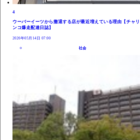
4
ウーバーイーツから撤退する店が最近増えている理由【チャリ
ンコ爆走配達日誌】
2026年05月14日 07:00
社会