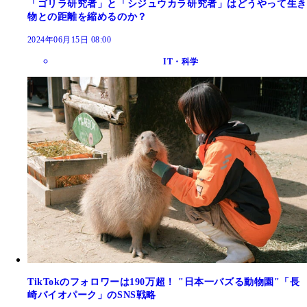
「ゴリラ研究者」と「シジュウカラ研究者」はどうやって生き
物との距離を縮めるのか？
2024年06月15日 08:00
IT・科学
TikTokのフォロワーは190万超！ "日本一バズる動物園"「長
崎バイオパーク」のSNS戦略