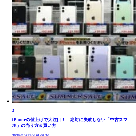
3
iPhoneの値上げで大注目！ 絶対に失敗しない「中古スマ
ホ」の売り方＆買い方
2026年08月06日 06:30