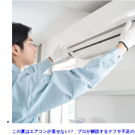
この夏はエアコンが直せない!? プロが解説するナフサ不足の