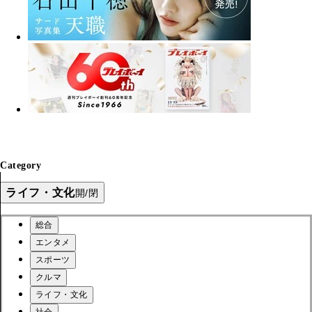
Category
ライフ・文化
開/閉
総合
エンタメ
スポーツ
クルマ
ライフ・文化