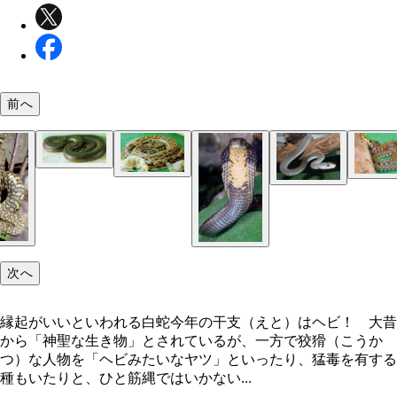
前へ
オオアナコンダ
エラブウミヘビ
アミメニシキヘビ
ヤマカガシ（写真提供／ジャパン・スネークセンタ
ハブ
セイブガボンアダー
インドニシキヘビ
ヤマカガシ
縁起がいいといわれる白蛇
ラフツリーブッシュバイパー
ブラックマンバ（写真提供／ジャパン・スネークセ
ー）
次へ
セイブシシバナヘビ
縁起がいいといわれる白蛇今年の干支（えと）はヘビ！ 大昔
から「神聖な生き物」とされているが、一方で狡猾（こうか
つ）な人物を「ヘビみたいなヤツ」といったり、猛毒を有する
種もいたりと、ひと筋縄ではいかない...
アミメニシキヘビ
アオダイショウ