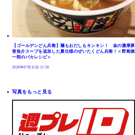
【ゴールデンどん兵衛】麺もおだしもキンキン！ 金の濃厚豚
骨魚介スープを追加した夏仕様のぜいたくどん兵衛！＜野島慎
一郎のバカレシピ＞
2026年07月31日 11:30
写真をもっと見る