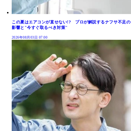
この夏はエアコンが直せない!? プロが解説するナフサ不足の
影響と"今すぐ取るべき対策"
2026年08月03日 07:00