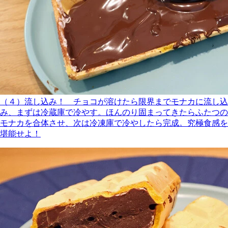
（４）流し込み！ チョコが溶けたら限界までモナカに流し込
み、まずは冷蔵庫で冷やす。ほんのり固まってきたらふたつの
モナカを合体させ、次は冷凍庫で冷やしたら完成。究極食感を
堪能せよ！