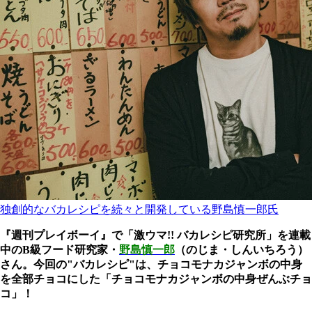
独創的なバカレシピを続々と開発している野島慎一郎氏
『週刊プレイボーイ』で「激ウマ!! バカレシピ研究所」を連載
中のB級フード研究家・
野島慎一郎
（のじま・しんいちろう）
さん。今回の"バカレシピ"は、チョコモナカジャンボの中身
を全部チョコにした「チョコモナカジャンボの中身ぜんぶチョ
コ」！