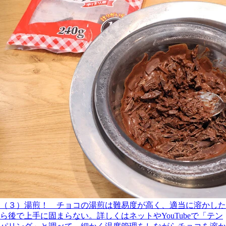
（３）湯煎！ チョコの湯煎は難易度が高く、適当に溶かした
ら後で上手に固まらない。詳しくはネットやYouTubeで「テン