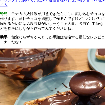
パリング」と調べて、細かく温度管理をしながらチョコを溶か
そう
野島
モナカの抜け殻が用意できたらここに流し込むチョコを
作ります。割れチョコを湯煎して作るんですけど、パリパリに
固めるためには温度調整がめちゃくちゃ大事。各自YouTubeな
どを参考にしながら作ってみてくださいね。
助手
相変わらずちゃんとした手順は省略する最低なレシピコ
ーナーだな！