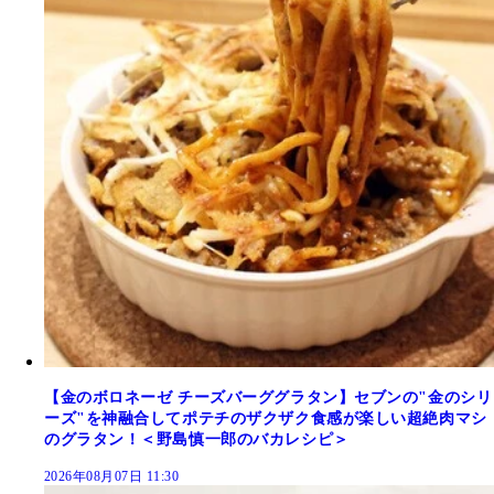
【金のボロネーゼ チーズバーググラタン】セブンの"金のシリ
ーズ"を神融合してポテチのザクザク食感が楽しい超絶肉マシ
のグラタン！＜野島慎一郎のバカレシピ＞
2026年08月07日 11:30