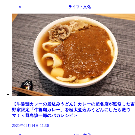
ライフ・文化
【牛魯珈カレーの煮込みうどん】カレーの超名店が監修した吉
野家限定「牛魯珈カレー」を極太煮込みうどんにしたら激ウ
マ！＜野島慎一郎のバカレシピ＞
2025年02月14日 11:30