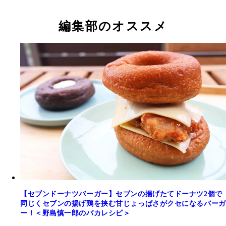
編集部のオススメ
【セブンドーナツバーガー】セブンの揚げたてドーナツ2個で
同じくセブンの揚げ鶏を挟む甘じょっぱさがクセになるバーガ
ー！＜野島慎一郎のバカレシピ＞