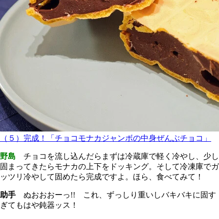
（５）完成！「チョコモナカジャンボの中身ぜんぶチョコ」
野島
チョコを流し込んだらまずは冷蔵庫で軽く冷やし、少し
固まってきたらモナカの上下をドッキング。そして冷凍庫でガ
ッツリ冷やして固めたら完成ですよ。ほら、食べてみて！
助手
ぬおおおーっ!! これ、ずっしり重いしバキバキに固す
ぎてもはや鈍器ッス！