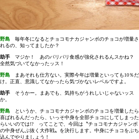
野島
毎年冬になるとチョコモナカジャンボのチョコが増量さ
れるの、知ってましたか？
助手
マジか！ あのパリパリ食感が強化されるんスかね？
全然気づいてなかったッス！
野島
まあそれも仕方ない。実際今年は増量といっても10％だ
け。正直、意識してなかったら気づかないレベルですよ。
助手
そうかー。まあでも、気持ちがうれしいじゃないッス
か。
野島
というか、チョコモナカジャンボのチョコを増量したら
喜ばれるんだったら、いっそ中身を全部チョコにしてしまった
らいいのでは!? ってことで、今回は〝チョコモナカジャンボ
の中身ぜんぶ抜く大作戦〟を決行します。中身にチョコをぶち
込んでやりましょう！