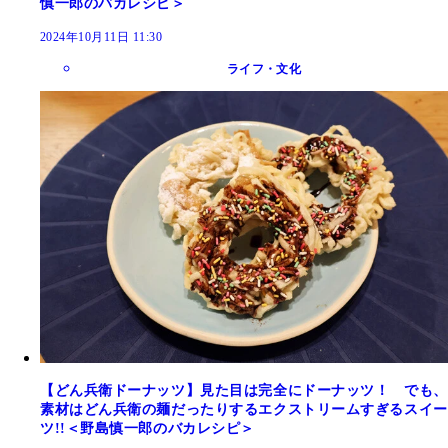
慎一郎のバカレシピ＞
2024年10月11日 11:30
ライフ・文化
【どん兵衛ドーナッツ】見た目は完全にドーナッツ！ でも、
素材はどん兵衛の麺だったりするエクストリームすぎるスイー
ツ!!＜野島慎一郎のバカレシピ＞