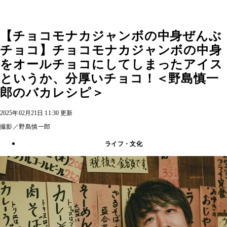
【チョコモナカジャンボの中身ぜんぶ
チョコ】チョコモナカジャンボの中身
をオールチョコにしてしまったアイス
というか、分厚いチョコ！＜野島慎一
郎のバカレシピ＞
2025年02月21日 11:30 更新
撮影／野島慎一郎
ライフ・文化