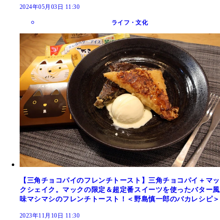
2024年05月03日 11:30
ライフ・文化
【三角チョコパイのフレンチトースト】三角チョコパイ＋マッ
クシェイク。マックの限定＆超定番スイーツを使ったバター風
味マシマシのフレンチトースト！＜野島慎一郎のバカレシピ＞
2023年11月10日 11:30