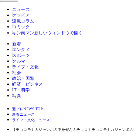
ニュース
グラビア
連載コラム
コミック
キン肉マン
新しいウィンドウで開く
新着
エンタメ
スポーツ
クルマ
ライフ・文化
社会
政治・国際
経済・ビジネス
IT・科学
写真
週プレNEWS TOP
新着ニュース
ライフ・文化ニュース
【チョコモナカジャンボの中身ぜんぶチョコ】チョコモナカジャンボの