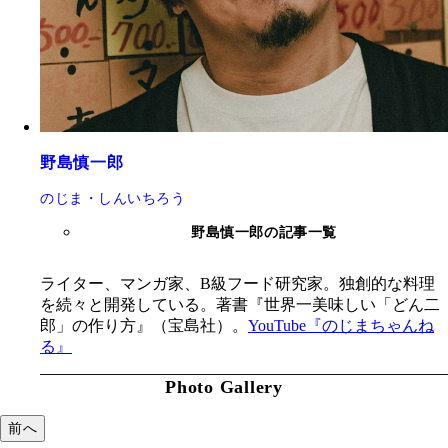
野島慎一郎
のじま・しんいちろう
野島慎一郎の記事一覧
ライター、マンガ家、B級フード研究家。独創的な料理
を続々と開発している。著書『世界一美味しい「どん二
郎」の作り方』（宝島社）。
YouTube『のじまちゃんね
る』
Photo Gallery
前へ