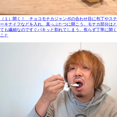
（１）開く！ チョコモナカジャンボの合わせ目に包丁やステ
ーキナイフなどを入れ、真っぷたつに開こう。モナカ部分はと
ても繊細なのですぐパキッと割れてしまう。焦らず丁寧に開く
こと