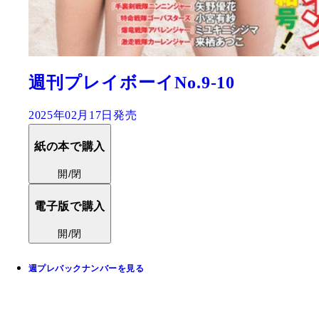
週刊プレイボーイNo.9-10
2025年02月17日発売
紙の本で購入
開/閉
電子版で購入
開/閉
週プレバックナンバーを見る