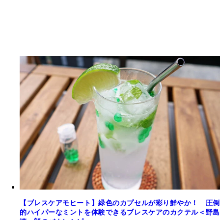
【ブレスケアモヒート】緑色のカプセルが彩り鮮やか！ 圧倒
的ハイパーなミントを体験できるブレスケアのカクテル＜野島