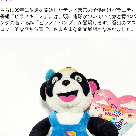
さらに09年に放送を開始したテレビ東京の子供向けバラエティ
番組『ピラメキーノ』には、頭に電球がついていて赤と青のパ
ンダの着ぐるみ「ピラメキパンダ」が登場します。番組のマス
コット的な立ち位置で、さまざまな商品展開がなされました。