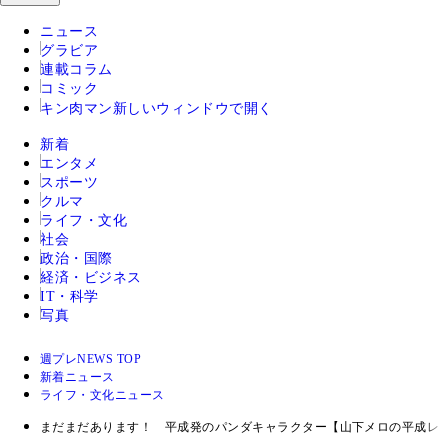
ニュース
グラビア
連載コラム
コミック
キン肉マン
新しいウィンドウで開く
新着
エンタメ
スポーツ
クルマ
ライフ・文化
社会
政治・国際
経済・ビジネス
IT・科学
写真
週プレNEWS TOP
新着ニュース
ライフ・文化ニュース
まだまだあります！ 平成発のパンダキャラクター【山下メロの平成レト