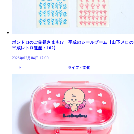
ボンドロのご先祖さまも!? 平成のシールブーム【山下メロの
平成レトロ遺産：102】
2026年02月04日 17:00
ライフ・文化