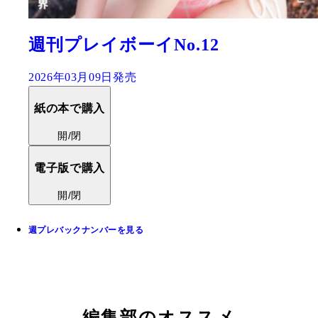
週刊プレイボーイNo.12
2026年03月09日発売
紙の本で購入
開/閉
電子版で購入
開/閉
週プレバックナンバーを見る
編集部のオススメ