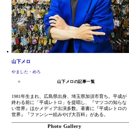
山下メロ
やました・めろ
山下メロの記事一覧
1981年生まれ、広島県出身、埼玉県加須市育ち。平成が
終わる前に「平成レトロ」を提唱し、『マツコの知らな
い世界』ほかメディア出演多数。著書に『平成レトロの
世界』『ファンシー絵みやげ大百科』がある。
Photo Gallery