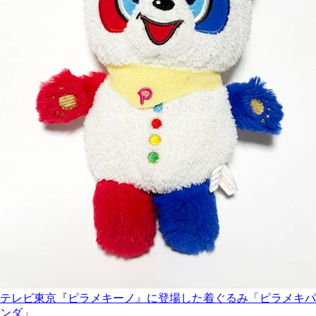
テレビ東京『ピラメキーノ』に登場した着ぐるみ「ピラメキパ
ンダ」