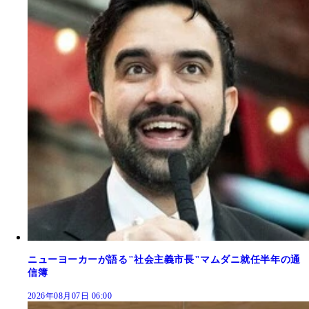
ニューヨーカーが語る"社会主義市長"マムダニ就任半年の通
信簿
2026年08月07日 06:00