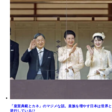
「皇室典範とカネ」のマジメな話。皇族を増やす日本は世界と
逆行している!?