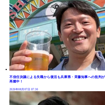
不信任決議による失職から復活も兵庫県・斉藤知事への批判が
再燃中！
2026年08月07日 07:30