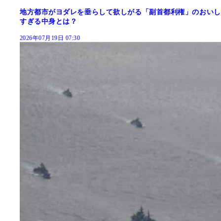
地方都市がヨダレを垂らして欲しがる「副首都利権」のおいし
すぎる中身とは？
2026年07月19日 07:30