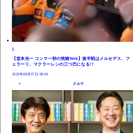
5
【堂本光一 コンマ一秒の恍惚Web】後半戦はメルセデス、フ
ェラーリ、マクラーレンの三つ巴になる!?
2026年08月07日 08:00
クルマ