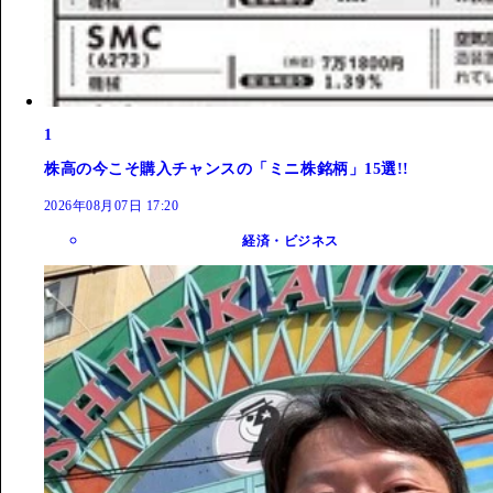
1
株高の今こそ購入チャンスの「ミニ株銘柄」15選!!
2026年08月07日 17:20
経済・ビジネス