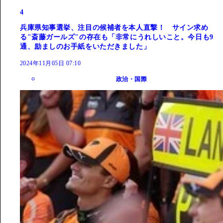
4
兵庫県知事選挙、注目の候補者を本人直撃！ サイン求め
る"斎藤ガールズ"の存在も「非常にうれしいこと。今日も9
通、励ましのお手紙をいただきました」
2024年11月05日 07:10
政治・国際