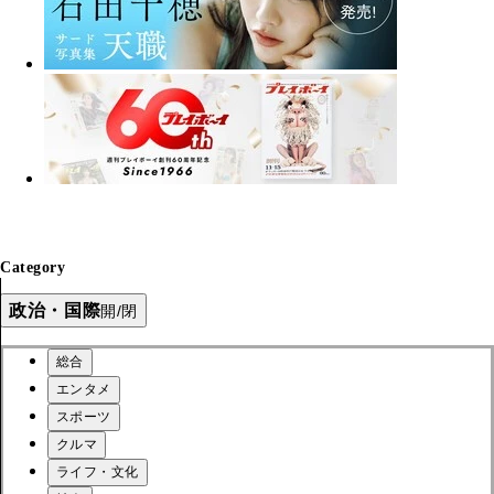
Category
政治・国際
開/閉
総合
エンタメ
スポーツ
クルマ
ライフ・文化