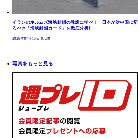
イランのホルムズ海峡封鎖の教訓に学べ！ 日本が対中国に切
るべき「海峡封鎖カード」を徹底分析!!
2026年07月15日 07:30
写真をもっと見る