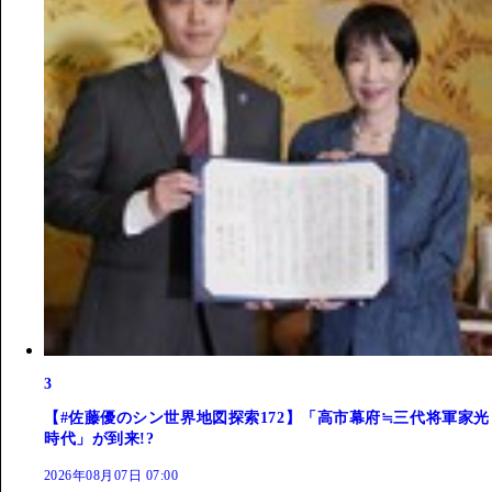
3
【#佐藤優のシン世界地図探索172】「高市幕府≒三代将軍家光
時代」が到来!?
2026年08月07日 07:00