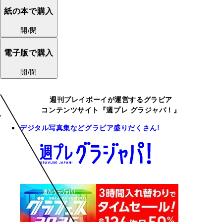
紙の本で購入
開/閉
電子版で購入
開/閉
週刊プレイボーイが運営するグラビア
コンテンツサイト『週プレ グラジャパ！』
デジタル写真集などグラビア盛りだくさん!