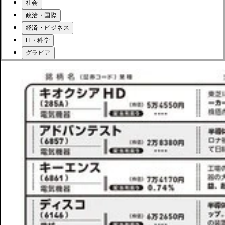
社会
政治・国際
経済・ビジネス
IT・科学
グラビア