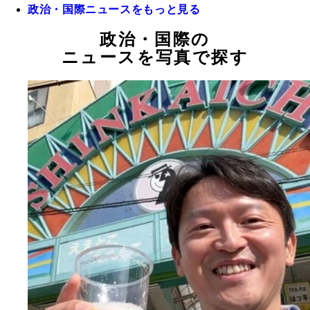
政治・国際ニュースをもっと見る
政治・国際の
ニュースを写真で探す