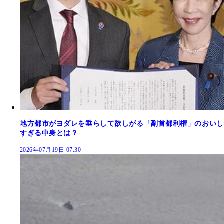
地方都市がヨダレを垂らして欲しがる「副首都利権」のおいし
すぎる中身とは？
2026年07月19日 07:30