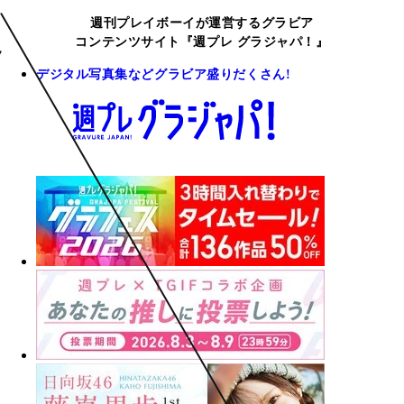
週刊プレイボーイが運営するグラビア
コンテンツサイト『週プレ グラジャパ！』
デジタル写真集などグラビア盛りだくさん!