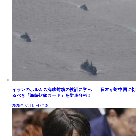
イランのホルムズ海峡封鎖の教訓に学べ！ 日本が対中国に切
るべき「海峡封鎖カード」を徹底分析!!
2026年07月15日 07:30