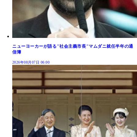
ニューヨーカーが語る"社会主義市長"マムダニ就任半年の通
信簿
2026年08月07日 06:00