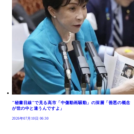
"秘書目線"で見る高市「中傷動画騒動」の深層「善悪の概念
が世の中と違うんですよ」
2026年07月10日 06:30