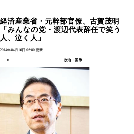
経済産業省・元幹部官僚、古賀茂明
「みんなの党・渡辺代表辞任で笑う
人、泣く人」
2014年04月16日 06:00 更新
政治・国際