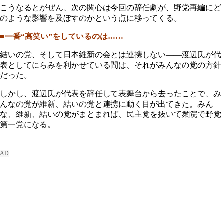
こうなるとがぜん、次の関心は今回の辞任劇が、野党再編にど
のような影響を及ぼすのかという点に移ってくる。
■一番“高笑い”をしているのは……
結いの党、そして日本維新の会とは連携しない――渡辺氏が代
表としてにらみを利かせている間は、それがみんなの党の方針
だった。
しかし、渡辺氏が代表を辞任して表舞台から去ったことで、み
んなの党が維新、結いの党と連携に動く目が出てきた。みん
な、維新、結いの党がまとまれば、民主党を抜いて衆院で野党
第一党になる。