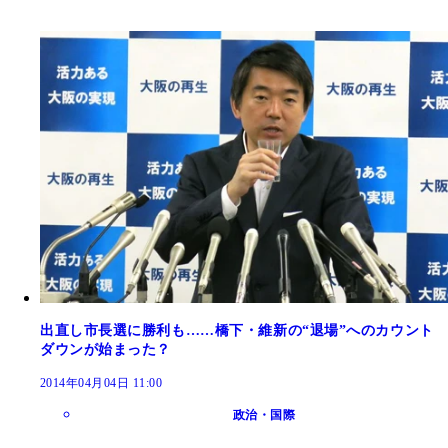
出直し市長選に勝利も……橋下・維新の“退場”へのカウント
ダウンが始まった？
2014年04月04日 11:00
政治・国際