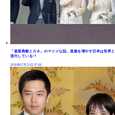
「皇室典範とカネ」のマジメな話。皇族を増やす日本は世界と
逆行している!?
2026年07月31日 07:00