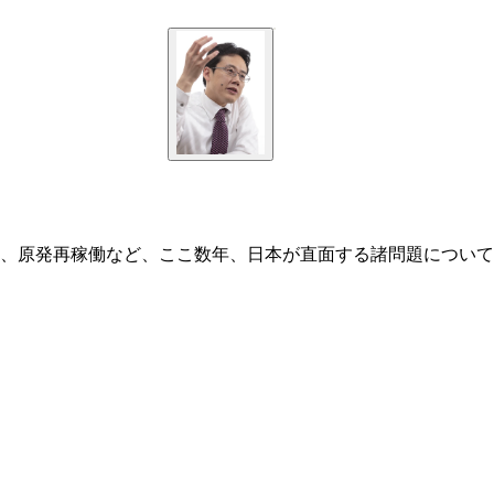
、原発再稼働など、ここ数年、日本が直面する諸問題について