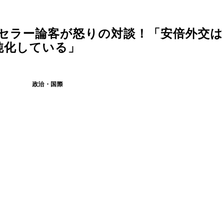
トセラー論客が怒りの対談！「安倍外交
鈍化している」
政治・国際