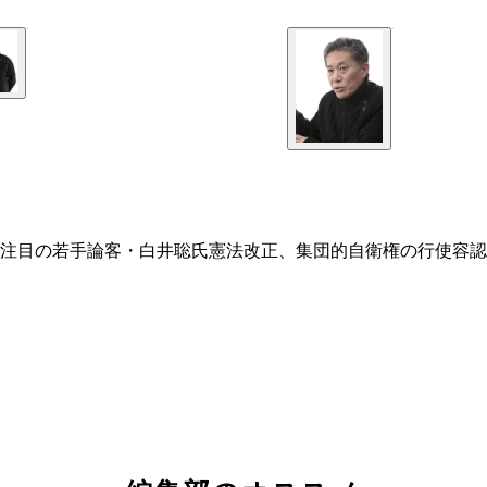
注目の若手論客・白井聡氏憲法改正、集団的自衛権の行使容認