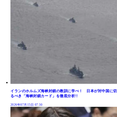
イランのホルムズ海峡封鎖の教訓に学べ！ 日本が対中国に切
るべき「海峡封鎖カード」を徹底分析!!
2026年07月15日 07:30