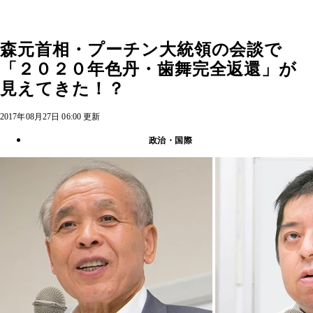
森元首相・プーチン大統領の会談で
「２０２０年色丹・歯舞完全返還」が
見えてきた！？
2017年08月27日 06:00 更新
政治・国際