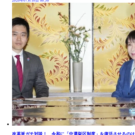
2026年07月10日 06:30
改革派ガチ対談！ 令和に「中選挙区制度」を復活させるのは