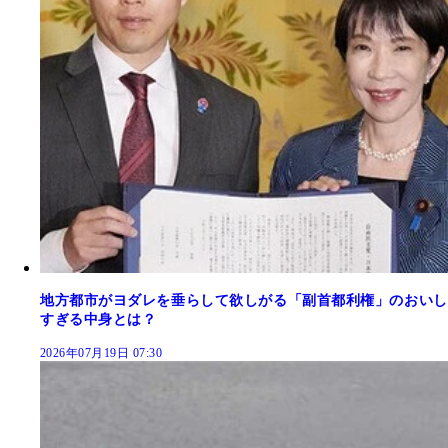
地方都市がヨダレを垂らして欲しがる「副首都利権」のおいし
すぎる中身とは？
2026年07月19日 07:30