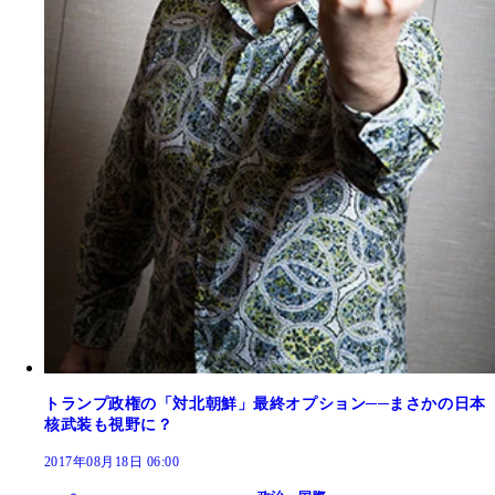
トランプ政権の「対北朝鮮」最終オプション──まさかの日本
核武装も視野に？
2017年08月18日 06:00