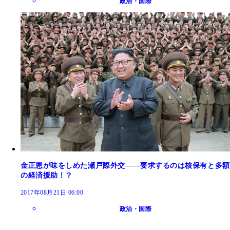
政治・国際
金正恩が味をしめた瀬戸際外交――要求するのは核保有と多額
の経済援助！？
2017年08月21日 06:00
政治・国際