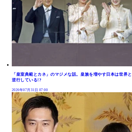
「皇室典範とカネ」のマジメな話。皇族を増やす日本は世界と
逆行している!?
2026年07月31日 07:00