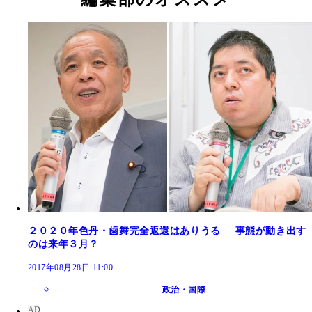
２０２０年色丹・歯舞完全返還はありうる──事態が動き出す
のは来年３月？
2017年08月28日 11:00
政治・国際