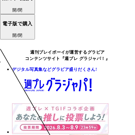
開/閉
電子版で購入
開/閉
週刊プレイボーイが運営するグラビア
コンテンツサイト『週プレ グラジャパ！』
デジタル写真集などグラビア盛りだくさん!