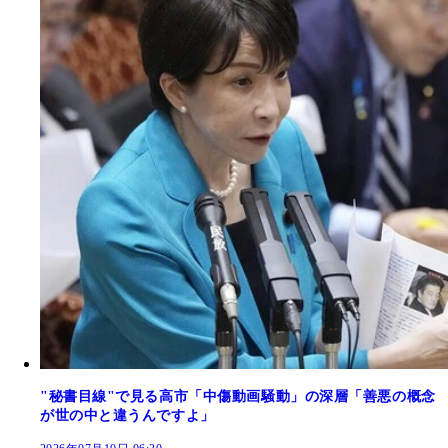
"秘書目線"で見る高市「中傷動画騒動」の深層「善悪の概念
が世の中と違うんですよ」