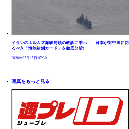
イランのホルムズ海峡封鎖の教訓に学べ！ 日本が対中国に切
るべき「海峡封鎖カード」を徹底分析!!
2026年07月15日 07:30
写真をもっと見る