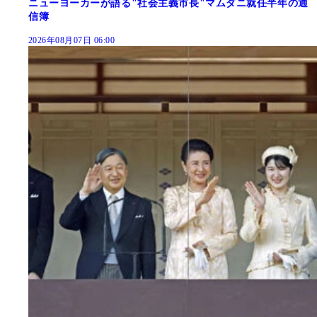
ニューヨーカーが語る"社会主義市長"マムダニ就任半年の通
信簿
2026年08月07日 06:00