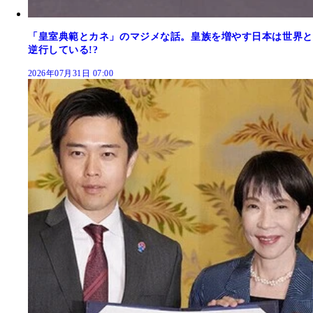
「皇室典範とカネ」のマジメな話。皇族を増やす日本は世界と
逆行している!?
2026年07月31日 07:00