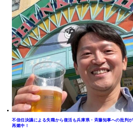
不信任決議による失職から復活も兵庫県・斉藤知事への批判が
再燃中！