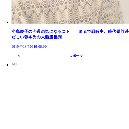
小島慶子の今週の気になるコト――まるで戦時中。時代錯誤甚
だしい張本氏の大船渡批判
2019年08月07日 06:00
スポーツ