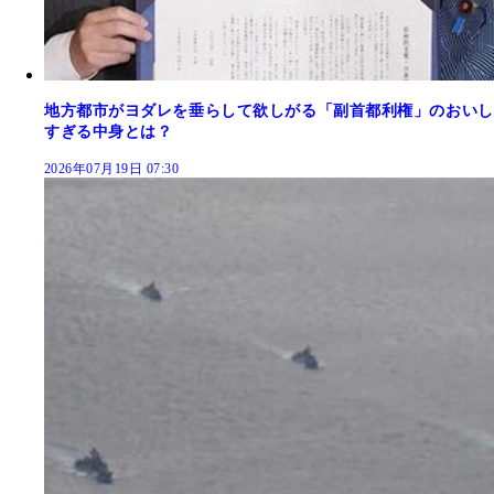
地方都市がヨダレを垂らして欲しがる「副首都利権」のおいし
すぎる中身とは？
2026年07月19日 07:30