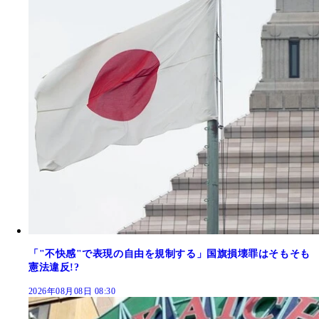
「"不快感"で表現の自由を規制する」国旗損壊罪はそもそも
憲法違反!?
2026年08月08日 08:30