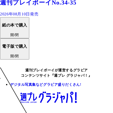
週刊プレイボーイNo.34-35
2026年08月10日発売
紙の本で購入
開/閉
電子版で購入
開/閉
週刊プレイボーイが運営するグラビア
コンテンツサイト『週プレ グラジャパ！』
デジタル写真集などグラビア盛りだくさん!