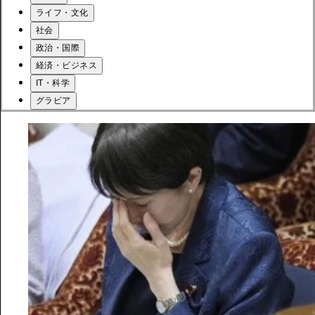
ライフ・文化
社会
政治・国際
経済・ビジネス
IT・科学
グラビア