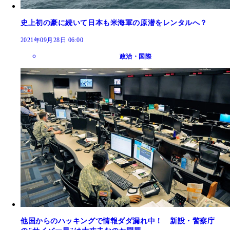
史上初の豪に続いて日本も米海軍の原潜をレンタルへ？
2021年09月28日 06:00
政治・国際
他国からのハッキングで情報ダダ漏れ中！ 新設・警察庁