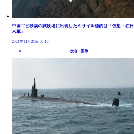
中国ゴビ砂漠の試験場に出現したミサイル標的は「仮想・在日
米軍」
2021年11月23日 06:10
政治・国際