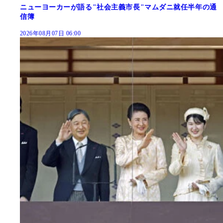
ニューヨーカーが語る"社会主義市長"マムダニ就任半年の通
信簿
2026年08月07日 06:00