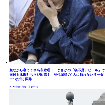
頼むから寝てくれ高市総理！ まさかの「寝不足アピール」で
国民も永田町もマジ困惑！ 歴代屈指の"人に頼れないリーダ
ー"が招く国難
2026年08月09日 07:00