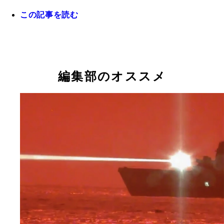
空を超高速で飛ぶ通常タイプ（②）は米中露が競っ
発中。一方、今回取り上げる中国のミサイルは人工
この記事を読む
のように軌道上を飛んでから目標へ向かう（③）
編集部のオススメ