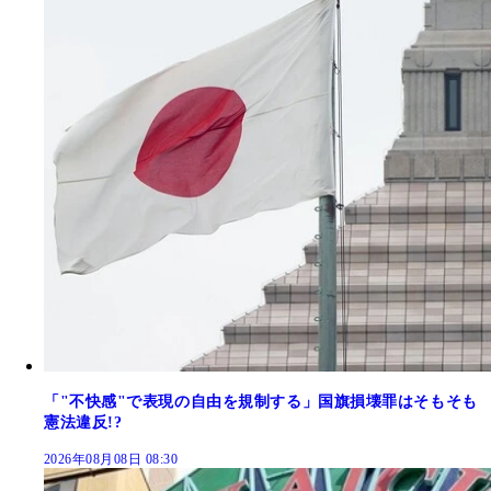
「"不快感"で表現の自由を規制する」国旗損壊罪はそもそも
憲法違反!?
2026年08月08日 08:30