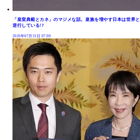
「皇室典範とカネ」のマジメな話。皇族を増やす日本は世界と
逆行している!?
2026年07月31日 07:00