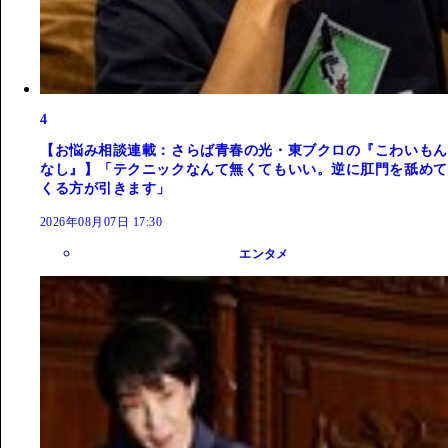
4
【お悩み相談連載：さらば青春の光・東ブクロの『こわいもん
なし』】「テクニックなんて無くてもいい。逆に肛門を舐めて
くる方が引きます」
2026年08月07日 17:30
エンタメ