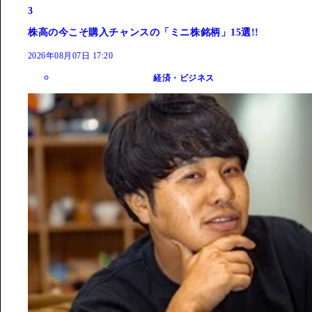
3
株高の今こそ購入チャンスの「ミニ株銘柄」15選!!
2026年08月07日 17:20
経済・ビジネス