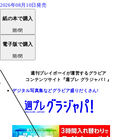
2026年08月10日発売
紙の本で購入
開/閉
電子版で購入
開/閉
週刊プレイボーイが運営するグラビア
コンテンツサイト『週プレ グラジャパ！』
デジタル写真集などグラビア盛りだくさん!