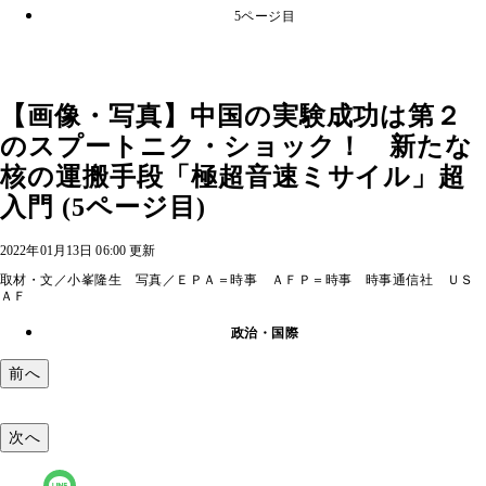
5ページ目
【画像・写真】中国の実験成功は第２
のスプートニク・ショック！ 新たな
核の運搬手段「極超音速ミサイル」超
入門 (5ページ目)
2022年01月13日 06:00 更新
取材・文／小峯隆生 写真／ＥＰＡ＝時事 ＡＦＰ＝時事 時事通信社 ＵＳ
ＡＦ
政治・国際
前へ
次へ