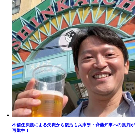
不信任決議による失職から復活も兵庫県・斉藤知事への批判が
再燃中！