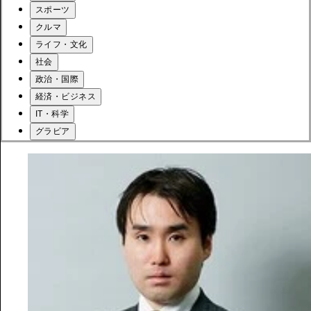
スポーツ
クルマ
ライフ・文化
社会
政治・国際
経済・ビジネス
IT・科学
グラビア