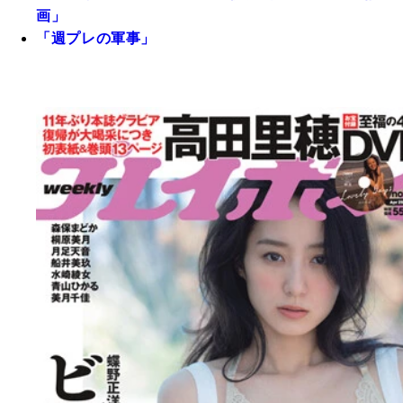
画」
「週プレの軍事」