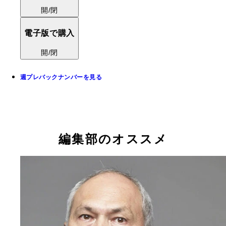
開/閉
電子版で購入
開/閉
週プレバックナンバーを見る
編集部のオススメ