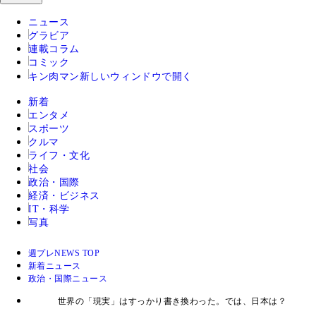
ニュース
グラビア
連載コラム
コミック
キン肉マン
新しいウィンドウで開く
新着
エンタメ
スポーツ
クルマ
ライフ・文化
社会
政治・国際
経済・ビジネス
IT・科学
写真
週プレNEWS TOP
新着ニュース
政治・国際ニュース
世界の「現実」はすっかり書き換わった。では、日本は？