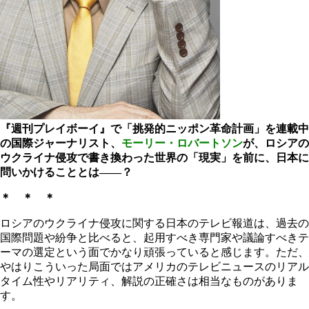
『週刊プレイボーイ』で「挑発的ニッポン革命計画」を連載中
の国際ジャーナリスト、
モーリー・ロバートソン
が、ロシアの
ウクライナ侵攻で書き換わった世界の「現実」を前に、日本に
問いかけることとは――？
＊ ＊ ＊
ロシアのウクライナ侵攻に関する日本のテレビ報道は、過去の
国際問題や紛争と比べると、起用すべき専門家や議論すべきテ
ーマの選定という面でかなり頑張っていると感じます。ただ、
やはりこういった局面ではアメリカのテレビニュースのリアル
タイム性やリアリティ、解説の正確さは相当なものがありま
す。