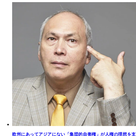
欧州にあってアジアにない「集団的自衛権」が人権の理想を支