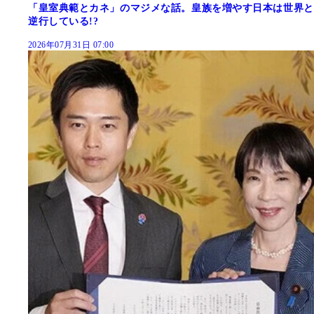
「皇室典範とカネ」のマジメな話。皇族を増やす日本は世界と
逆行している!?
2026年07月31日 07:00