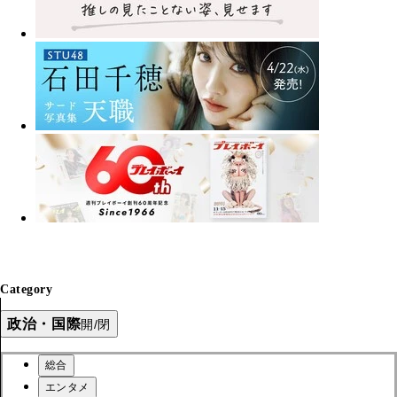
Category
政治・国際
開/閉
総合
エンタメ