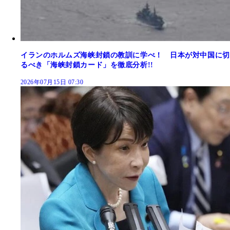
イランのホルムズ海峡封鎖の教訓に学べ！ 日本が対中国に切
るべき「海峡封鎖カード」を徹底分析!!
2026年07月15日 07:30