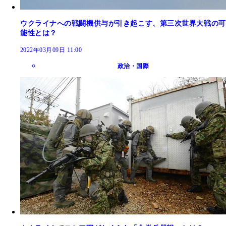
ウクライナへの戦闘機供与が引き起こす、第三次世界大戦の可
能性とは？
2022年03月09日 11:00
政治・国際