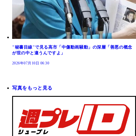
"秘書目線"で見る高市「中傷動画騒動」の深層「善悪の概念
が世の中と違うんですよ」
2026年07月10日 06:30
写真をもっと見る