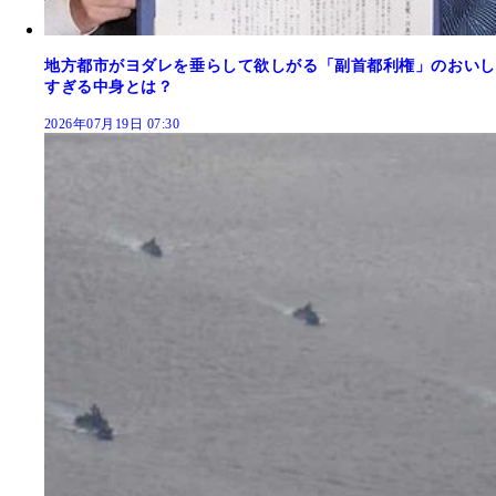
地方都市がヨダレを垂らして欲しがる「副首都利権」のおいし
すぎる中身とは？
2026年07月19日 07:30