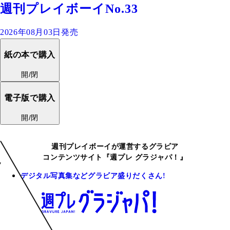
週刊プレイボーイNo.33
2026年08月03日発売
紙の本で購入
開/閉
電子版で購入
開/閉
週刊プレイボーイが運営するグラビア
コンテンツサイト『週プレ グラジャパ！』
デジタル写真集などグラビア盛りだくさん!