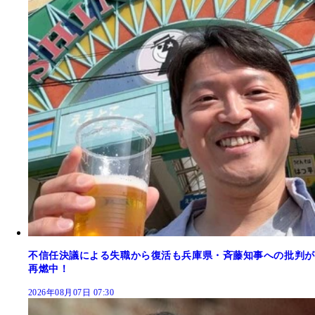
不信任決議による失職から復活も兵庫県・斉藤知事への批判が
再燃中！
2026年08月07日 07:30