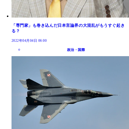
「専門家」も巻き込んだ日本言論界の大混乱がもうすぐ起き
る？
2022年04月04日 06:00
政治・国際