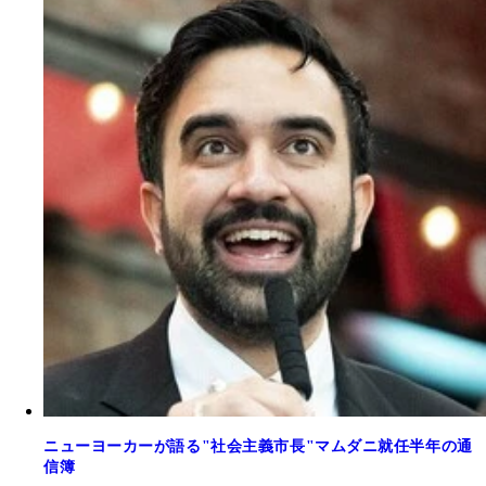
ニューヨーカーが語る"社会主義市長"マムダニ就任半年の通
信簿