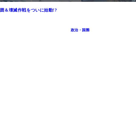
囲＆壊滅作戦をついに始動!?
政治・国際
げる石原慎太郎東京都知事（当時）。周辺の海底には膨大な量の