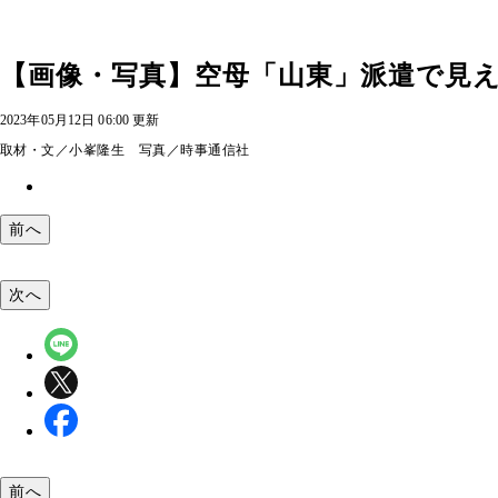
【画像・写真】空母「山東」派遣で見え
2023年05月12日 06:00 更新
取材・文／小峯隆生 写真／時事通信社
前へ
次へ
前へ