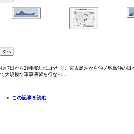
次へ
4月7日から2週間以上にわたり、宮古島沖から沖ノ鳥島沖の日
洋上で発着艦を繰り返した中国軍の戦闘機J-15。
て大規模な軍事演習を行なっ...
空母・山東（左）に給油を行なう903型補給艦。
4月7日から2週間以上にわたり、宮古島沖から沖
この記事を読む