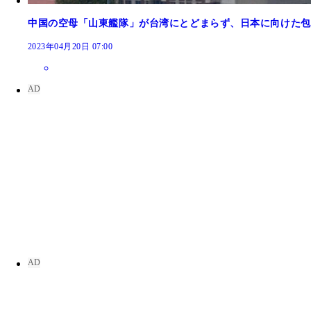
中国の空母「山東艦隊」が台湾にとどまらず、日本に向けた包
2023年04月20日 07:00
2005年、沖ノ鳥島・東小島に上陸し日の丸を掲