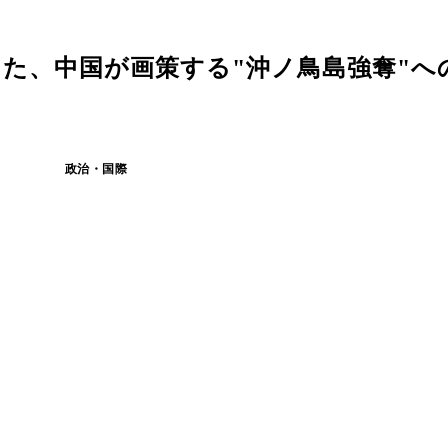
た、中国が画策する"沖ノ鳥島強奪"へ
政治・国際