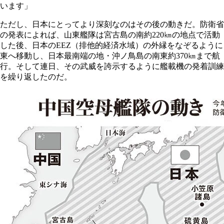
います」
ただし、日本にとってより深刻なのはその後の動きだ。防衛省
の発表によれば、山東艦隊は宮古島の南約220㎞の地点で活動
した後、日本のEEZ（排他的経済水域）の外縁をなぞるように
東へ移動し、日本最南端の地・沖ノ鳥島の南東約370㎞まで航
行。そして連日、その武威を誇示するように艦載機の発着訓練
を繰り返したのだ。