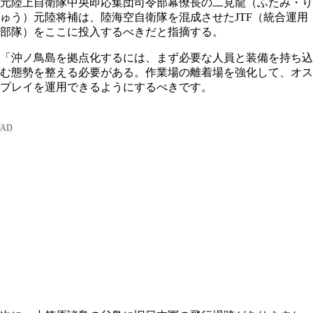
元陸上自衛隊中央即応集団司令部幕僚長の二見龍（ふたみ・り
ゅう）元陸将補は、陸海空自衛隊を混成させたJTF（統合運用
部隊）をここに投入するべきだと指摘する。
「沖ノ鳥島を拠点化するには、まず必要な人員と装備を持ち込
む態勢を整える必要がある。作業場の離着場を強化して、オス
プレイを運用できるようにするべきです。