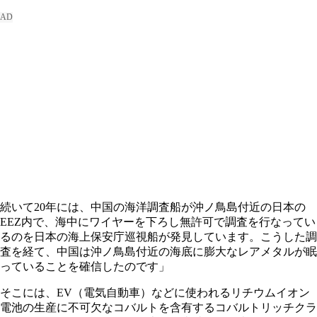
続いて20年には、中国の海洋調査船が沖ノ鳥島付近の日本の
EEZ内で、海中にワイヤーを下ろし無許可で調査を行なってい
るのを日本の海上保安庁巡視船が発見しています。こうした調
査を経て、中国は沖ノ鳥島付近の海底に膨大なレアメタルが眠
っていることを確信したのです」
そこには、EV（電気自動車）などに使われるリチウムイオン
電池の生産に不可欠なコバルトを含有するコバルトリッチクラ