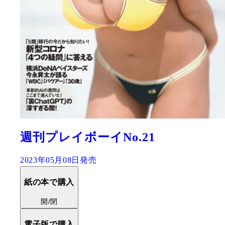
週刊プレイボーイNo.21
2023年05月08日発売
紙の本で購入
開/閉
電子版で購入