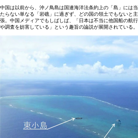
中国は以前から、沖ノ鳥島は国連海洋法条約上の「島」には当
たらない単なる「岩礁」に過ぎず、どの国の領土でもないと主
張。中国メディアでもしばしば、「日本は不当に他国船の航行
や調査を妨害している」という趣旨の論説が展開されている。