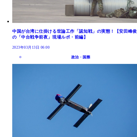
中国が台湾に仕掛ける世論工作「認知戦」の実態！【安田峰俊
の「中台戦争前夜」現場ルポ・前編】
2023年03月13日 06:00
政治・国際