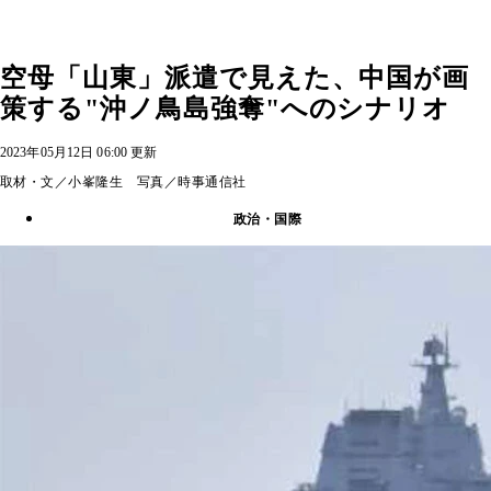
空母「山東」派遣で見えた、中国が画
策する"沖ノ鳥島強奪"へのシナリオ
2023年05月12日 06:00 更新
取材・文／小峯隆生 写真／時事通信社
政治・国際