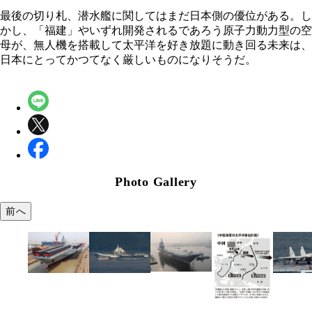
最後の切り札、潜水艦に関してはまだ日本側の優位がある。し
かし、「福建」やいずれ開発されるであろう原子力動力型の空
母が、無人機を搭載して太平洋を好き放題に動き回る未来は、
日本にとってかつてなく厳しいものになりそうだ。
Photo Gallery
前へ