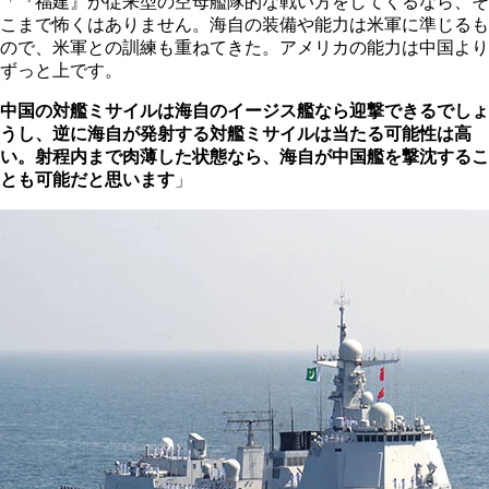
「『福建』が従来型の空母艦隊的な戦い方をしてくるなら、そ
こまで怖くはありません。海自の装備や能力は米軍に準じるも
ので、米軍との訓練も重ねてきた。アメリカの能力は中国より
ずっと上です。
中国の対艦ミサイルは海自のイージス艦なら迎撃できるでしょ
うし、逆に海自が発射する対艦ミサイルは当たる可能性は高
い。射程内まで肉薄した状態なら、海自が中国艦を撃沈するこ
とも可能だと思います
」