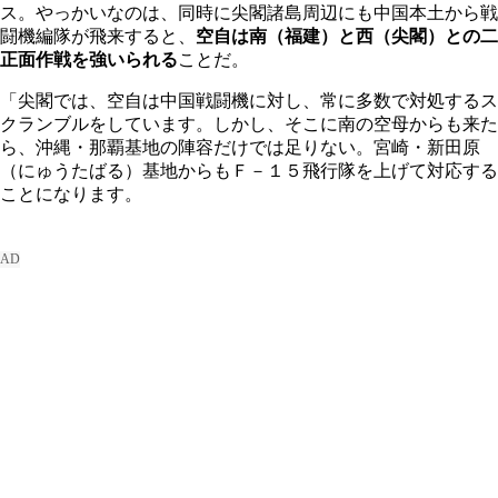
ス。やっかいなのは、同時に尖閣諸島周辺にも中国本土から戦
闘機編隊が飛来すると、
空自は南（福建）と西（尖閣）との二
正面作戦を強いられる
ことだ。
「尖閣では、空自は中国戦闘機に対し、常に多数で対処するス
クランブルをしています。しかし、そこに南の空母からも来た
ら、沖縄・那覇基地の陣容だけでは足りない。宮崎・新田原
（にゅうたばる）基地からもＦ－１５飛行隊を上げて対応する
ことになります。