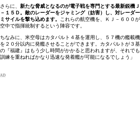
さらに、
新たな脅威となるのが電子戦を専門とする最新鋭機Ｊ
－１５Ｄ。敵のレーダーをジャミング（妨害）し、対レーダー
ミサイルを撃ち込めます。
これらの航空機を、ＫＪ－６００が
空中で指揮統制するという陣容です。
ちなみに、米空母はカタパルト４基を運用し、５７機の艦載機
を２０分以内に発艦させることができます。カタパルトが３基
の『福建』はもう少し時間がかかると思われますが、それでも
訓練を重ねればかなり迅速な発着艦が可能になるでしょう」