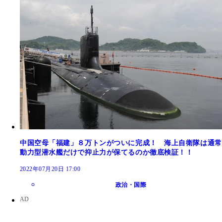
中国空母「福建」８万トンがついに完成！ 海上自衛隊は通常
動力型潜水艦だけで抑止力が保てるのか徹底検証！！
2022年07月20日 17:00
政治・国際