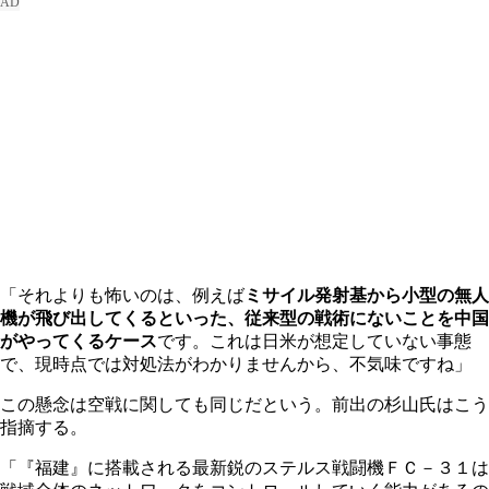
「それよりも怖いのは、例えば
ミサイル発射基から小型の無人
機が飛び出してくるといった、従来型の戦術にないことを中国
がやってくるケース
です。これは日米が想定していない事態
で、現時点では対処法がわかりませんから、不気味ですね」
この懸念は空戦に関しても同じだという。前出の杉山氏はこう
指摘する。
「『福建』に搭載される最新鋭のステルス戦闘機ＦＣ－３１は