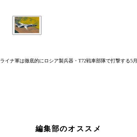
イナ軍は徹底的にロシア製兵器・T72戦車部隊で打撃する5月
編集部のオススメ