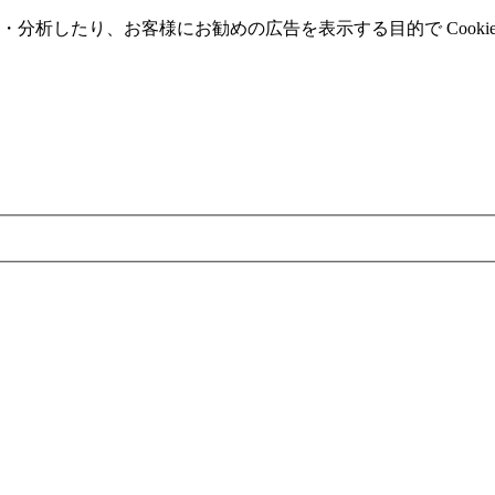
分析したり、お客様にお勧めの広告を表⽰する⽬的で Cooki