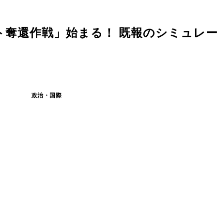
ト奪還作戦」始まる！ 既報のシミュレ
政治・国際