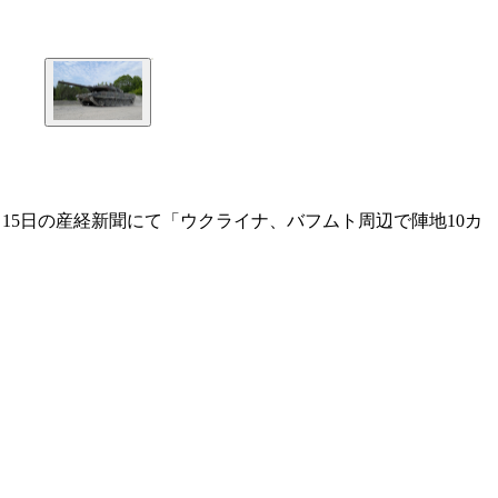
15日の産経新聞にて「ウクライナ、バフムト周辺で陣地10カ