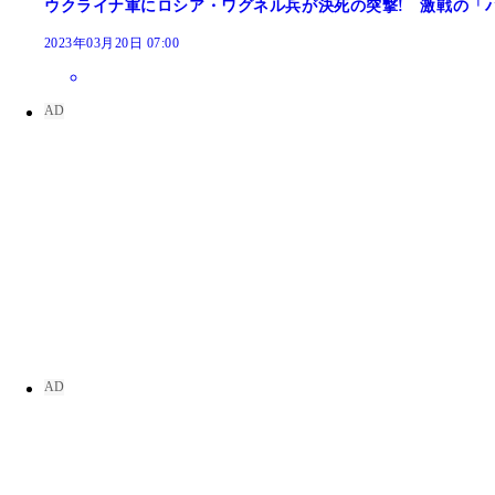
ウクライナ軍にロシア・ワグネル兵が決死の突撃! 激戦
2023年03月20日 07:00