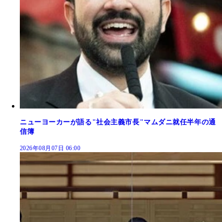
ニューヨーカーが語る"社会主義市長"マムダニ就任半年の通
信簿
2026年08月07日 06:00