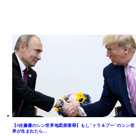
【#佐藤優のシン世界地図探索㊹】もし"トラ＆プー"のシン世
界が生まれたら...