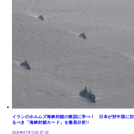
イランのホルムズ海峡封鎖の教訓に学べ！ 日本が対中国に切
るべき「海峡封鎖カード」を徹底分析!!
2026年07月15日 07:30