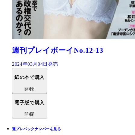
週刊プレイボーイNo.12-13
2024年03月04日発売
紙の本で購入
開/閉
電子版で購入
開/閉
週プレバックナンバーを見る