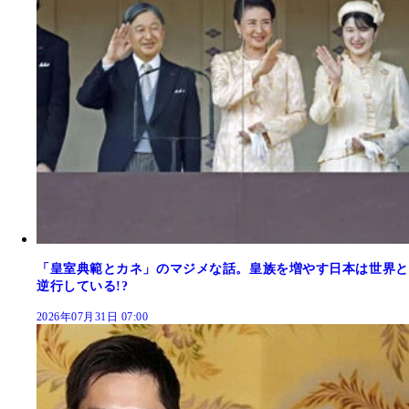
「皇室典範とカネ」のマジメな話。皇族を増やす日本は世界と
逆行している!?
2026年07月31日 07:00