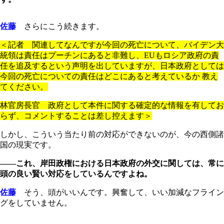
佐藤
さらにこう続きます。
＜記者 関連してなんですが今回の死亡について、バイデン大
統領は責任はプーチンにあると非難し、EUもロシア政府の責
任を追及するという声明を出していますが、日本政府としては
今回の死亡についての責任はどこにあると考えているか 教え
てください。
林官房長官 政府として本件に関する確定的な情報を有してお
らず、コメントすることは差し控えます＞
しかし、こういう当たり前の対応ができないのが、今の西側諸
国の現実です。
――これ、岸田政権における日本政府の外交に関しては、常に
頭の良い賢い対応をしているんですよね。
佐藤
そう、頭がいいんです。興奮して、いい加減なフライン
グをしていません。