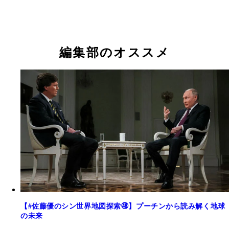
編集部のオススメ
【#佐藤優のシン世界地図探索㊽】プーチンから読み解く地球
の未来