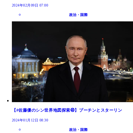
2024年02月09日 07:00
政治・国際
【#佐藤優のシン世界地図探索㊵】プーチンとスターリン
2024年01月12日 08:30
政治・国際