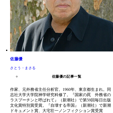
佐藤優
さとう・まさる
佐藤優の記事一覧
作家、元外務省主任分析官。1960年、東京都生まれ。同
志社大学大学院神学研究科修了。『国家の罠 外務省の
ラスプーチンと呼ばれて』（新潮社）で第59回毎日出版
文化賞特別賞受賞。『自壊する帝国』（新潮社）で新潮
ドキュメント賞、大宅壮一ノンフィクション賞受賞