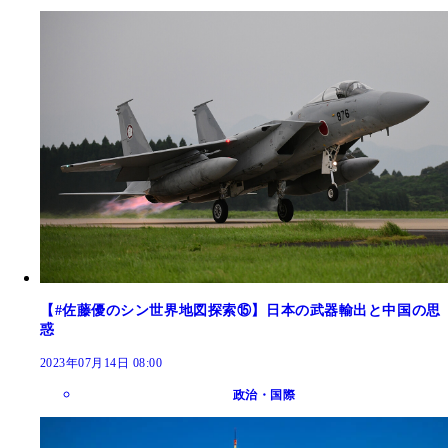
【#佐藤優のシン世界地図探索⑮】日本の武器輸出と中国の思
惑
2023年07月14日 08:00
政治・国際