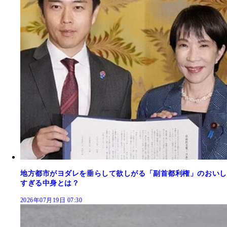
地方都市がヨダレを垂らして欲しがる「副首都利権」のおいし
すぎる中身とは？
2026年07月19日 07:30