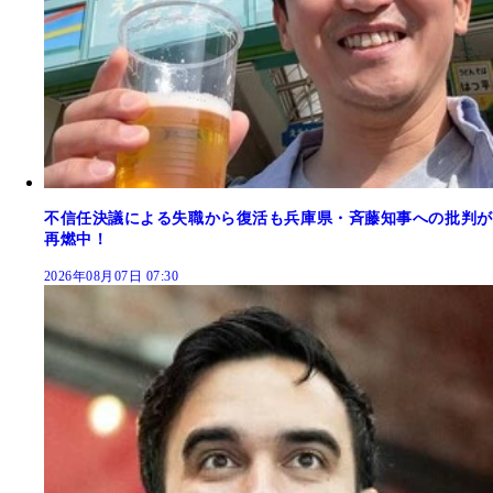
不信任決議による失職から復活も兵庫県・斉藤知事への批判が
再燃中！
2026年08月07日 07:30