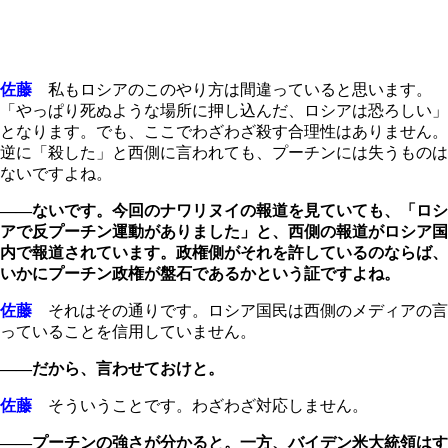
佐藤
私もロシアのこのやり方は間違っていると思います。
「やっぱり死ぬような場所に押し込んだ、ロシアは恐ろしい」
となります。でも、ここでわざわざ殺す合理性はありません。
逆に「殺した」と西側に言われても、プーチンには失うものは
ないですよね。
――ないです。今回のナワリヌイの報道を見ていても、「ロシ
アで反プーチン運動がありました」と、西側の報道がロシア国
内で報道されています。政権側がそれを許しているのならば、
いかにプーチン政権が盤石であるかという証ですよね。
佐藤
それはその通りです。ロシア国民は西側のメディアの言
っていることを信用していません。
――だから、言わせておけと。
佐藤
そういうことです。わざわざ対応しません。
――プーチンの強さが分かると。一方、バイデン米大統領はす