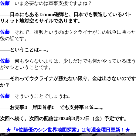
佐藤
いま必要なのは軍事支援ですよね？
――日本にもある155mm砲弾と、日本でも製造しているパト
リオット地対空ミサイルであります。
佐藤
それで、復興というのはウクライナがこの戦争に勝った
後の話です。
――ということは......。
佐藤
何もやらないよりは、少しだけでも何かやっているほう
がマシということです。
――それってウクライナが勝たない限り、金は出さないのです
か？
佐藤
そういうことでしょうね。
――お見事!! 岸田首相!! でも支持率14％......。
次回へ続く。次回の配信は2024年3月22日（金）予定です。
★『#佐藤優のシン世界地図探索』は毎週金曜日更新！★