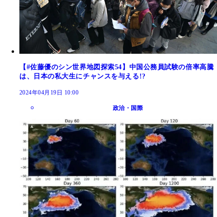
【#佐藤優のシン世界地図探索54】中国公務員試験の倍率高騰
は、日本の私大生にチャンスを与える!?
2024年04月19日 10:00
政治・国際