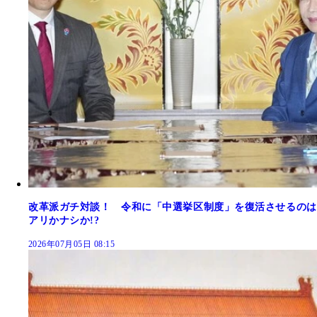
改革派ガチ対談！ 令和に「中選挙区制度」を復活させるのは
アリかナシか!?
2026年07月05日 08:15