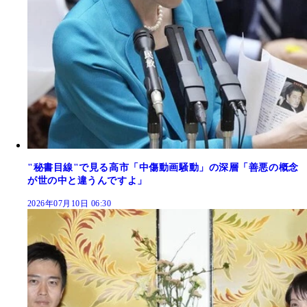
"秘書目線"で見る高市「中傷動画騒動」の深層「善悪の概念
が世の中と違うんですよ」
2026年07月10日 06:30