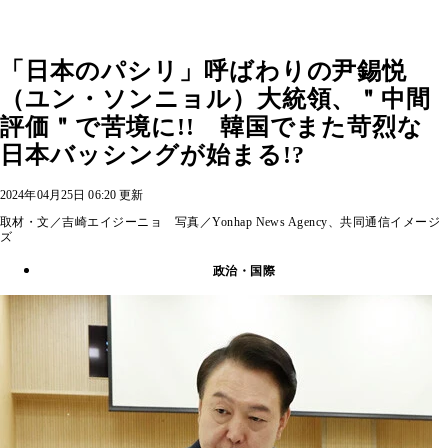
「日本のパシリ」呼ばわりの尹錫悦
（ユン・ソンニョル）大統領、＂中間
評価＂で苦境に!! 韓国でまた苛烈な
日本バッシングが始まる!?
2024年04月25日 06:20 更新
取材・文／吉崎エイジーニョ 写真／Yonhap News Agency、共同通信イメージ
ズ
政治・国際