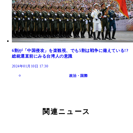
6割が「中国侵攻」を楽観視、でも5割は戦争に備えている!?
総統選直前にみる台湾人の意識
2024年01月10日 17:30
政治・国際
関連ニュース