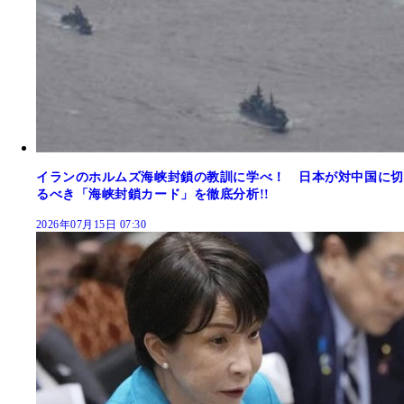
イランのホルムズ海峡封鎖の教訓に学べ！ 日本が対中国に切
るべき「海峡封鎖カード」を徹底分析!!
2026年07月15日 07:30