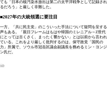
ても「日本の核汚染水放出は第二の太平洋戦争として記録され
るだろう」と厳しく非難した。
■2027年の大統領選に要注目
一方、「共に民主党」のこういった手法について疑問を呈する
声もある。「親日フレームはもはや韓国のミレニアル～Z世代
にとっては古くさく、まったく響かない」とは以前から言われ
ている。これをより厳しく批判するのは、保守政党「国民の
力」所属で、ソウル市冠岳区議会副議長を務めるミン・ヨンジ
ン氏だ。