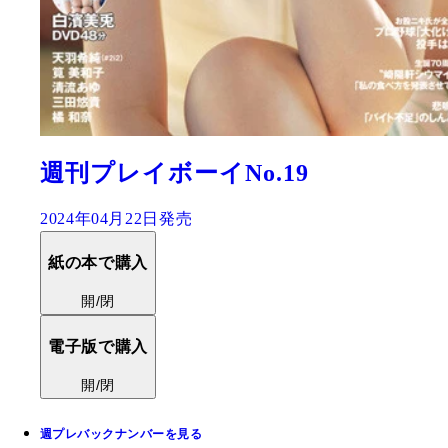
週刊プレイボーイNo.19
2024年04月22日発売
紙の本で購入
開/閉
電子版で購入
開/閉
週プレバックナンバーを見る