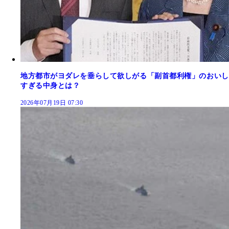
地方都市がヨダレを垂らして欲しがる「副首都利権」のおいし
すぎる中身とは？
2026年07月19日 07:30