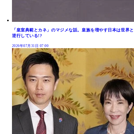
「皇室典範とカネ」のマジメな話。皇族を増やす日本は世界と
逆行している!?
2026年07月31日 07:00