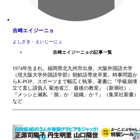
吉崎エイジーニョ
よしざき・えいじーにょ
吉崎エイジーニョの記事一覧
1974年生まれ。福岡県北九州市出身。大阪外国語大学
（現大阪大学外国語学部）朝鮮語専攻卒業。時事問題か
らK-POP、スポーツまで幅広く執筆。著書に『学級崩壊
立て直し請負人 菊池省三、最後の教室』（新潮社）、
『メッシと滅私 「個」か「組織」か？』（集英社新書）
など