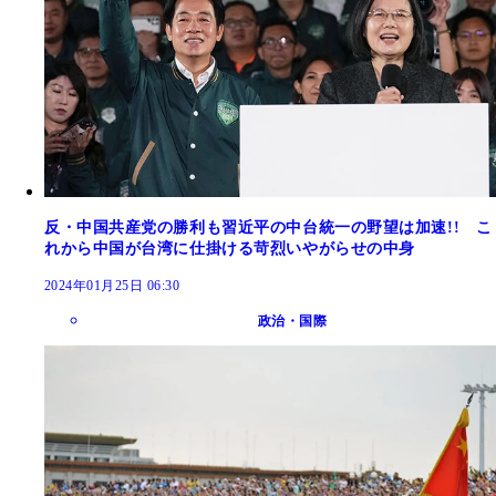
反・中国共産党の勝利も習近平の中台統一の野望は加速!! こ
れから中国が台湾に仕掛ける苛烈いやがらせの中身
2024年01月25日 06:30
政治・国際