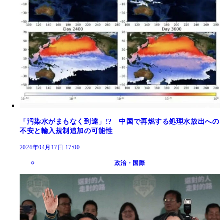
「汚染水がまもなく到達」!? 中国で再燃する処理水放出への
不安と輸入規制追加の可能性
2024年04月17日 17:00
政治・国際