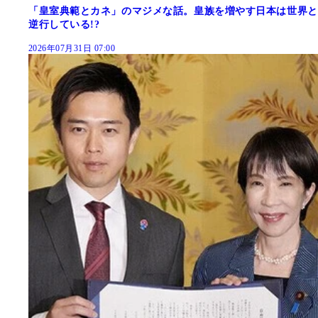
「皇室典範とカネ」のマジメな話。皇族を増やす日本は世界と
逆行している!?
2026年07月31日 07:00