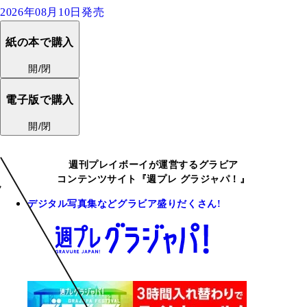
2026年08月10日発売
紙の本で購入
開/閉
電子版で購入
開/閉
週刊プレイボーイが運営するグラビア
コンテンツサイト『週プレ グラジャパ！』
デジタル写真集などグラビア盛りだくさん!