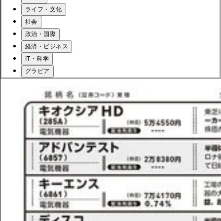
ライフ・文化
社会
政治・国際
経済・ビジネス
IT・科学
グラビア