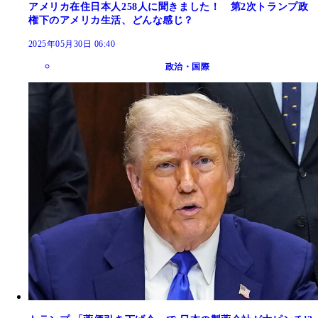
アメリカ在住日本人258人に聞きました！ 第2次トランプ政
権下のアメリカ生活、どんな感じ？
2025年05月30日 06:40
政治・国際