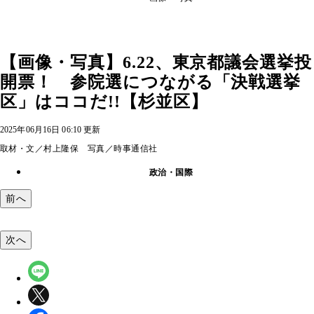
【画像・写真】6.22、東京都議会選挙投
開票！ 参院選につながる「決戦選挙
区」はココだ!!【杉並区】
2025年06月16日 06:10 更新
取材・文／村上隆保 写真／時事通信社
政治・国際
前へ
次へ