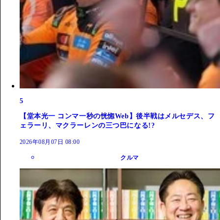
5
【堂本光一 コンマ一秒の恍惚Web】後半戦はメルセデス、フ
ェラーリ、マクラーレンの三つ巴になる!?
2026年08月07日 08:00
クルマ