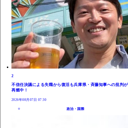
2
不信任決議による失職から復活も兵庫県・斉藤知事への批判が
再燃中！
2026年08月07日 07:30
政治・国際