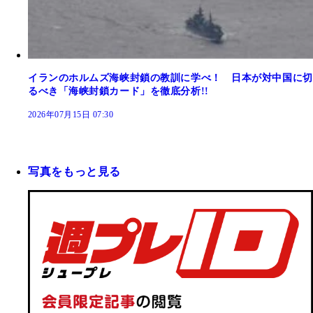
イランのホルムズ海峡封鎖の教訓に学べ！ 日本が対中国に切
るべき「海峡封鎖カード」を徹底分析!!
2026年07月15日 07:30
写真をもっと見る