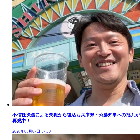
不信任決議による失職から復活も兵庫県・斉藤知事への批判が
再燃中！
2026年08月07日 07:30