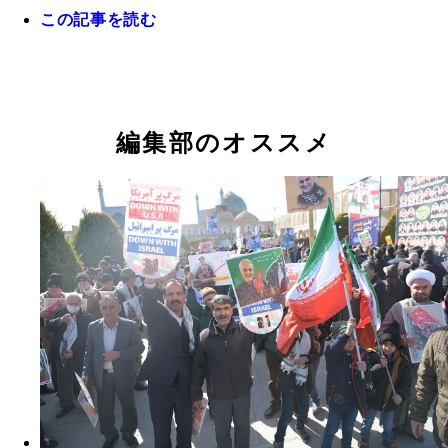
この記事を読む
保守＝日本保守党 自治＝自治労と自治労連から国
編集部のオススメ
守る党（五十音順）