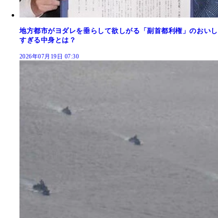
地方都市がヨダレを垂らして欲しがる「副首都利権」のおいし
すぎる中身とは？
2026年07月19日 07:30