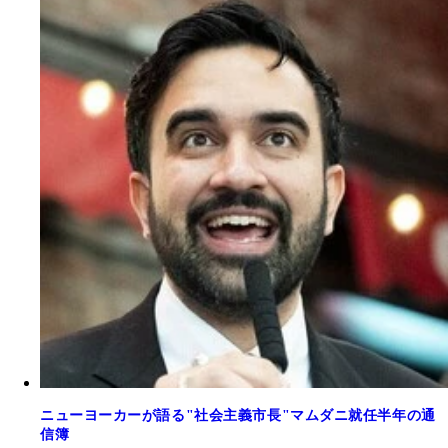
ニューヨーカーが語る"社会主義市長"マムダニ就任半年の通
信簿