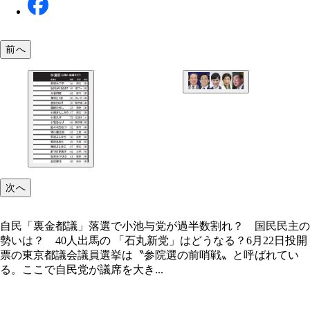
自民「裏金都議」落選で小池与党が過半数割れ？ 
民主の勢いは？ 40人出馬の 「石丸新党」はどう
前へ
次へ
自民「裏金都議」落選で小池与党が過半数割れ？ 国民民主の
勢いは？ 40人出馬の 「石丸新党」はどうなる？6月22日投開
票の東京都議会議員選挙は〝参院選の前哨戦〟と呼ばれてい
る。ここで自民党が議席を大き...