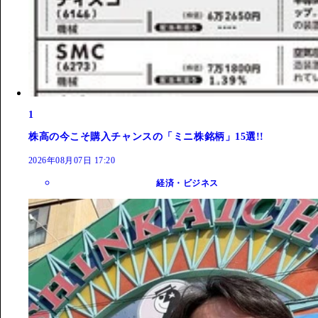
1
株高の今こそ購入チャンスの「ミニ株銘柄」15選!!
2026年08月07日 17:20
経済・ビジネス