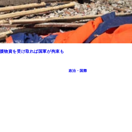
支援物資を受け取れば国軍が拘束も
政治・国際