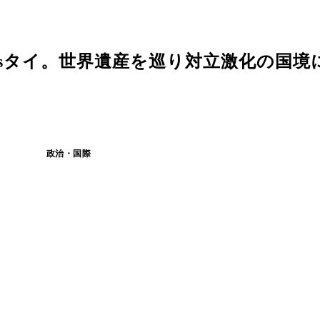
sタイ。世界遺産を巡り対立激化の国境に
政治・国際