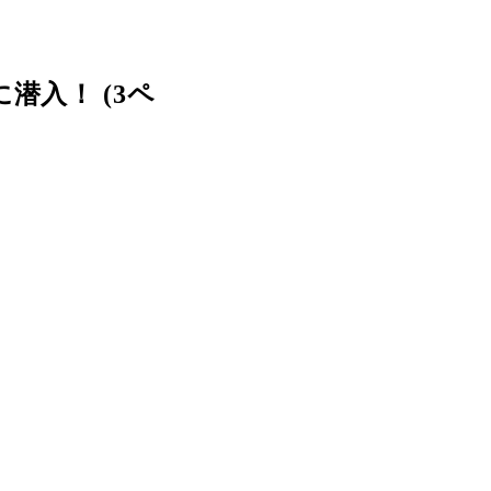
潜入！ (3ペ