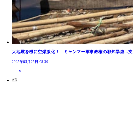
大地震を機に空爆激化！ ミャンマー軍事政権の邪知暴虐...
2025年05月25日 08:30