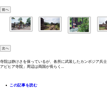
前へ
次へ
寺院は静けさを保っているが、各所に武装したカンボジア兵士
アビヒア寺院」周辺は両国が長らく...
この記事を読む