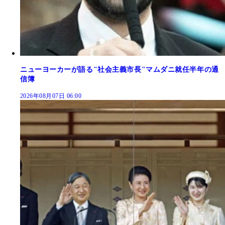
ニューヨーカーが語る"社会主義市長"マムダニ就任半年の通
信簿
2026年08月07日 06:00