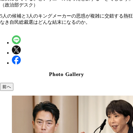
（政治部デスク）
5人の候補と3人のキングメーカーの思惑が複雑に交錯する熱狂
なき自民総裁選はどんな結末になるのか。
Photo Gallery
前へ