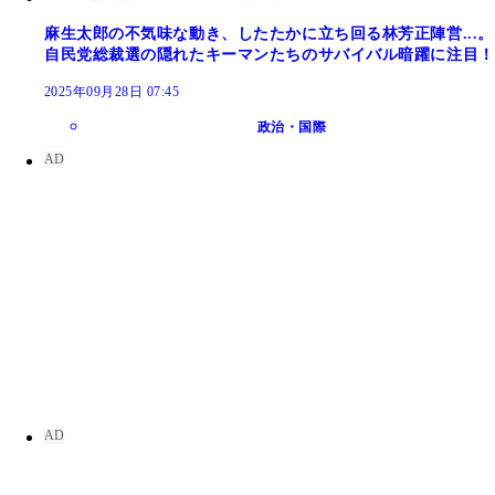
麻生太郎の不気味な動き、したたかに立ち回る林芳正陣営...。
自民党総裁選の隠れたキーマンたちのサバイバル暗躍に注目！
2025年09月28日 07:45
政治・国際