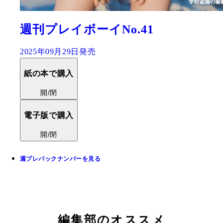
週刊プレイボーイNo.41
2025年09月29日発売
紙の本で購入
開/閉
電子版で購入
開/閉
週プレバックナンバーを見る
編集部のオススメ