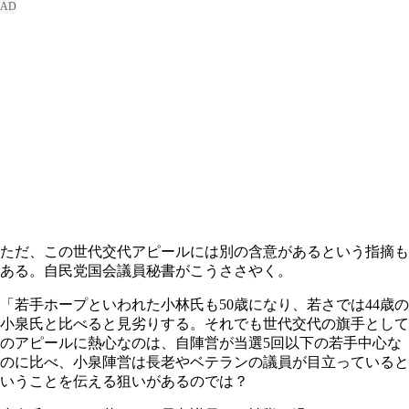
ただ、この世代交代アピールには別の含意があるという指摘も
ある。自民党国会議員秘書がこうささやく。
「若手ホープといわれた小林氏も50歳になり、若さでは44歳の
小泉氏と比べると見劣りする。それでも世代交代の旗手として
のアピールに熱心なのは、自陣営が当選5回以下の若手中心な
のに比べ、小泉陣営は長老やベテランの議員が目立っていると
いうことを伝える狙いがあるのでは？