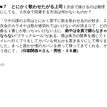
■７ とにかく歌わせたがる上司
１次会で抜けるのは無理
にしても、２次会で回避する方法は何かないものか？
「ウチの課の上司はとにかく部下に歌を歌わせるのが好き。２
次会のカラオケは歌が途切れてはいけないのが決まりで、どの
曲も１番しか歌っちゃいけない上に、
曲中は全員で踊らなきゃ
ならない
“ブラックルール”がある。僕は体力の限界を感じてト
イレへ行くフリをしてカバンも何もかも置き去りにして帰りま
した。きっと誰かが僕のカバンを持って帰ってきてくれる、そ
う信じて」
（印刷関係Ｈさん・男性・３８歳）