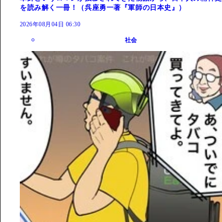
を読み解く一冊！（呉座勇一著『軍師の日本史』）
2026年08月04日 06:30
社会