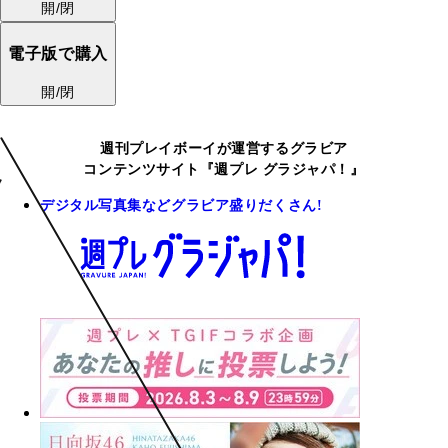
開/閉
電子版で購入
開/閉
週刊プレイボーイが運営するグラビア
コンテンツサイト『週プレ グラジャパ！』
デジタル写真集などグラビア盛りだくさん!