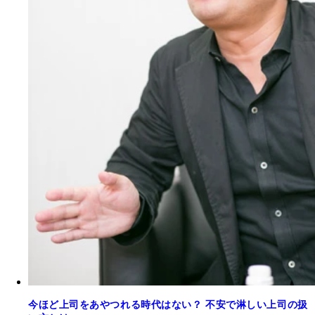
今ほど上司をあやつれる時代はない？ 不安で淋しい上司の扱