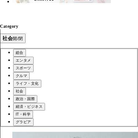
Category
社会
開/閉
総合
エンタメ
スポーツ
クルマ
ライフ・文化
社会
政治・国際
経済・ビジネス
IT・科学
グラビア