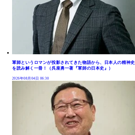
軍師というロマンが投影されてきた物語から、日本人の精神史
を読み解く一冊！（呉座勇一著『軍師の日本史』）
2026年08月04日 06:30