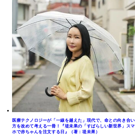
医療テクノロジーが「一線を越えた」現代で、命との向き合い
方を改めて考える一冊！『堤未果の「すばらしい新世界」スマ
ホで赤ちゃんを注文する日』（著：堤未果）