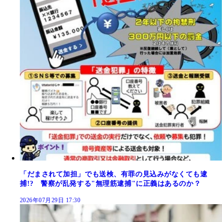
「だまされて加担」でも送検、有罪の見込みがなくても逮
捕!? 警察が乱発する"無理筋逮捕"に正義はあるのか？
2026年07月29日 17:30