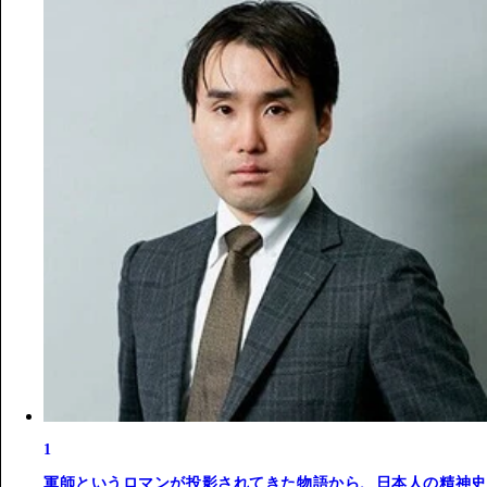
1
軍師というロマンが投影されてきた物語から、日本人の精神史