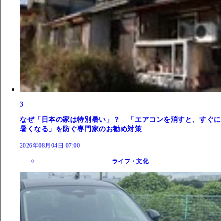
3
なぜ「日本の家は特別暑い」？ 「エアコンを消すと、すぐに
暑くなる」を防ぐ専門家のお勧め対策
2026年08月04日 07:00
ライフ・文化