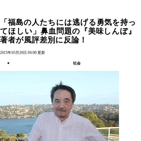
「福島の人たちには逃げる勇気を持っ
てほしい」鼻血問題の『美味しんぼ』
著者が風評差別に反論！
2015年03月20日 06:00 更新
社会