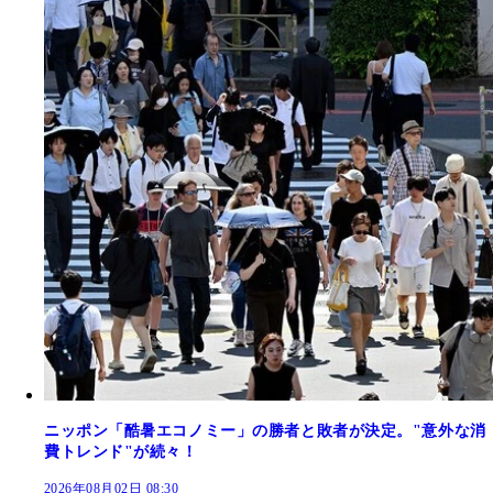
ニッポン「酷暑エコノミー」の勝者と敗者が決定。"意外な消
費トレンド"が続々！
2026年08月02日 08:30