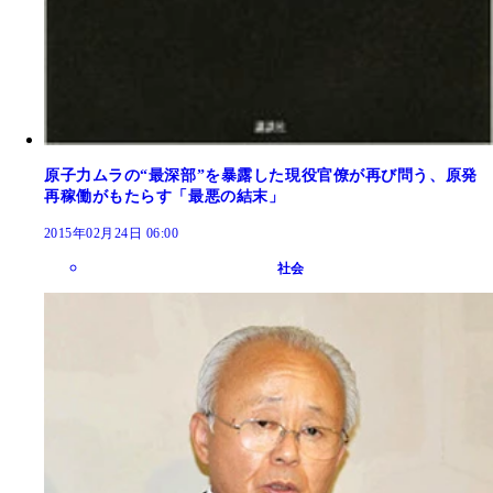
原子力ムラの“最深部”を暴露した現役官僚が再び問う、原発
再稼働がもたらす「最悪の結末」
2015年02月24日 06:00
社会