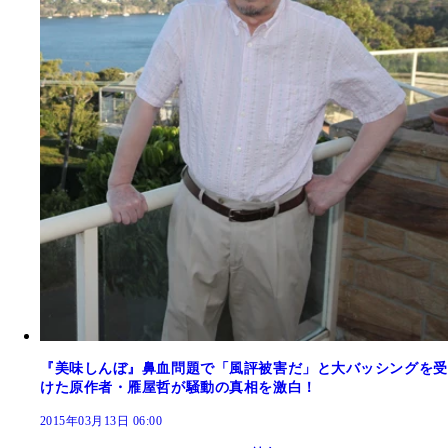
『美味しんぼ』鼻血問題で「風評被害だ」と大バッシングを受
けた原作者・雁屋哲が騒動の真相を激白！
2015年03月13日 06:00