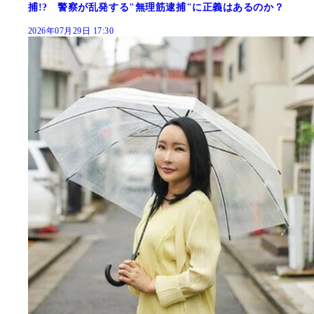
捕!? 警察が乱発する"無理筋逮捕"に正義はあるのか？
2026年07月29日 17:30