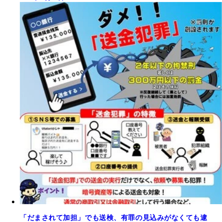
「だまされて加担」でも送検、有罪の見込みがなくても逮