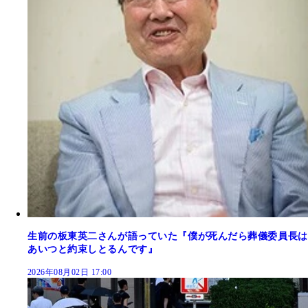
生前の板東英二さんが語っていた『僕が死んだら葬儀委員長は
あいつと約束しとるんです』
2026年08月02日 17:00