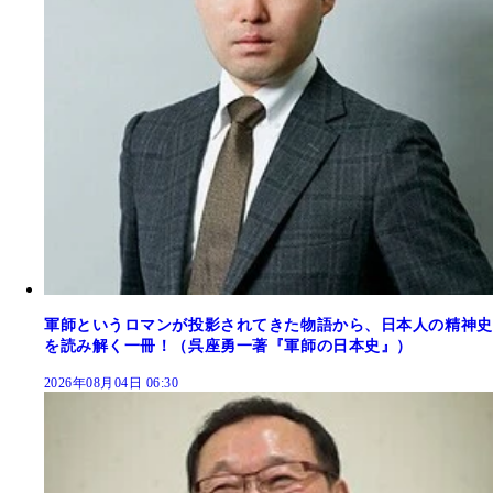
軍師というロマンが投影されてきた物語から、日本人の精神史
を読み解く一冊！（呉座勇一著『軍師の日本史』）
2026年08月04日 06:30