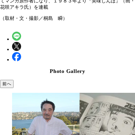
てマンガ原作者になり、１９８３年より『美味しんぼ』（画・
花咲アキラ氏）を連載
（取材・文・撮影／桐島 瞬）
Photo Gallery
前へ