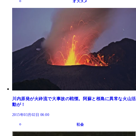
オススメ
川内原発が火砕流で大事故の戦慄。阿蘇と桜島に異常な火山活
動が！
2015年03月02日 06:00
社会