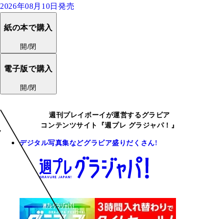
2026年08月10日発売
紙の本で購入
開/閉
電子版で購入
開/閉
週刊プレイボーイが運営するグラビア
コンテンツサイト『週プレ グラジャパ！』
デジタル写真集などグラビア盛りだくさん!