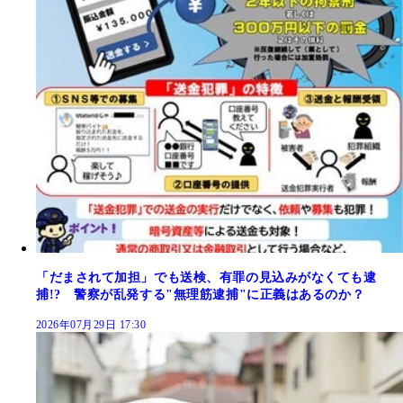
「だまされて加担」でも送検、有罪の見込みがなくても逮
捕!? 警察が乱発する"無理筋逮捕"に正義はあるのか？
2026年07月29日 17:30