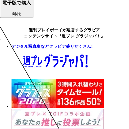
電子版で購入
開/閉
週刊プレイボーイが運営するグラビア
コンテンツサイト『週プレ グラジャパ！』
デジタル写真集などグラビア盛りだくさん!