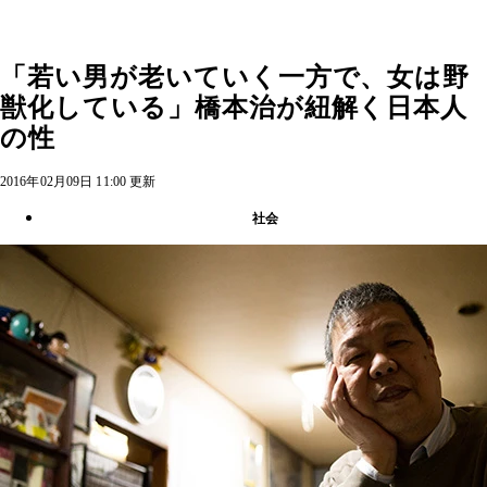
「若い男が老いていく一方で、女は野
獣化している」橋本治が紐解く日本人
の性
2016年02月09日 11:00 更新
社会