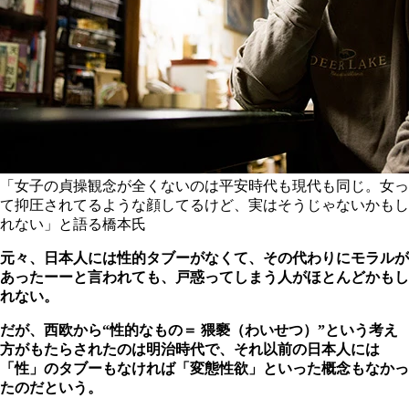
「女子の貞操観念が全くないのは平安時代も現代も同じ。女っ
て抑圧されてるような顔してるけど、実はそうじゃないかもし
れない」と語る橋本氏
元々、日本人には性的タブーがなくて、その代わりにモラルが
あったーーと言われても、戸惑ってしまう人がほとんどかもし
れない。
だが、西欧から“性的なもの＝ 猥褻（わいせつ）”という考え
方がもたらされたのは明治時代で、それ以前の日本人には
「性」のタブーもなければ「変態性欲」といった概念もなかっ
たのだという。