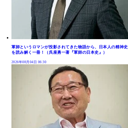
軍師というロマンが投影されてきた物語から、日本人の精神史
を読み解く一冊！（呉座勇一著『軍師の日本史』）
2026年08月04日 06:30