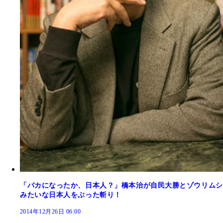
「バカになったか、日本人？」橋本治が自民大勝とゾウリムシ
みたいな日本人をぶった斬り！
2014年12月26日 06:00