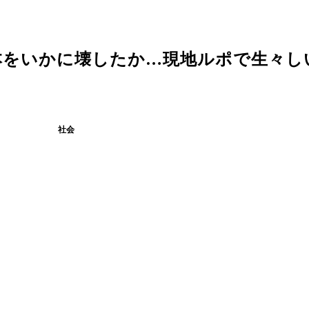
本をいかに壊したか…現地ルポで生々し
社会