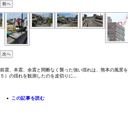
前へ
次へ
前震、本震、余震と間断なく襲った強い揺れは、熊本の風景を
５）の揺れを観測したのを皮切りに...
この記事を読む