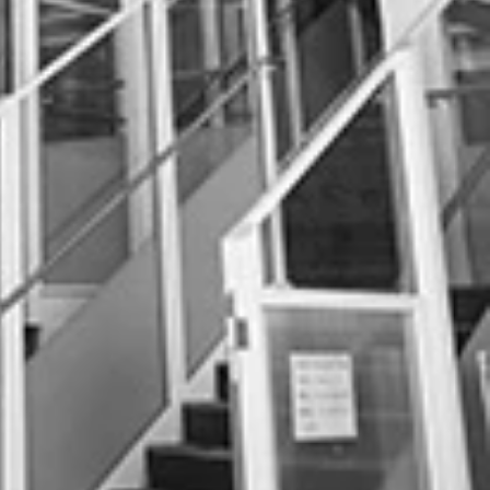
深刻な被害に見舞われた