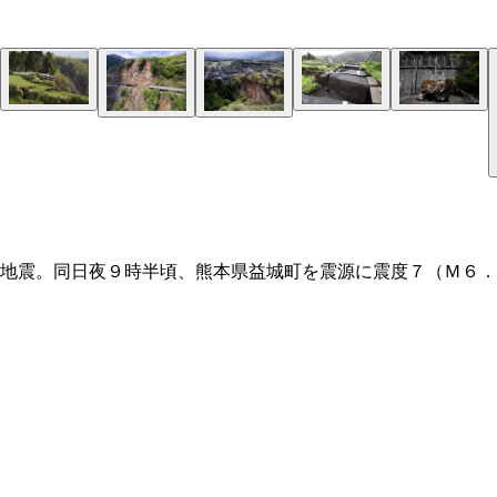
地震。同日夜９時半頃、熊本県益城町を震源に震度７（Ｍ６．