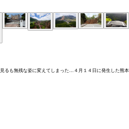
見るも無残な姿に変えてしまった…４月１４日に発生した熊本