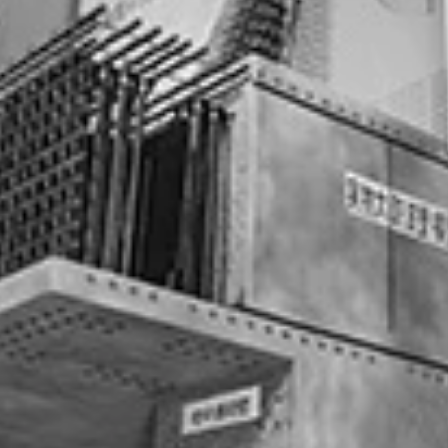
放置されたままのビルが少なくない。余震の際は頭上からの危