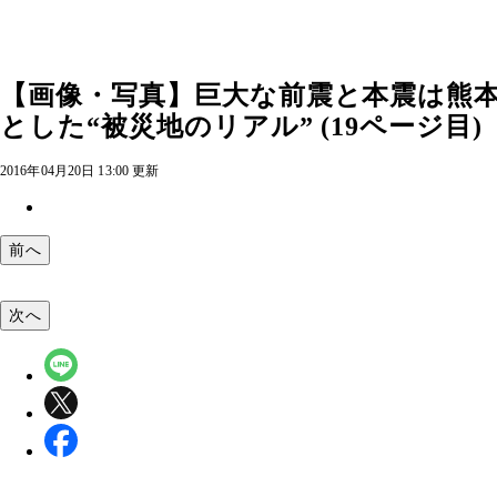
【画像・写真】巨大な前震と本震は熊
とした“被災地のリアル” (19ページ目)
2016年04月20日 13:00 更新
前へ
次へ