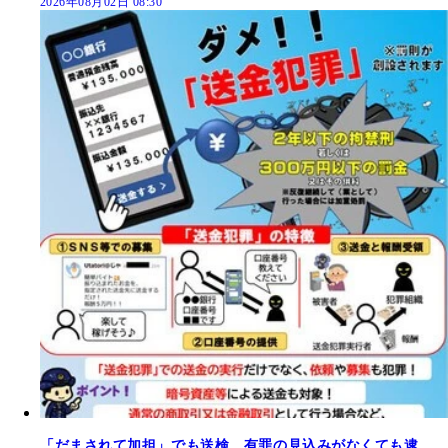
2026年08月02日 08:30
「だまされて加担」でも送検、有罪の見込みがなくても逮