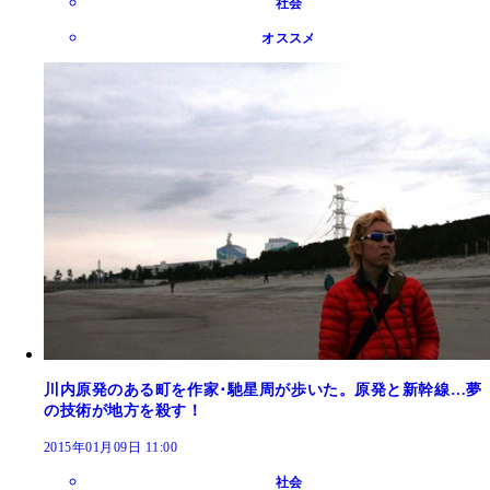
社会
オススメ
川内原発のある町を作家･馳星周が歩いた。原発と新幹線…夢
の技術が地方を殺す！
2015年01月09日 11:00
社会