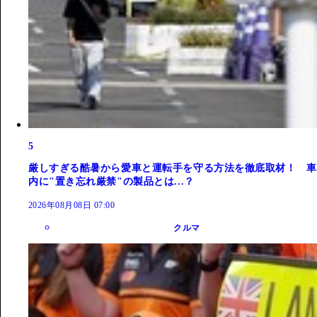
5
厳しすぎる酷暑から愛車と運転手を守る方法を徹底取材！ 車
内に"置き忘れ厳禁"の製品とは...？
2026年08月08日 07:00
クルマ