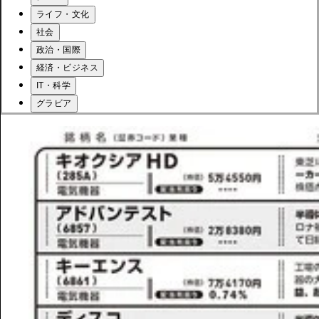
ライフ・文化
社会
政治・国際
経済・ビジネス
IT・科学
グラビア