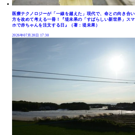
医療テクノロジーが「一線を越えた」現代で、命との向き合い
方を改めて考える一冊！『堤未果の「すばらしい新世界」スマ
ホで赤ちゃんを注文する日』（著：堤未果）
2026年07月28日 17:30