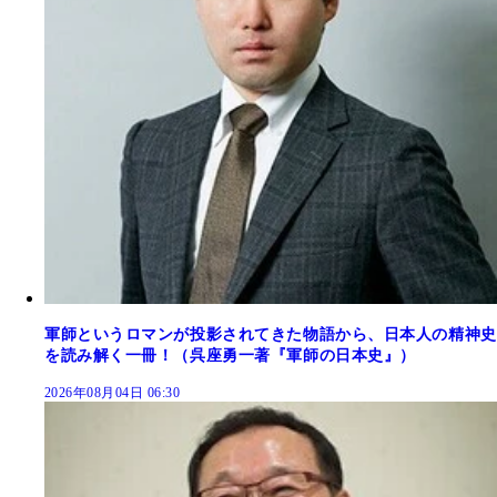
軍師というロマンが投影されてきた物語から、日本人の精神史
を読み解く一冊！（呉座勇一著『軍師の日本史』）
2026年08月04日 06:30