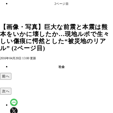
2ページ目
【画像・写真】巨大な前震と本震は熊
本をいかに壊したか…現地ルポで生々
しい傷痕に愕然とした“被災地のリア
ル” (2ページ目)
2016年04月20日 13:00 更新
社会
前へ
次へ