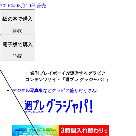
2026年08月10日発売
紙の本で購入
開/閉
電子版で購入
開/閉
週刊プレイボーイが運営するグラビア
コンテンツサイト『週プレ グラジャパ！』
デジタル写真集などグラビア盛りだくさん!