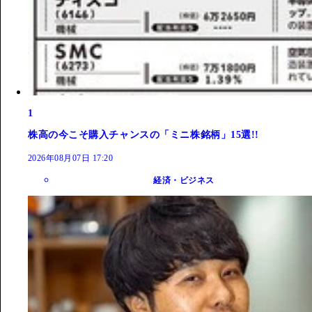
1
株高の今こそ購入チャンスの「ミニ株銘柄」15選!!
2026年08月07日 17:20
経済・ビジネス