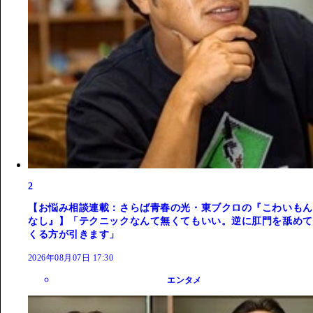
2
【お悩み相談連載：さらば青春の光・東ブクロの『こわいもん
なし』】「テクニックなんて無くてもいい。逆に肛門を舐めて
くる方が引きます」
2026年08月07日 17:30
エンタメ