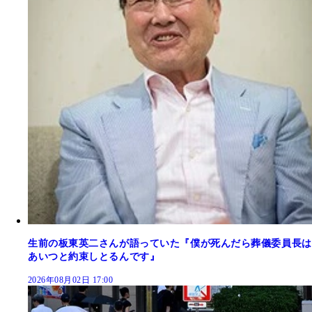
生前の板東英二さんが語っていた『僕が死んだら葬儀委員長は
あいつと約束しとるんです』
2026年08月02日 17:00