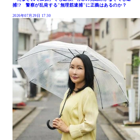
捕!? 警察が乱発する"無理筋逮捕"に正義はあるのか？
2026年07月29日 17:30