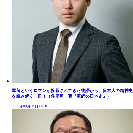
軍師というロマンが投影されてきた物語から、日本人の精神史
を読み解く一冊！（呉座勇一著『軍師の日本史』）
2026年08月04日 06:30