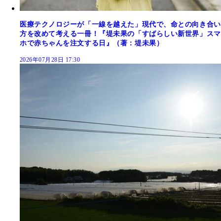
医療テクノロジーが「一線を越えた」現代で、命との向き合い
方を改めて考える一冊！『堤未果の「すばらしい新世界」スマ
ホで赤ちゃんを注文する日』（著：堤未果）
2026年07月28日 17:30