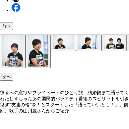
前へ
次へ
役者への意欲やプライベートのひとり旅、結婚観まで語ってく
れたしずちゃんあの国民的バラエティ番組のスピリットを引き
継ぎ“友達の輪”を！とスタートした『語っていいとも！』。前
回、歌手の山川豊さんからご紹介...