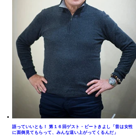
語っていいとも！ 第１６回ゲスト・ビートきよし「昔は女性
に面倒見てもらって、みんな這い上がってくるんだ」