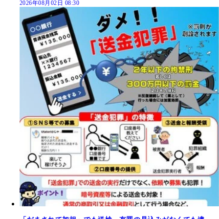
2026年08月02日 08:30