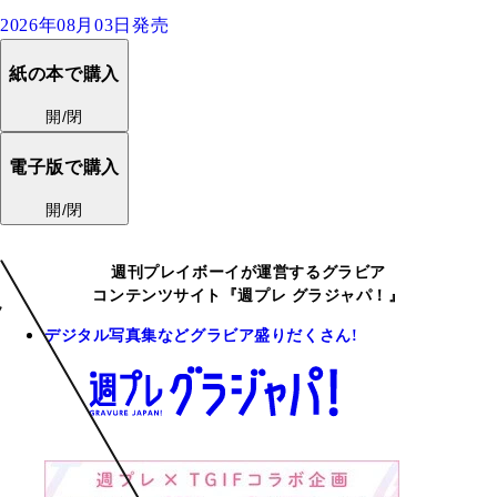
2026年08月03日発売
紙の本で購入
開/閉
電子版で購入
開/閉
週刊プレイボーイが運営するグラビア
コンテンツサイト『週プレ グラジャパ！』
デジタル写真集などグラビア盛りだくさん!