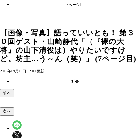
7ページ目
【画像・写真】語っていいとも！ 第３
０回ゲスト・山崎静代「（『裸の大
将』の山下清役は）やりたいですけ
ど。坊主…う～ん（笑）」 (7ページ目)
2016年09月18日 12:00 更新
社会
前へ
次へ