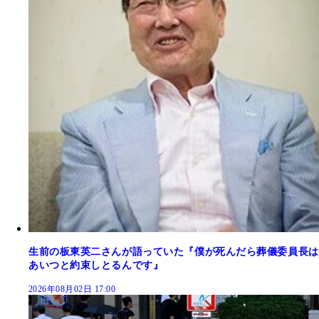
生前の板東英二さんが語っていた『僕が死んだら葬儀委員長は
あいつと約束しとるんです』
2026年08月02日 17:00