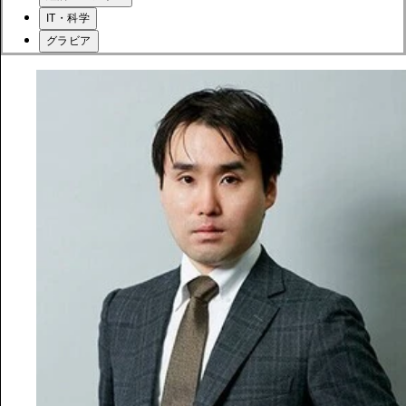
IT・科学
グラビア