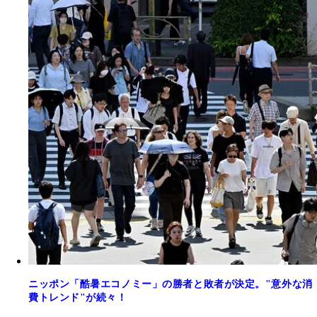
ニッポン「酷暑エコノミー」の勝者と敗者が決定。"意外な消
費トレンド"が続々！