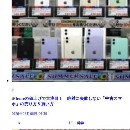
3
iPhoneの値上げで大注目！ 絶対に失敗しない「中古スマ
ホ」の売り方＆買い方
2026年08月06日 06:30
IT・科学