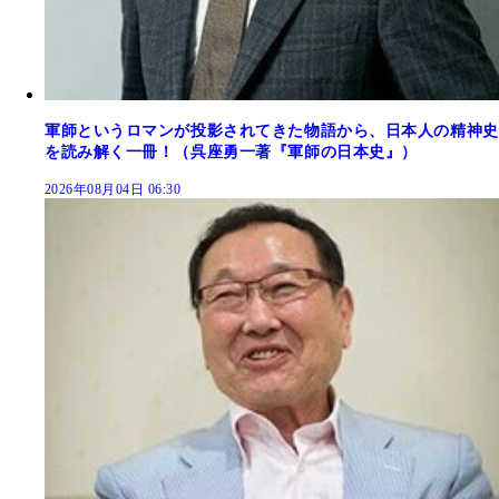
軍師というロマンが投影されてきた物語から、日本人の精神史
を読み解く一冊！（呉座勇一著『軍師の日本史』）
2026年08月04日 06:30