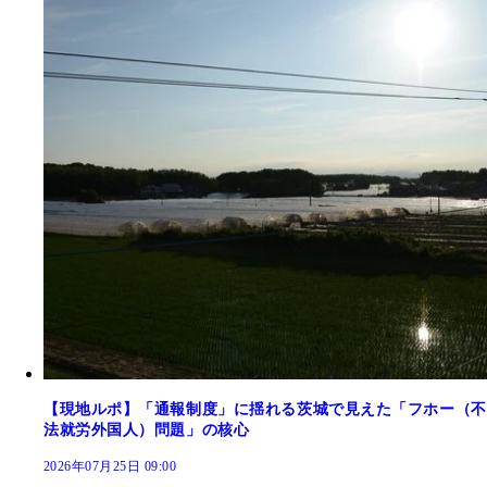
【現地ルポ】「通報制度」に揺れる茨城で見えた「フホー（不
法就労外国人）問題」の核心
2026年07月25日 09:00