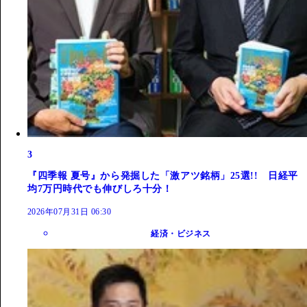
3
『四季報 夏号』から発掘した「激アツ銘柄」25選!! 日経平
均7万円時代でも伸びしろ十分！
2026年07月31日 06:30
経済・ビジネス