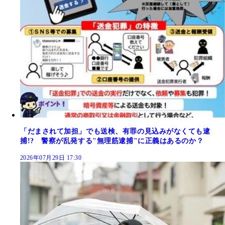
「だまされて加担」でも送検、有罪の見込みがなくても逮
捕!? 警察が乱発する"無理筋逮捕"に正義はあるのか？
2026年07月29日 17:30