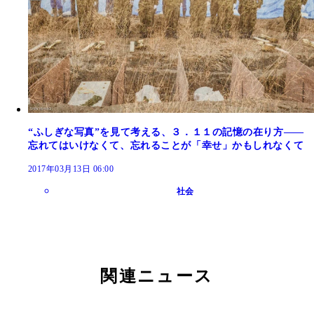
“ふしぎな写真”を見て考える、３．１１の記憶の在り方――
忘れてはいけなくて、忘れることが「幸せ」かもしれなくて
2017年03月13日 06:00
社会
関連ニュース