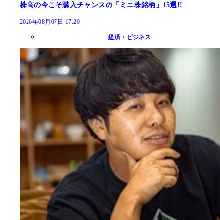
株高の今こそ購入チャンスの「ミニ株銘柄」15選!!
2026年08月07日 17:20
経済・ビジネス