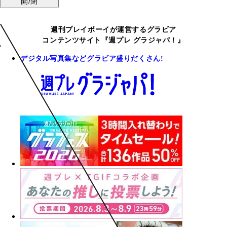
開/閉
週刊プレイボーイが運営するグラビア
コンテンツサイト『週プレ グラジャパ！』
デジタル写真集などグラビア盛りだくさん!