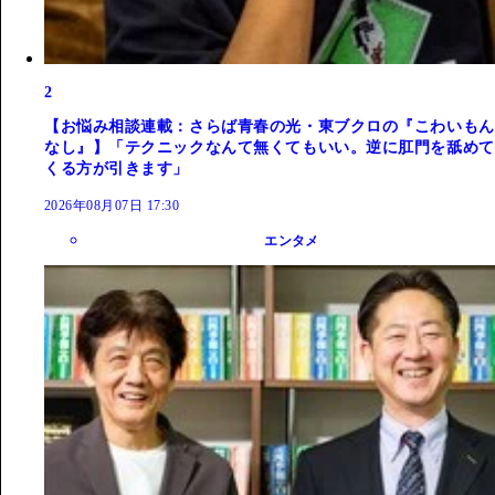
2
【お悩み相談連載：さらば青春の光・東ブクロの『こわいもん
なし』】「テクニックなんて無くてもいい。逆に肛門を舐めて
くる方が引きます」
2026年08月07日 17:30
エンタメ