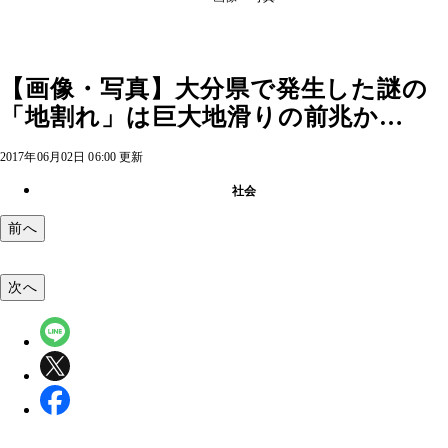
【画像・写真】大分県で発生した謎の
「地割れ」は巨大地滑りの前兆か…
2017年06月02日 06:00 更新
社会
前へ
次へ