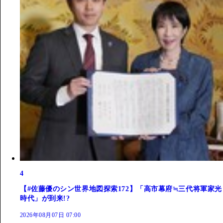
4
【#佐藤優のシン世界地図探索172】「高市幕府≒三代将軍家光
時代」が到来!?
2026年08月07日 07:00