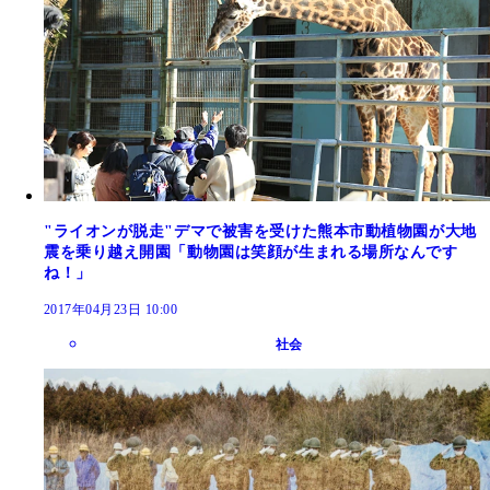
"ライオンが脱走"デマで被害を受けた熊本市動植物園が大地
震を乗り越え開園「動物園は笑顔が生まれる場所なんです
ね！」
2017年04月23日 10:00
社会