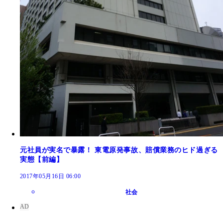
元社員が実名で暴露！ 東電原発事故、賠償業務のヒド過ぎる
実態【前編】
2017年05月16日 06:00
社会