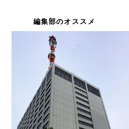
写真の場所は地割れした後、アスファルトできれい
装されたのだが、たった１日で、再び同じ箇所に亀
入っていた
編集部のオススメ