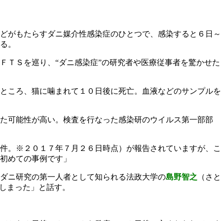
どがもたらすダニ媒介性感染症のひとつで、感染すると６日～
る。
ＦＴＳを巡り、“ダニ感染症”の研究者や医療従事者を驚かせた
ところ、猫に噛まれて１０日後に死亡。血液などのサンプルを
した可能性が高い。検査を行なった感染研のウイルス第一部部
件。※２０１７年７月２６日時点）が報告されていますが、こ
初めての事例です」
ダニ研究の第一人者として知られる法政大学の
島野智之
（さと
てしまった」と話す。