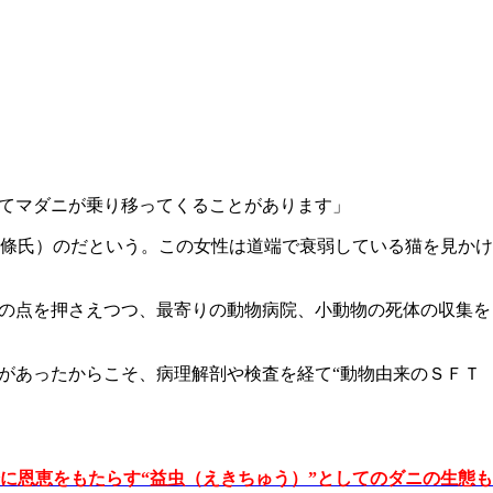
めてマダニが乗り移ってくることがあります」
條氏）のだという。この女性は道端で衰弱している猫を見かけ
その点を押さえつつ、最寄りの動物病院、小動物の死体の収集を
があったからこそ、病理解剖や検査を経て“動物由来のＳＦＴ
に恩恵をもたらす“益虫（えきちゅう）”としてのダニの生態も