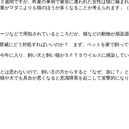
２週間ですが、昨夏の事例で被害に遭われた女性は猫に噛まれ
量がマダニよりも猫のほうが多くなることが考えられます」（
ージなどで周知されているところだが、猫などの動物が感染源
な脅威にどう対処すればいいのか？ まず、ペットを家で飼っ
今年に入り、飼い犬と飼い猫がＳＦＴＳウイルスに感染してい
とは思わないので、飼い主の方からすると『なぜ、急に？』と
猫や犬でも具合が悪くなると意識障害を起こして攻撃的になり