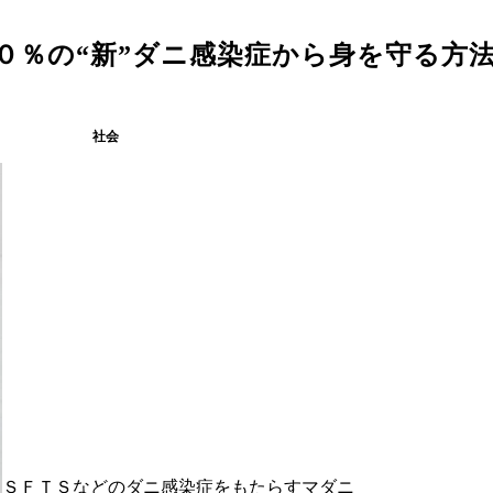
０％の“新”ダニ感染症から身を守る方
社会
ＳＦＴＳなどのダニ感染症をもたらすマダニ