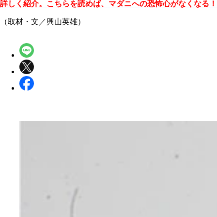
詳しく紹介。こちらを読めば、マダニへの恐怖心がなくなる！
（取材・文／興山英雄）