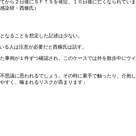
てから２日後にＳＦＴＳを発症、１０日後に亡くなられていま
感染研・西條氏）
となることを想定した記述は少ない。
ている人は注意が必要だと西條氏は話す。
た事例が１件ずつ確認され、このケースでは外を散歩中にウイ
不思議に思われるでしょう。その時に素手で触ったり、介抱し
やすく、噛まれるリスクが高まります」