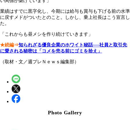
い関係が築けています」
業績はすでに黒字化し、今期には給与も賞与も下げる前の水準
に戻すメドがついたとのこと。しかし、乗上社長はこう宣言し
た。
「これからも昼メシを作り続けていきます」
★続編⇒
知られざる優良企業のホワイト秘話──社員と取引先
に愛される秘密は「コメを売る前にゴミを拾え」
（取材・文／週プレＮｅｗｓ編集部）
Photo Gallery