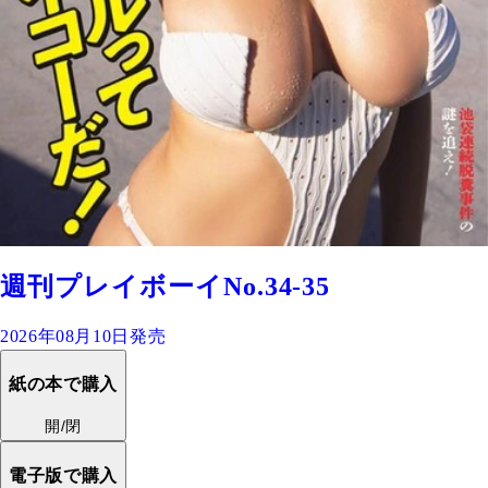
週刊プレイボーイNo.34-35
2026年08月10日発売
紙の本で購入
開/閉
電子版で購入