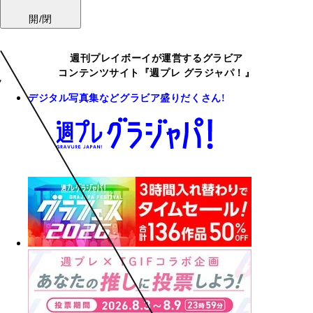
開/閉
週刊プレイボーイが運営するグラビア
コンテンツサイト『週プレ グラジャパ！』
デジタル写真集などグラビア盛りだくさん!