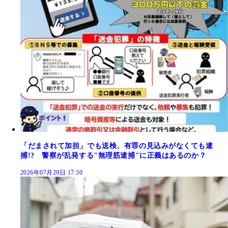
「だまされて加担」でも送検、有罪の見込みがなくても逮
捕!? 警察が乱発する"無理筋逮捕"に正義はあるのか？
2026年07月29日 17:30