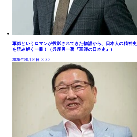
軍師というロマンが投影されてきた物語から、日本人の精神史
を読み解く一冊！（呉座勇一著『軍師の日本史』）
2026年08月04日 06:30