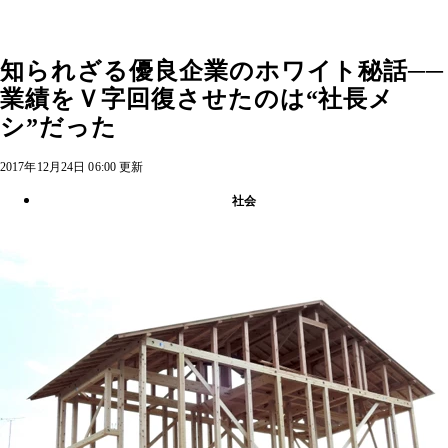
知られざる優良企業のホワイト秘話──
業績をＶ字回復させたのは“社長メ
シ”だった
2017年12月24日 06:00 更新
社会