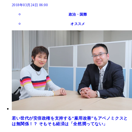
2018年03月24日 06:00
政治・国際
オススメ
若い世代が安倍政権を支持する“雇用改善”もアベノミクスと
は無関係！？ そもそも経済は「全然潤ってない」