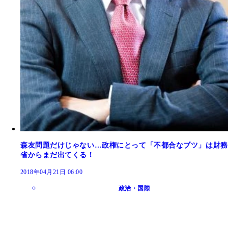
森友問題だけじゃない…政権にとって「不都合なブツ」は財務
省からまだ出てくる！
2018年04月21日 06:00
政治・国際