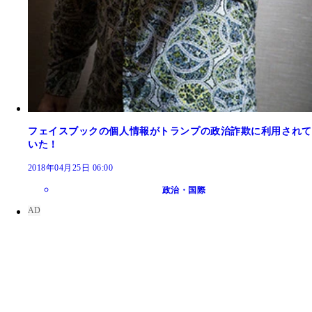
フェイスブックの個人情報がトランプの政治詐欺に利用されて
いた！
2018年04月25日 06:00
政治・国際