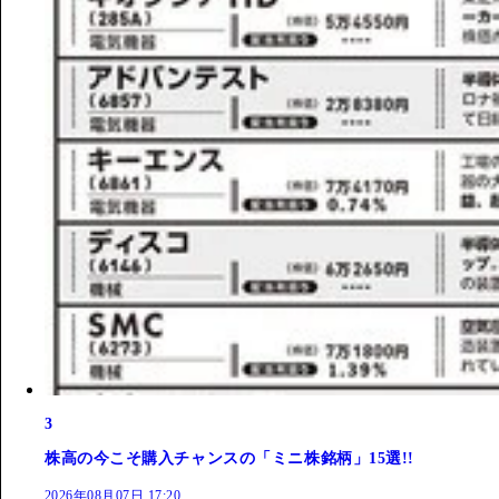
3
株高の今こそ購入チャンスの「ミニ株銘柄」15選!!
2026年08月07日 17:20