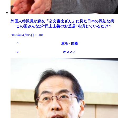
外国人特派員が森友「公文書改ざん」に見た日本の深刻な病
──この国みんなが“民主主義のお芝居”を演じているだけ？
2018年04月05日 10:00
政治・国際
オススメ