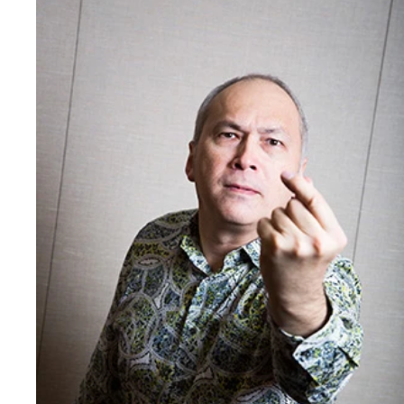
日本人はディベートが苦手で、英語報道から隔絶さ
いるため情報量が少なく、視点の多様性に乏しいと
モーリー氏。