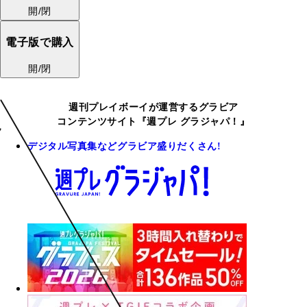
開/閉
電子版で購入
開/閉
週刊プレイボーイが運営するグラビア
コンテンツサイト『週プレ グラジャパ！』
デジタル写真集などグラビア盛りだくさん!