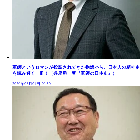
軍師というロマンが投影されてきた物語から、日本人の精神史
を読み解く一冊！（呉座勇一著『軍師の日本史』）
2026年08月04日 06:30