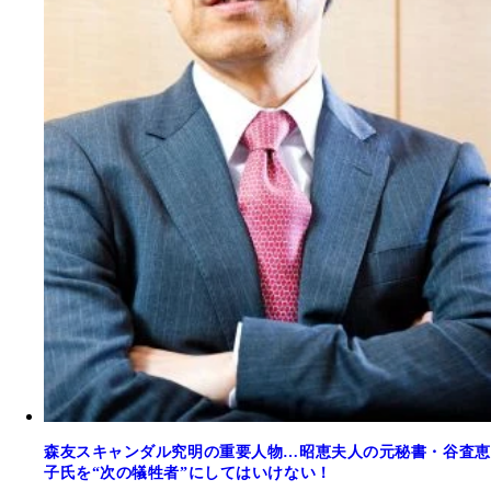
森友スキャンダル究明の重要人物…昭恵夫人の元秘書・谷査恵
子氏を“次の犠牲者”にしてはいけない！