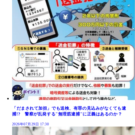
「だまされて加担」でも送検、有罪の見込みがなくても逮
捕!? 警察が乱発する"無理筋逮捕"に正義はあるのか？
2026年07月29日 17:30