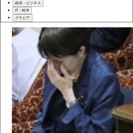
経済・ビジネス
IT・科学
グラビア