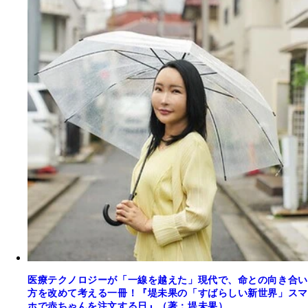
医療テクノロジーが「一線を越えた」現代で、命との向き合い
方を改めて考える一冊！『堤未果の「すばらしい新世界」スマ
ホで赤ちゃんを注文する日』（著：堤未果）