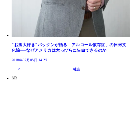
"お酒大好き"パックンが語る「アルコール依存症」の日米文
化論──なぜアメリカは大っぴらに告白できるのか
2018年07月05日 14:25
社会