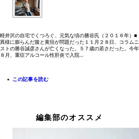
軽井沢の自宅でくつろぐ、元気な頃の勝谷氏（２０１６年）■
異様に膨らんだ腹と黄疸が問題だった１１月２８日、コラムニ
ストの勝谷誠彦さんが亡くなった。５７歳の若さだった。今年
軽井沢の自宅でくつろぐ、元気な頃の勝谷氏（２０
８月、重症アルコール性肝炎で入院...
年）
この記事を読む
編集部のオススメ