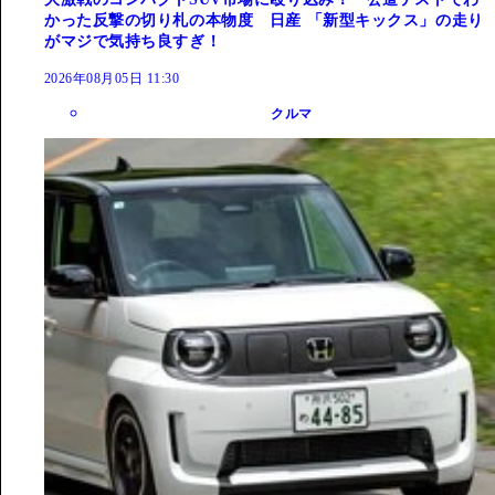
かった反撃の切り札の本物度 日産 「新型キックス」の走り
がマジで気持ち良すぎ！
2026年08月05日 11:30
クルマ