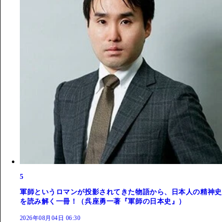
5
軍師というロマンが投影されてきた物語から、日本人の精神史
を読み解く一冊！（呉座勇一著『軍師の日本史』）
2026年08月04日 06:30