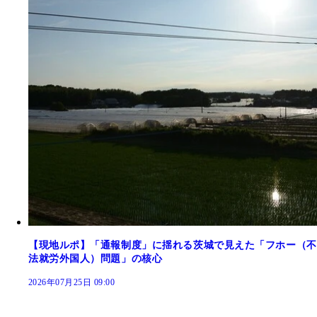
【現地ルポ】「通報制度」に揺れる茨城で見えた「フホー（不
法就労外国人）問題」の核心
2026年07月25日 09:00