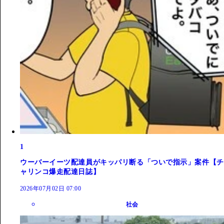
1
ウーバーイーツ配達員がキッパリ断る「ついで指示」案件【チ
ャリンコ爆走配達日誌】
2026年07月02日 07:00
社会