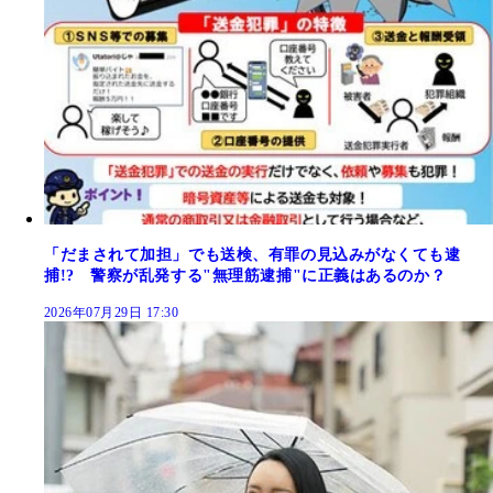
「だまされて加担」でも送検、有罪の見込みがなくても逮
捕!? 警察が乱発する"無理筋逮捕"に正義はあるのか？
2026年07月29日 17:30