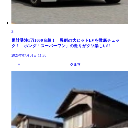
3
累計受注1万1000台超！ 異例の大ヒットEVを徹底チェッ
ク！ ホンダ「スーパーワン」の走りがクソ楽しい!!
2026年07月01日 11:30
クルマ