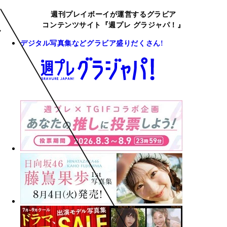
週刊プレイボーイが運営するグラビア
コンテンツサイト『週プレ グラジャパ！』
デジタル写真集などグラビア盛りだくさん!