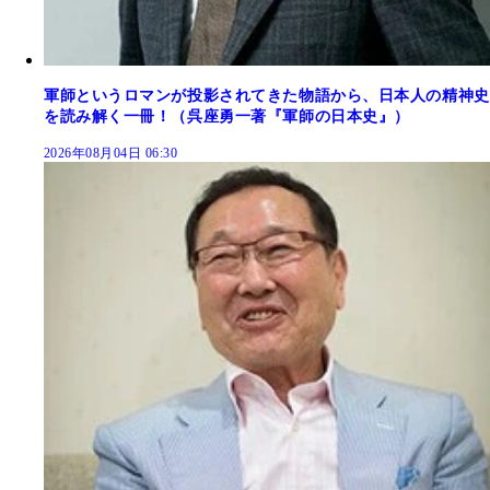
軍師というロマンが投影されてきた物語から、日本人の精神史
を読み解く一冊！（呉座勇一著『軍師の日本史』）
2026年08月04日 06:30