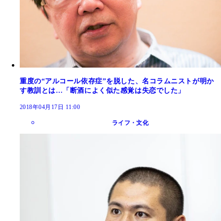
重度の“アルコール依存症”を脱した、名コラムニストが明か
す教訓とは…「断酒によく似た感覚は失恋でした」
2018年04月17日 11:00
ライフ・文化