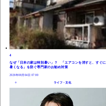
4
なぜ「日本の家は特別暑い」？ 「エアコンを消すと、すぐに
暑くなる」を防ぐ専門家のお勧め対策
2026年08月04日 07:00
ライフ・文化