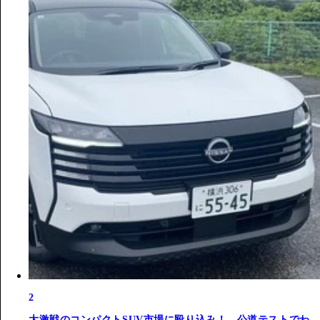
2
大激戦のコンパクトSUV市場に殴り込み！ 公道テストでわ