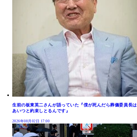
生前の板東英二さんが語っていた『僕が死んだら葬儀委員長は
あいつと約束しとるんです』
2026年08月02日 17:00