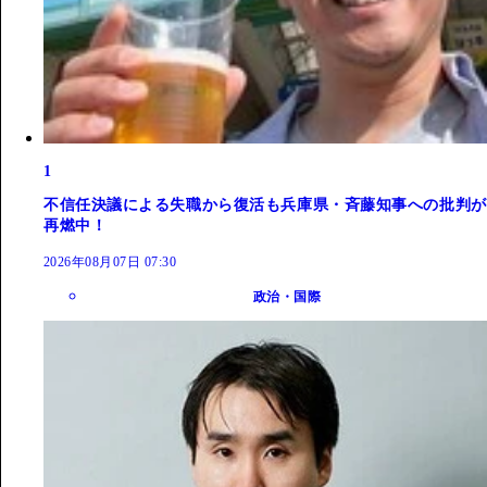
1
不信任決議による失職から復活も兵庫県・斉藤知事への批判が
再燃中！
2026年08月07日 07:30
政治・国際