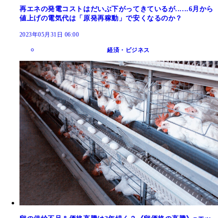
再エネの発電コストはだいぶ下がってきているが......6月から
値上げの電気代は「原発再稼動」で安くなるのか？
2023年05月31日 06:00
経済・ビジネス