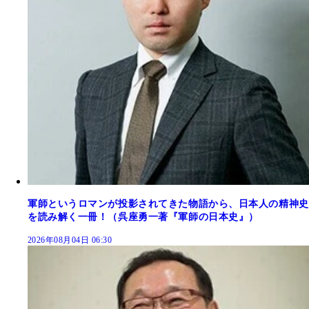
軍師というロマンが投影されてきた物語から、日本人の精神史
を読み解く一冊！（呉座勇一著『軍師の日本史』）
2026年08月04日 06:30