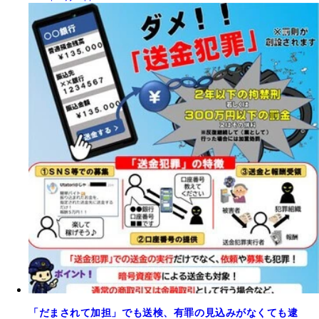
「だまされて加担」でも送検、有罪の見込みがなくても逮