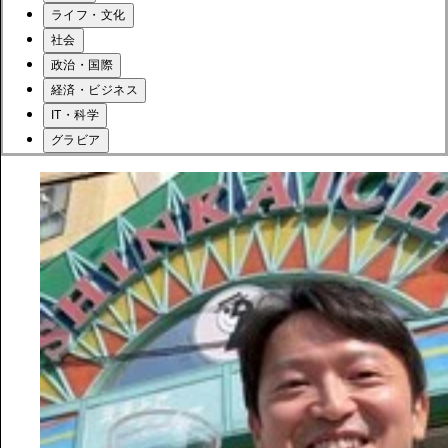
ライフ・文化
社会
政治・国際
経済・ビジネス
IT・科学
グラビア