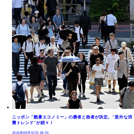
ニッポン「酷暑エコノミー」の勝者と敗者が決定。"意外な消
費トレンド"が続々！
2026年08月02日 08:30