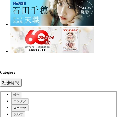
Category
社会
開/閉
総合
エンタメ
スポーツ
クルマ