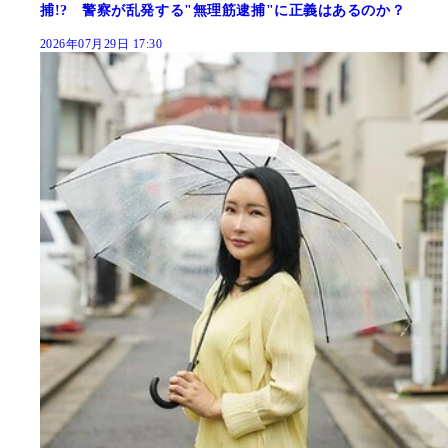
捕!? 警察が乱発する"無理筋逮捕"に正義はあるのか？
2026年07月29日 17:30