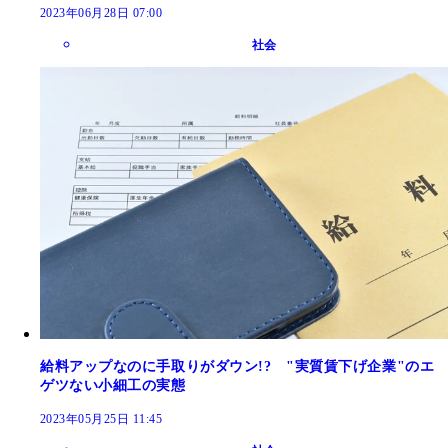
2023年06月28日 07:00
社会
給料アップなのに手取りがダウン!? "実質賃下げ企業"のエ
ゲツない小細工の実態
2023年05月25日 11:45