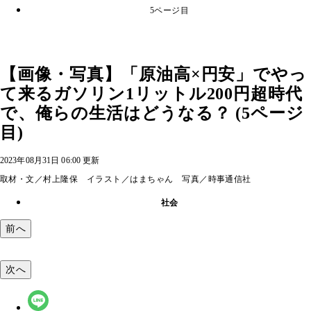
5ページ目
【画像・写真】「原油高×円安」でやっ
て来るガソリン1リットル200円超時代
で、俺らの生活はどうなる？ (5ページ
目)
2023年08月31日 06:00 更新
取材・文／村上隆保 イラスト／はまちゃん 写真／時事通信社
社会
前へ
次へ