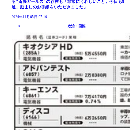
る"斎藤ガールズ"の存在も「非常にうれしいこと。今日も9
通、励ましのお手紙をいただきました」
2024年11月05日 07:10
政治・国際