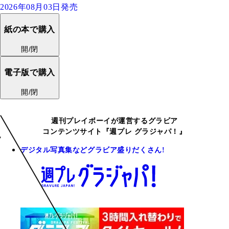
2026年08月03日発売
紙の本で購入
開/閉
電子版で購入
開/閉
週刊プレイボーイが運営するグラビア
コンテンツサイト『週プレ グラジャパ！』
デジタル写真集などグラビア盛りだくさん!