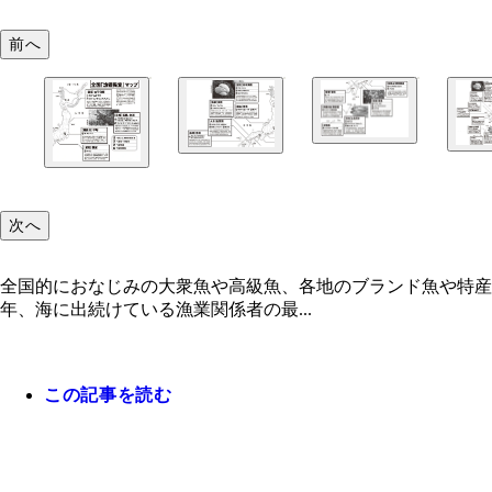
前へ
次へ
全国的におなじみの大衆魚や高級魚、各地のブランド魚や特
年、海に出続けている漁業関係者の最...
この記事を読む