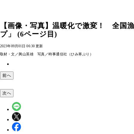
【画像・写真】温暖化で激変！ 全国
プ」 (6ページ目)
2023年09月01日 06:30 更新
取材・文／興山英雄 写真／時事通信社（ひみ寒ぶり）
前へ
次へ