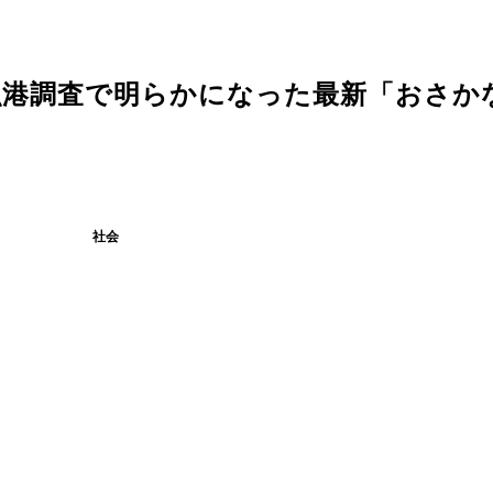
漁港調査で明らかになった最新「おさか
社会