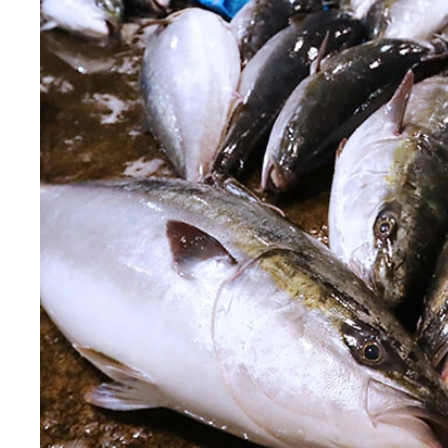
全国「漁獲異変」マップ