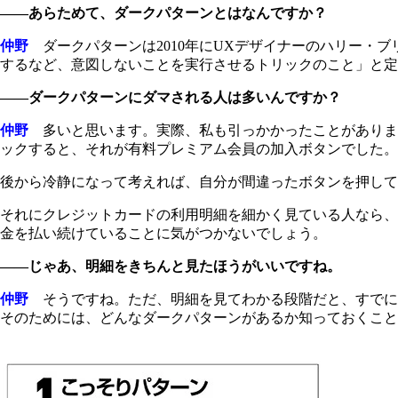
――あらためて、ダークパターンとはなんですか？
仲野
ダークパターンは2010年にUXデザイナーのハリー・
するなど、意図しないことを実行させるトリックのこと」と定
――ダークパターンにダマされる人は多いんですか？
仲野
多いと思います。実際、私も引っかかったことがありま
ックすると、それが有料プレミアム会員の加入ボタンでした。
後から冷静になって考えれば、自分が間違ったボタンを押して
それにクレジットカードの利用明細を細かく見ている人なら、
金を払い続けていることに気がつかないでしょう。
――じゃあ、明細をきちんと見たほうがいいですね。
仲野
そうですね。ただ、明細を見てわかる段階だと、すでに
そのためには、どんなダークパターンがあるか知っておくこと