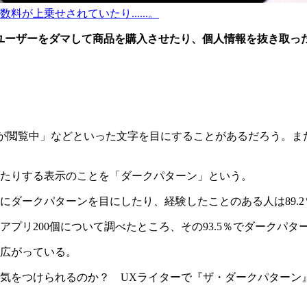
が上乗せされていたり......。
ユーザーをダマして商品を購入させたり、個人情報を抜き取っ
が閲覧中」などといった文字を目にすることがあるだろう。ま
たりする表示のことを「ダークパターン」という。
ダークパターンを目にしたり、経験したことのある人は89.2
プリ200個について調べたところ、その93.5％でダークパタ
広がっている。
気をつけられるのか？ UXライターで『ザ・ダークパターン