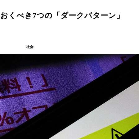
ておくべき7つの「ダークパターン」
社会