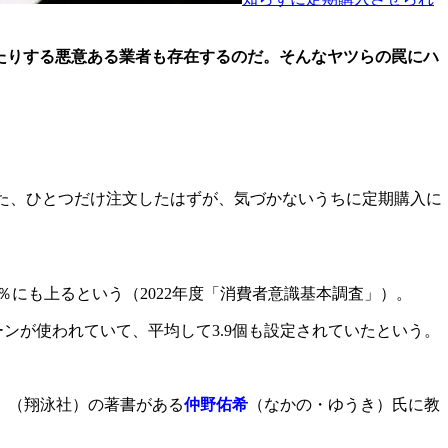
たりする悪意ある業者も存在するのだ。そんなヤツらの罠にハ
た、ひとつだけ注文したはずが、気づかないうちに定期購入に
％にも上るという（2022年度「消費者意識基本調査」）。
ーンが使われていて、平均して3.9個も設定されていたという。
』（翔泳社）の著書がある
仲野佑希
（なかの・ゆうき）氏に教