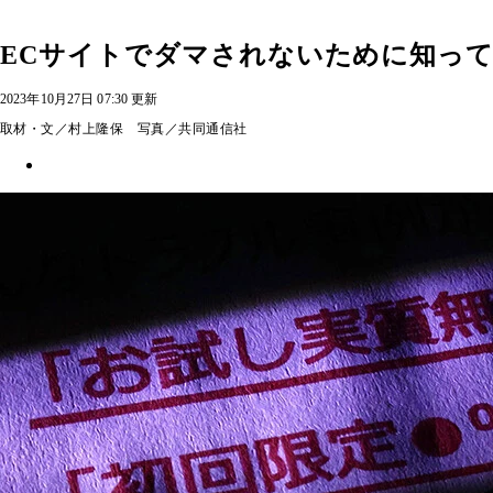
ECサイトでダマされないために知っ
2023年10月27日 07:30 更新
取材・文／村上隆保 写真／共同通信社