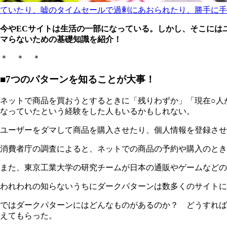
ていたり、嘘のタイムセールで過剰にあおられたり、勝手に手数料
今やECサイトは生活の一部になっている。しかし、そこには
マらないための基礎知識を紹介！
＊ ＊ ＊
■7つのパターンを知ることが大事！
ネットで商品を買おうとするときに「残りわずか」「現在○人
なっていたという経験をした人もいるかもしれない。
ユーザーをダマして商品を購入させたり、個人情報を登録させ
消費者庁の調査によると、ネットでの商品の予約や購入のときに
また、東京工業大学の研究チームが日本の通販やゲームなどのア
われわれの知らないうちにダークパターンは数多くのサイトに
ではダークパターンにはどんなものがあるのか？ どうすれば
えてもらった。