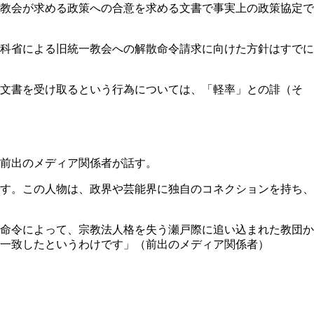
教会が求める政策への合意を求める文書で事実上の政策協定で
文科省による旧統一教会への解散命令請求に向けた方針はすでに
る文書を受け取るという行為については、「軽率」との誹（そ
前出のメディア関係者が話す。
す。この人物は、政界や芸能界に独自のコネクションを持ち、
命令によって、宗教法人格を失う瀬戸際に追い込まれた教団か
一致したというわけです」（前出のメディア関係者）