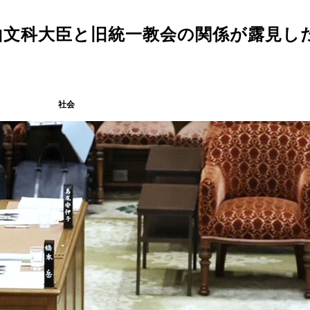
山文科大臣と旧統一教会の関係が露見し
社会