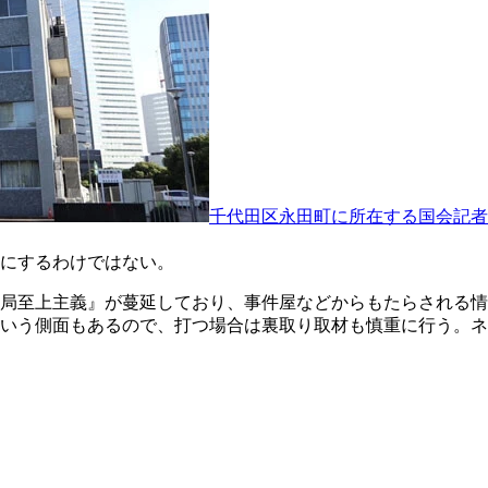
千代田区永田町に所在する国会記者
にするわけではない。
局至上主義』が蔓延しており、事件屋などからもたらされる情
いう側面もあるので、打つ場合は裏取り取材も慎重に行う。ネ