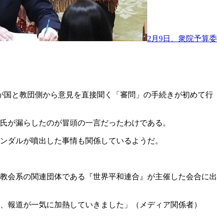
2月9日、衆院予算委
所が国と教団側から意見を直接聞く「審問」の手続きが初めて行
氏が漏らしたのが冒頭の一言だったわけである。
ンダルが噴出した事情も関係しているようだ。
統一教会系の関連団体である『世界平和連合』が主催した会合に出
、報道が一気に加熱していきました」（メディア関係者）