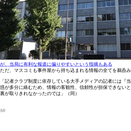
が、当局に有利な報道に偏りやすいという指摘もある
ただ、マスコミも事件屋から持ち込まれる情報の全てを鵜呑み
「記者クラブ制度に依存している大手メディアの記者には『当
惑が多分に絡むため、情報の客観性、信頼性が担保できないと
裏が取りきれなかったのでは」（同）