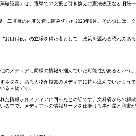
薦確認書」は、選挙での支援と引き換えに憲法改正など旧統一
、二度目の内閣改造に踏み切った2023年9月。その頃には、
る〝お目付役〟の立場を得た者として、政策を歪める恐れのあ
他のメディアも同様の情報を掴んでいた可能性があるという。
すネタを、ある人物が複数のメディアに持ち込んでいたようで
いる人物です。
れた情報が各メディアに回ったとの話です。文科省からの解散
いる中で、メディアへの情報リークを仕掛ける事件屋と利害が