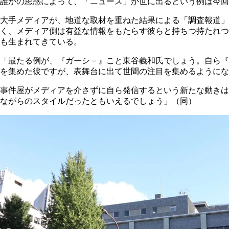
誰かの思惑によって、「ニュース」が世に出るという例は今回
大手メディアが、地道な取材を重ねた結果による「調査報道
く、メディア側は有益な情報をもたらす彼らと持ちつ持たれつ
も生まれてきている。
「最たる例が、『ガーシ－』こと東谷義和氏でしょう。自ら『アテン
を集めた彼ですが、表舞台に出て世間の注目を集めるようにな
事件屋がメディアを介さずに自ら発信するという新たな動きは
ながらのスタイルだったともいえるでしょう」（同）