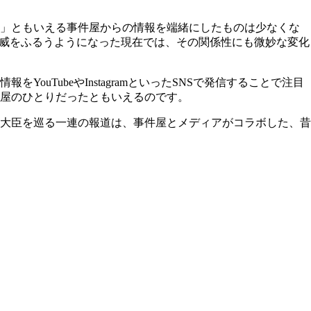
屋」ともいえる事件屋からの情報を端緒にしたものは少なくな
猛威をふるうようになった現在では、その関係性にも微妙な変化
TubeやInstagramといったSNSで発信することで注目
屋のひとりだったともいえるのです。
大臣を巡る一連の報道は、事件屋とメディアがコラボした、昔