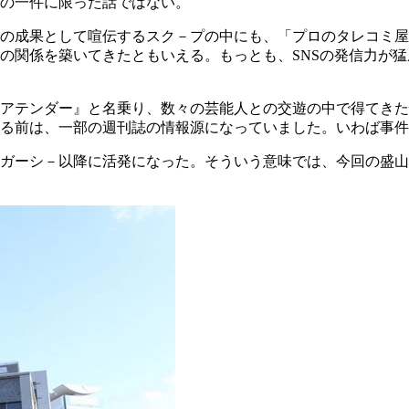
の一件に限った話ではない。
」の成果として喧伝するスク－プの中にも、「プロのタレコミ
の関係を築いてきたともいえる。もっとも、SNSの発信力が
ダー』と名乗り、数々の芸能人との交遊の中で得てきた情報をYou
る前は、一部の週刊誌の情報源になっていました。いわば事件
ガーシ－以降に活発になった。そういう意味では、今回の盛山