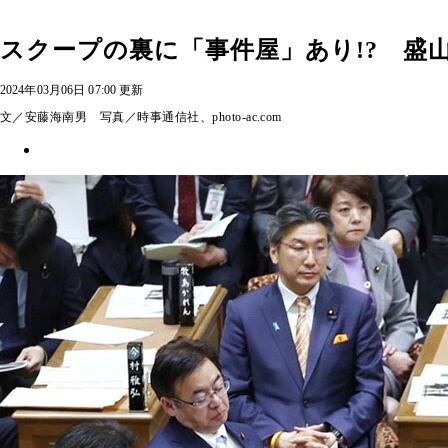
スクープの裏に「事件屋」あり!? 盛
2024年03月06日 07:00 更新
文／安藤海南男 写真／時事通信社、photo-ac.com