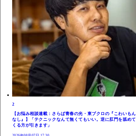
2
【お悩み相談連載：さらば青春の光・東ブクロの『こわいもん
なし』】「テクニックなんて無くてもいい。逆に肛門を舐めて
くる方が引きます」
2026年08月07日 17:30