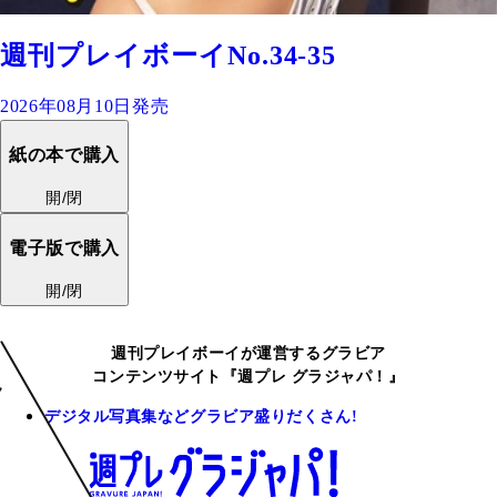
週刊プレイボーイNo.34-35
2026年08月10日発売
紙の本で購入
開/閉
電子版で購入
開/閉
週刊プレイボーイが運営するグラビア
コンテンツサイト『週プレ グラジャパ！』
デジタル写真集などグラビア盛りだくさん!