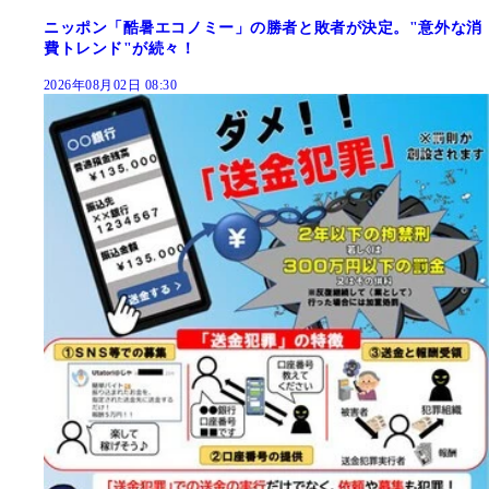
ニッポン「酷暑エコノミー」の勝者と敗者が決定。"意外な消
費トレンド"が続々！
2026年08月02日 08:30