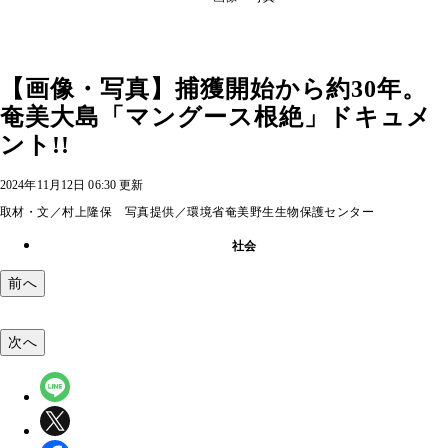
【画像・写真】捕獲開始から約30年。
奄美大島「マングース根絶」ドキュメ
ント!!
2024年11月12日 06:30 更新
取材・文／村上隆保 写真提供／環境省奄美野生生物保護センター
社会
前へ
次へ