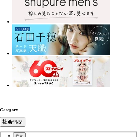
Category
社会
開/閉
総合