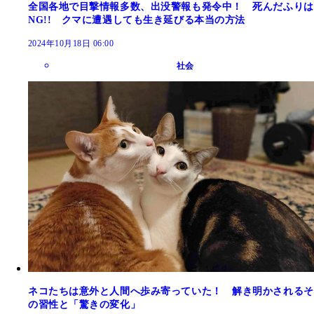
全国各地で目撃情報多数、出没警報も発令中！ 死んだふりは
NG!! クマに遭遇しても生き延びる本当の方法
2024年10月18日 06:00
社会
ネコたちは意外と人間へ歩み寄っていた！ 解き明かされるそ
の習性と「驚きの変化」