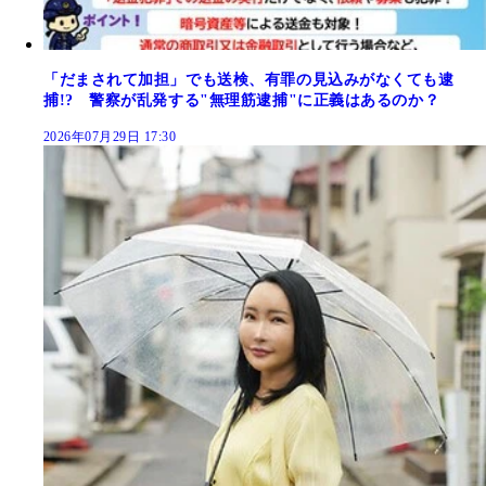
「だまされて加担」でも送検、有罪の見込みがなくても逮
捕!? 警察が乱発する"無理筋逮捕"に正義はあるのか？
2026年07月29日 17:30