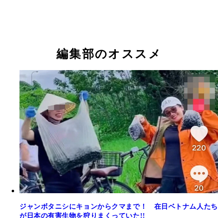
生け捕り式の罠（上）と捕殺式の罠（下）。捕殺式
は固有種がかからないように少しずつ改良されたと
う。こうした罠を島内に約3万個仕掛け、日々点検
編集部のオススメ
ジャンボタニシにキョンからクマまで！ 在日ベトナム人たち
が日本の有害生物を狩りまくっていた!!