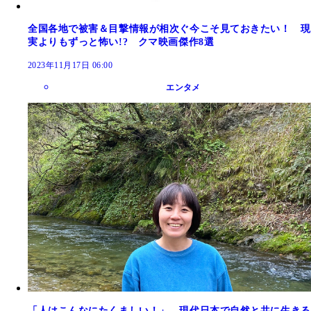
全国各地で被害＆目撃情報が相次ぐ今こそ見ておきたい！ 現
実よりもずっと怖い!? クマ映画傑作8選
2023年11月17日 06:00
エンタメ
「人はこんなにたくましい！」 現代日本で自然と共に生きる