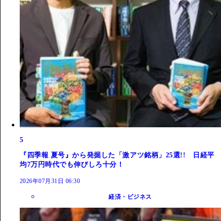
5
『四季報 夏号』から発掘した「激アツ銘柄」25選!! 日経平
均7万円時代でも伸びしろ十分！
2026年07月31日 06:30
経済・ビジネス