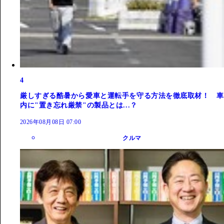
4
厳しすぎる酷暑から愛車と運転手を守る方法を徹底取材！ 車
内に"置き忘れ厳禁"の製品とは...？
2026年08月08日 07:00
クルマ