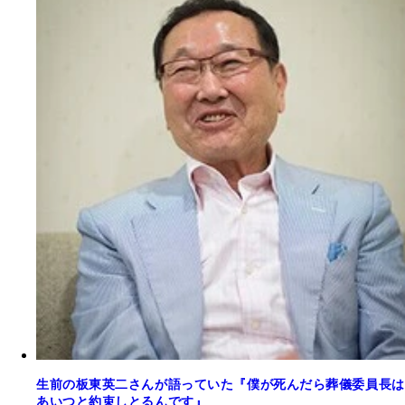
生前の板東英二さんが語っていた『僕が死んだら葬儀委員長は
あいつと約束しとるんです』