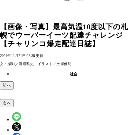
【画像・写真】最高気温10度以下の札
幌でウーバーイーツ配達チャレンジ
【チャリンコ爆走配達日誌】
2024年11月21日 08:30 更新
文・撮影／渡辺雅史 イラスト／土屋俊明
社会
前へ
次へ