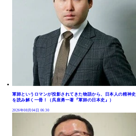
軍師というロマンが投影されてきた物語から、日本人の精神史
を読み解く一冊！（呉座勇一著『軍師の日本史』）
2026年08月04日 06:30