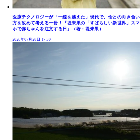
医療テクノロジーが「一線を越えた」現代で、命との向き合い
方を改めて考える一冊！『堤未果の「すばらしい新世界」スマ
ホで赤ちゃんを注文する日』（著：堤未果）
2026年07月28日 17:30