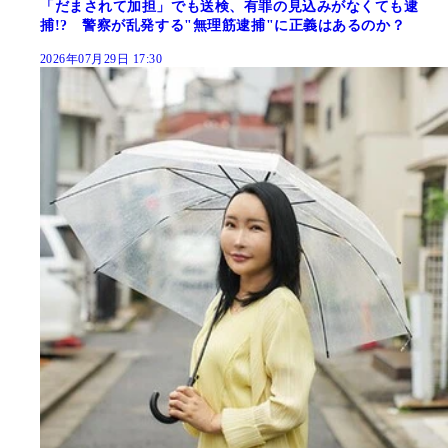
「だまされて加担」でも送検、有罪の見込みがなくても逮
捕!? 警察が乱発する"無理筋逮捕"に正義はあるのか？
2026年07月29日 17:30