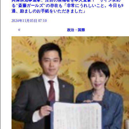
兵庫県知事選挙、注目の候補者を本人直撃！ サイン求め
る"斎藤ガールズ"の存在も「非常にうれしいこと。今日も9
通、励ましのお手紙をいただきました」
2024年11月05日 07:10
政治・国際