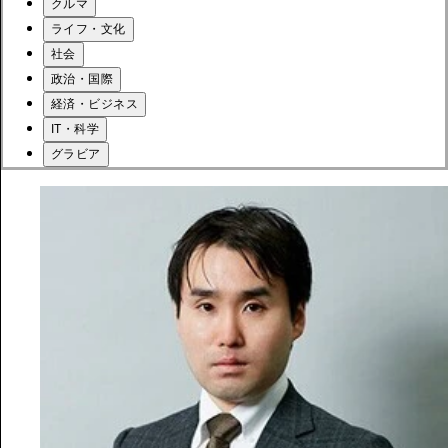
クルマ
ライフ・文化
社会
政治・国際
経済・ビジネス
IT・科学
グラビア