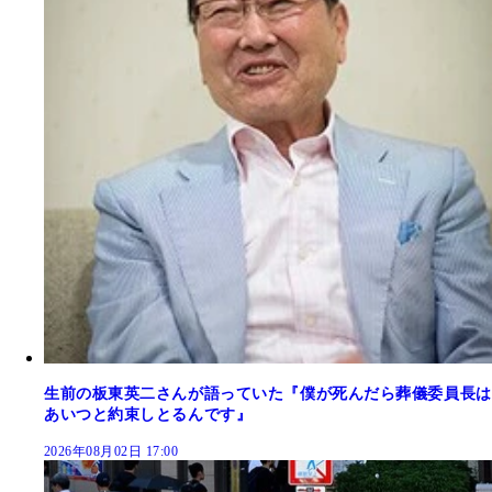
生前の板東英二さんが語っていた『僕が死んだら葬儀委員長は
あいつと約束しとるんです』
2026年08月02日 17:00