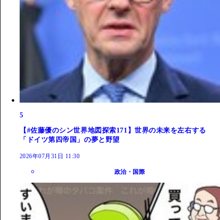
5
【#佐藤優のシン世界地図探索171】世界の未来を左右する
「ドイツ第四帝国」の夢と野望
2026年07月31日 11:30
政治・国際