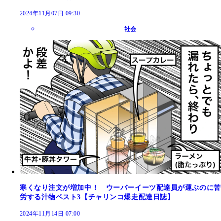
2024年11月07日 09:30
社会
寒くなり注文が増加中！ ウーバーイーツ配達員が運ぶのに苦
労する汁物ベスト3【チャリンコ爆走配達日誌】
2024年11月14日 07:00