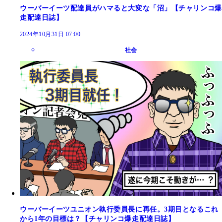
ウーバーイーツ配達員がハマると大変な「沼」【チャリンコ爆
走配達日誌】
2024年10月31日 07:00
社会
ウーバーイーツユニオン執行委員長に再任。3期目となるこれ
から1年の目標は？【チャリンコ爆走配達日誌】