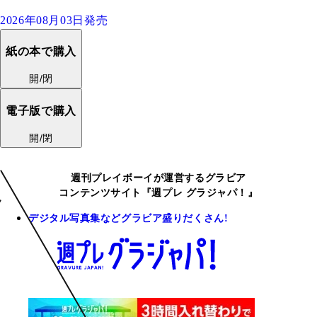
2026年08月03日発売
紙の本で購入
開/閉
電子版で購入
開/閉
週刊プレイボーイが運営するグラビア
コンテンツサイト『週プレ グラジャパ！』
デジタル写真集などグラビア盛りだくさん!