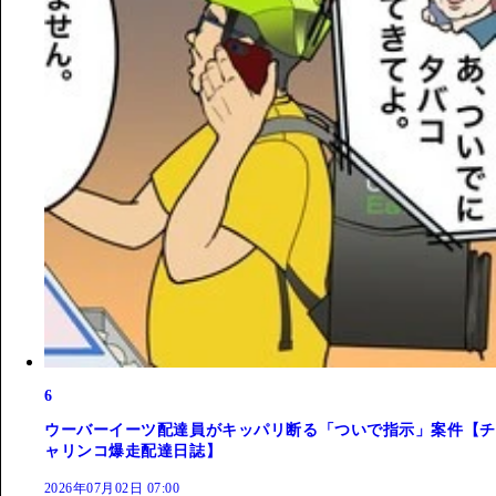
6
ウーバーイーツ配達員がキッパリ断る「ついで指示」案件【チ
ャリンコ爆走配達日誌】
2026年07月02日 07:00