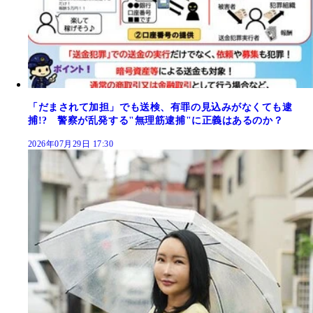
「だまされて加担」でも送検、有罪の見込みがなくても逮
捕!? 警察が乱発する"無理筋逮捕"に正義はあるのか？
2026年07月29日 17:30