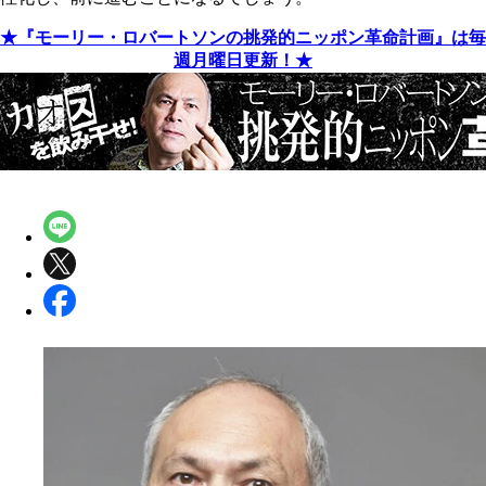
★『モーリー・ロバートソンの挑発的ニッポン革命計画』は毎
週月曜日更新！★