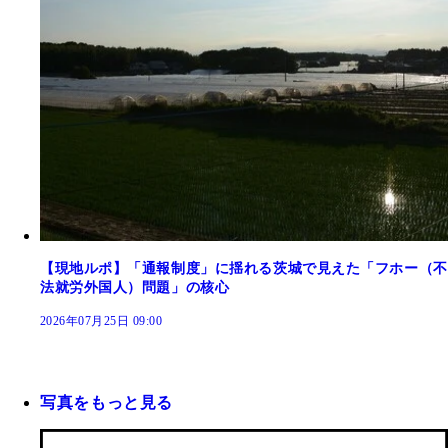
【現地ルポ】「通報制度」に揺れる茨城で見えた「フホー（不
法就労外国人）問題」の核心
2026年07月25日 09:00
写真をもっと見る