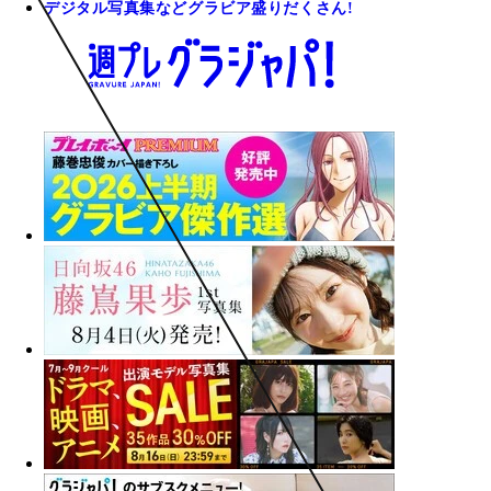
デジタル写真集などグラビア盛りだくさん!