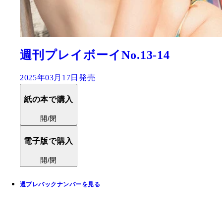
週刊プレイボーイNo.13-14
2025年03月17日発売
紙の本で購入
開/閉
電子版で購入
開/閉
週プレバックナンバーを見る