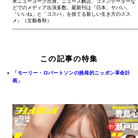
米ニューヨーク出身。ニュース解説、コメンテーターな
どでのメディア出演多数。最新刊は『日本、ヤバい。
「いいね」と「コスパ」を捨てる新しい生き方のスス
メ』（文藝春秋）
この記事の特集
「モーリー・ロバートソンの挑発的ニッポン革命計
画」