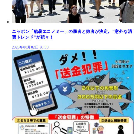
ニッポン「酷暑エコノミー」の勝者と敗者が決定。"意外な消
費トレンド"が続々！
2026年08月02日 08:30