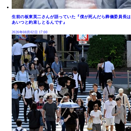
生前の板東英二さんが語っていた『僕が死んだら葬儀委員長は
あいつと約束しとるんです』
2026年08月02日 17:00