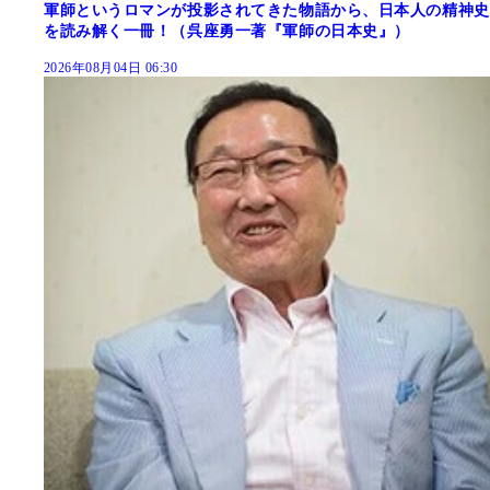
軍師というロマンが投影されてきた物語から、日本人の精神史
を読み解く一冊！（呉座勇一著『軍師の日本史』）
2026年08月04日 06:30