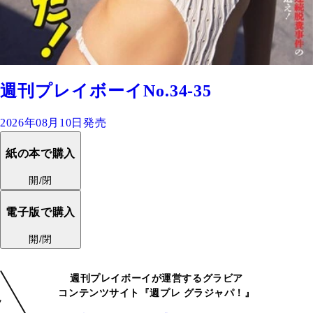
週刊プレイボーイNo.34-35
2026年08月10日発売
紙の本で購入
開/閉
電子版で購入
開/閉
週刊プレイボーイが運営するグラビア
コンテンツサイト『週プレ グラジャパ！』