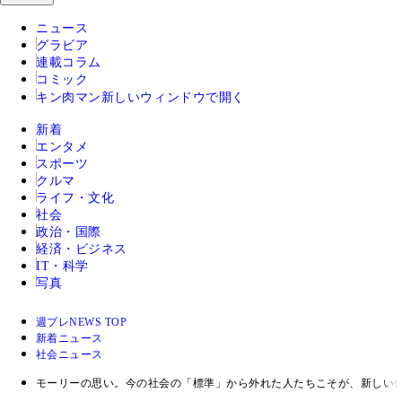
ニュース
グラビア
連載コラム
コミック
キン肉マン
新しいウィンドウで開く
新着
エンタメ
スポーツ
クルマ
ライフ・文化
社会
政治・国際
経済・ビジネス
IT・科学
写真
週プレNEWS TOP
新着ニュース
社会ニュース
モーリーの思い。今の社会の「標準」から外れた人たちこそが、新しい