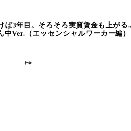
ば3年目。そろそろ実質賃金も上がる...
ん中Ver.（エッセンシャルワーカー編） 
社会