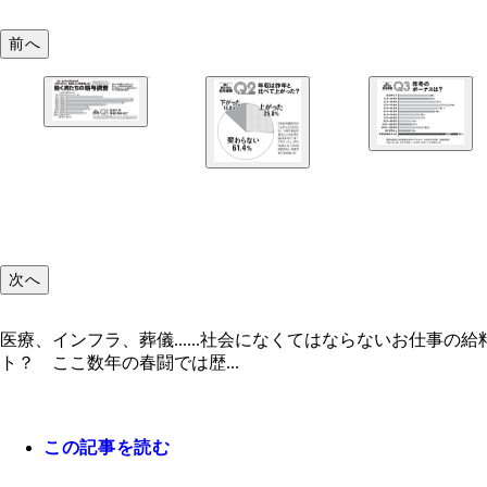
前へ
次へ
医療、インフラ、葬儀......社会になくてはならないお仕
ト？ ここ数年の春闘では歴...
この記事を読む