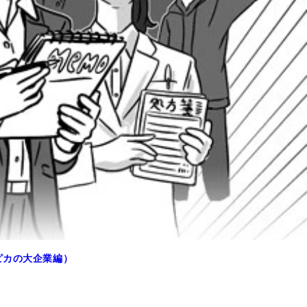
カピカの大企業編）