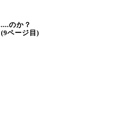
...のか？
(9ページ目)