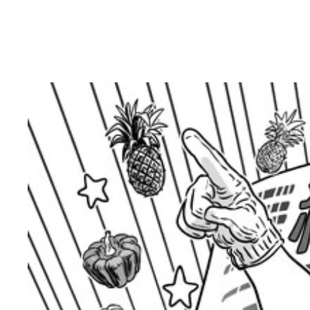
医療、インフラ、葬儀……社会になくてはならない