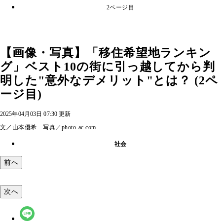
2ページ目
【画像・写真】「移住希望地ランキン
グ」ベスト10の街に引っ越してから判
明した"意外なデメリット"とは？ (2ペ
ージ目)
2025年04月03日 07:30 更新
文／山本優希 写真／photo-ac.com
社会
前へ
次へ