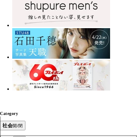
Category
社会
開/閉