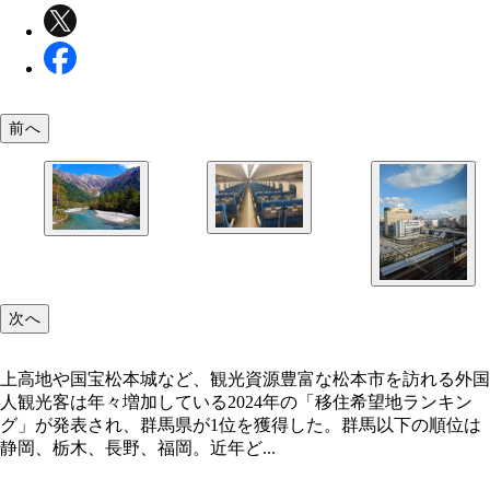
前へ
移住者の増加とテレワーク廃止の流れにより、通勤
上高地や国宝松本城など、観光資源豊富な松本市を
帯の新幹線は混雑気味だという
る外国人観光客は年々増加している
次へ
上高地や国宝松本城など、観光資源豊富な松本市を訪れる外国
人観光客は年々増加している2024年の「移住希望地ランキン
グ」が発表され、群馬県が1位を獲得した。群馬以下の順位は
静岡、栃木、長野、福岡。近年ど...