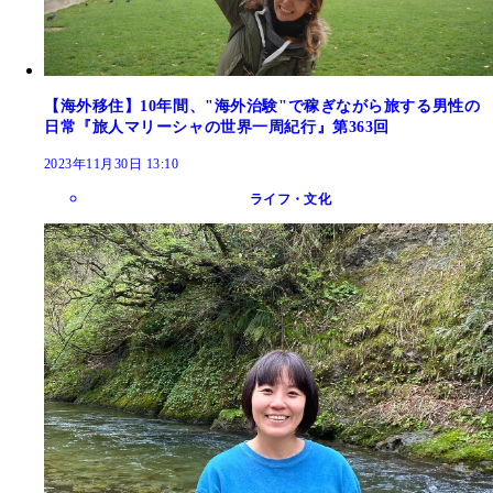
【海外移住】10年間、"海外治験"で稼ぎながら旅する男性の
日常『旅人マリーシャの世界一周紀行』第363回
2023年11月30日 13:10
ライフ・文化