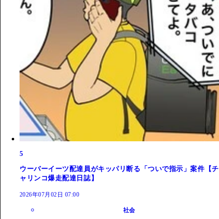
5
ウーバーイーツ配達員がキッパリ断る「ついで指示」案件【チ
ャリンコ爆走配達日誌】
2026年07月02日 07:00
社会