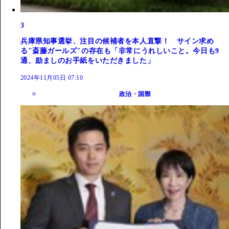
3
兵庫県知事選挙、注目の候補者を本人直撃！ サイン求め
る"斎藤ガールズ"の存在も「非常にうれしいこと。今日も9
通、励ましのお手紙をいただきました」
2024年11月05日 07:10
政治・国際