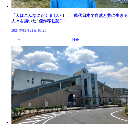
「人はこんなにたくましい！」 現代日本で自然と共に生きる
人々を描いた"傑作移住記"！
2024年05月21日 06:20
社会