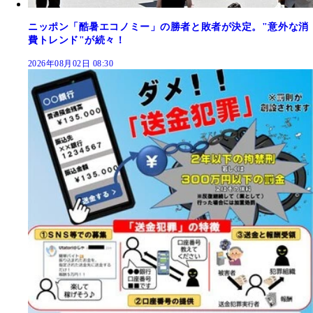
ニッポン「酷暑エコノミー」の勝者と敗者が決定。"意外な消
費トレンド"が続々！
2026年08月02日 08:30