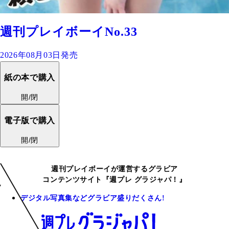
週刊プレイボーイNo.33
2026年08月03日発売
紙の本で購入
開/閉
電子版で購入
開/閉
週刊プレイボーイが運営するグラビア
コンテンツサイト『週プレ グラジャパ！』
デジタル写真集などグラビア盛りだくさん!