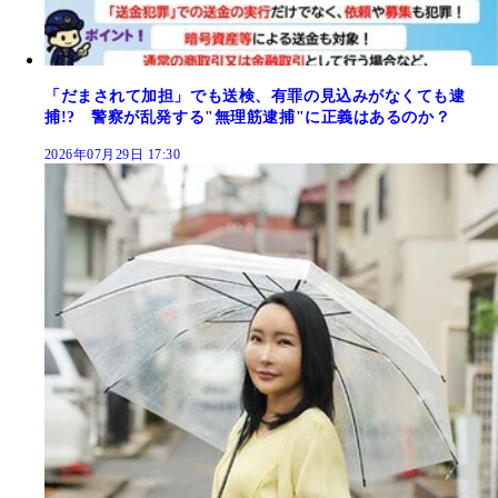
「だまされて加担」でも送検、有罪の見込みがなくても逮
捕!? 警察が乱発する"無理筋逮捕"に正義はあるのか？
2026年07月29日 17:30