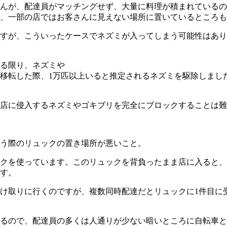
んが、配達員がマッチングせず、大量に料理が積まれているの
、一部の店ではお客さんに見えない場所に置いているところも
すが、こういったケースでネズミが入ってしまう可能性はあり
る限り、ネズミや
移転した際、1万匹以上いると推定されるネズミを駆除しまし
店に侵入するネズミやゴキブリを完全にブロックすることは難
う際のリュックの置き場所が悪いこと。
クを使っています。このリュックを背負ったまま店に入ると、
す。
け取りに行くのですが、複数同時配達だとリュックに1件目に
るので、配達員の多くは人通りが少ない暗いところに自転車と