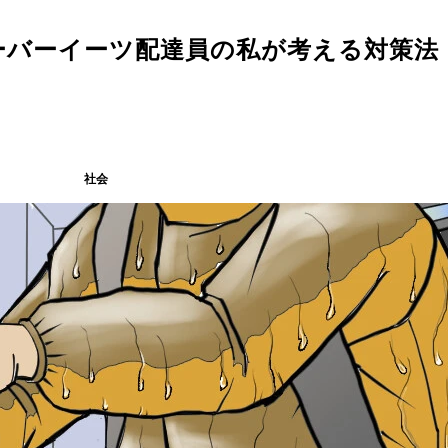
ーバーイーツ配達員の私が考える対策法
社会