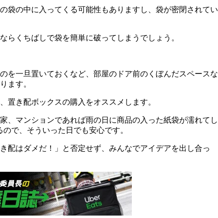
の袋の中に入ってくる可能性もありますし、袋が密閉されてい
ならくちばしで袋を簡単に破ってしまうでしょう。
のを一旦置いておくなど、部屋のドア前のくぼんだスペースな
ります。
、置き配ボックスの購入をオススメします。
家、マンションであれば雨の日に商品の入った紙袋が濡れてし
るので、そういった日でも安心です。
置き配はダメだ！」と否定せず、みんなでアイデアを出し合っ