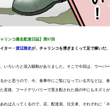
ャリンコ爆走配達日誌】第97回
イター・
渡辺雅史
が、チャリンコを漕ぎまくって足で稼いだ、
、いろいろと混入騒動がありました。そこで今回は、ウーバー
るかと思うので、今、食事中にご覧になっている方などは、食
た直後、フードデリバリーで置き配された袋の中にもネズミが
あれば入ってくるので、店、配達員、注文者、それぞれに「ネ