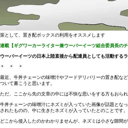
策として、置き配ボックスの利用をオススメします
連載【ギグワーカーライター兼ウーバーイーツ組合委員長のチ
ウーバーイーツの日本上陸直後から配達員としても活動するラ
＊ ＊ ＊
最近、牛丼チェーンの味噌汁やフードデリバリーの置き配など
ついて書こうと思います。
ただ、ここから先の文章の中には不快な思いをする方もおられ
牛丼チェーンの味噌汁にネズミが入っていた画像が話題となっ
されたものの、中に生きたネズミが入っていたとのことです。
どこから侵入したのかわかりませんが、ネズミは小さな隙間が