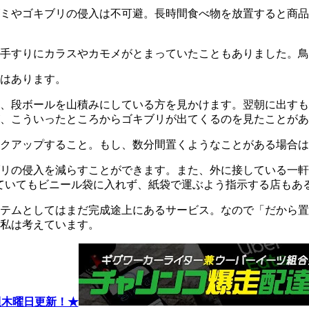
ミやゴキブリの侵入は不可避。長時間食べ物を放置すると商品
手すりにカラスやカモメがとまっていたこともありました。鳥
はあります。
、段ボールを山積みにしている方を見かけます。翌朝に出すも
、こういったところからゴキブリが出てくるのを見たことがあ
クアップすること。もし、数分間置くようなことがある場合は
リの侵入を減らすことができます。また、外に接している一軒
っていてもビニール袋に入れず、紙袋で運ぶよう指示する店もあ
ステムとしてはまだ完成途上にあるサービス。なので「だから
私は考えています。
週木曜日更新！★