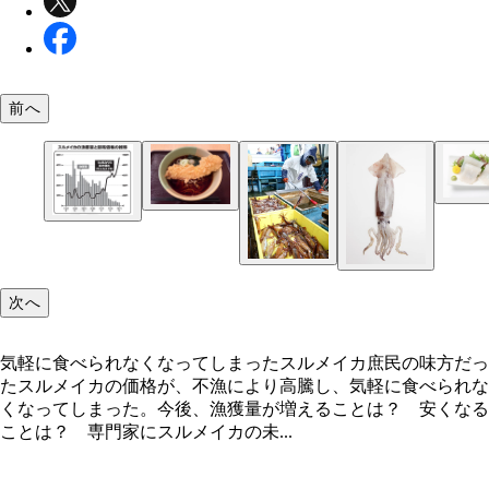
前へ
「つぼみ家」の人気メニュー「いか天そば」（540
食べられなくなる日が来るかもしれない……
次へ
2016年から一気に漁獲量が減っている。それと反
るように価格は高騰している（水産庁のデータより
気軽に食べられなくなってしまったスルメイカ庶民の味方だっ
成）
たスルメイカの価格が、不漁により高騰し、気軽に食べられな
くなってしまった。今後、漁獲量が増えることは？ 安くなる
ことは？ 専門家にスルメイカの未...