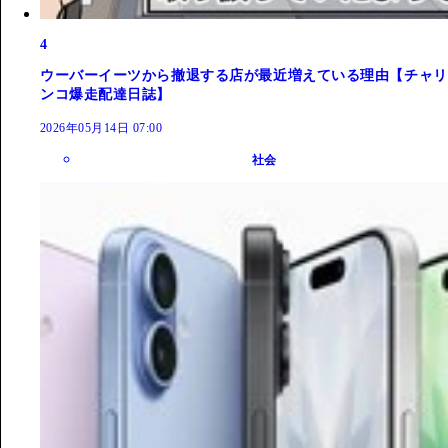
4
ウーバーイーツから撤退する店が最近増えている理由【チャリ
ンコ爆走配達日誌】
2026年05月14日 07:00
社会