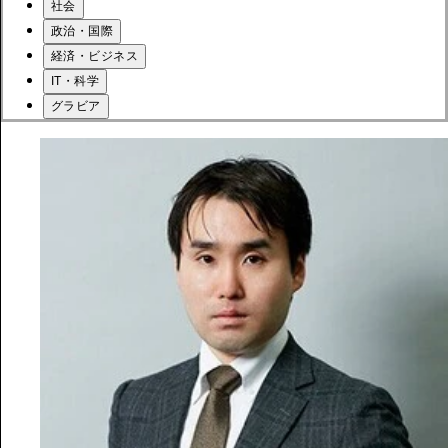
社会
政治・国際
経済・ビジネス
IT・科学
グラビア