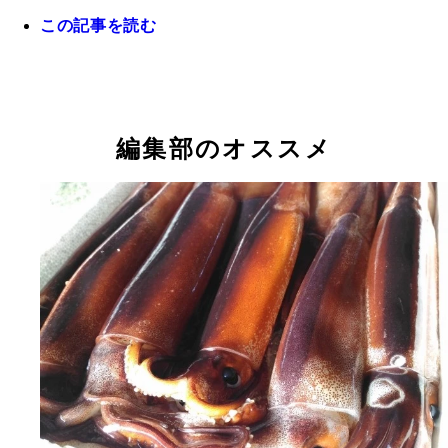
この記事を読む
不漁が続いているため水揚げされる数が少ないスル
カ。おすし屋さんでマグロよりも高くなる可能性も
る!?
編集部のオススメ