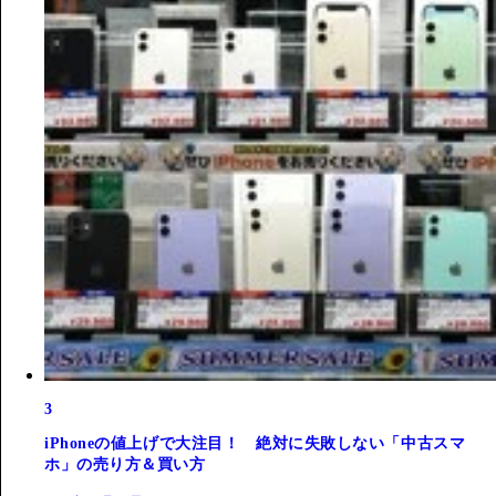
3
iPhoneの値上げで大注目！ 絶対に失敗しない「中古スマ
ホ」の売り方＆買い方