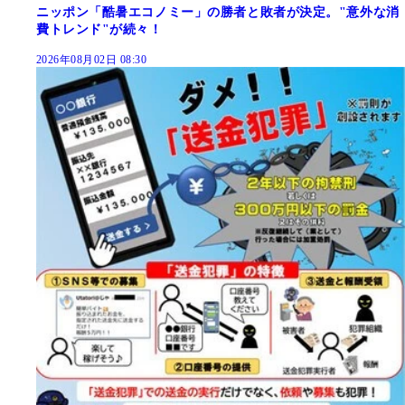
ニッポン「酷暑エコノミー」の勝者と敗者が決定。"意外な消
費トレンド"が続々！
2026年08月02日 08:30