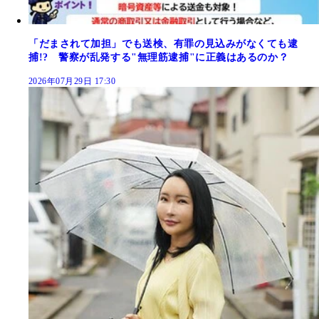
「だまされて加担」でも送検、有罪の見込みがなくても逮
捕!? 警察が乱発する"無理筋逮捕"に正義はあるのか？
2026年07月29日 17:30