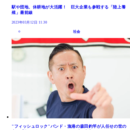
駅や団地、休耕地が大活躍！ 巨大企業も参戦する「陸上養
殖」最前線
2023年03月12日 11:30
社会
"フィッシュロック"バンド・漁港の森田釣竿が人任せの世の