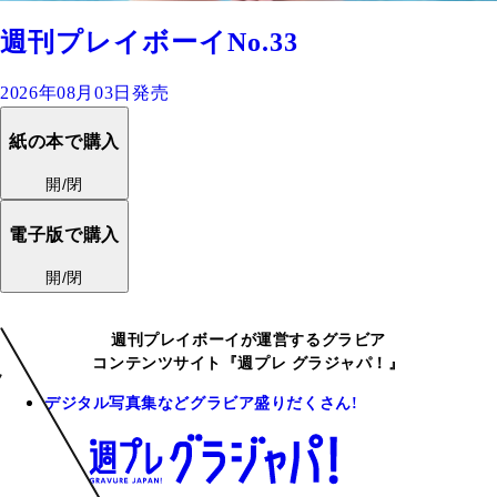
週刊プレイボーイNo.33
2026年08月03日発売
紙の本で購入
開/閉
電子版で購入
開/閉
週刊プレイボーイが運営するグラビア
コンテンツサイト『週プレ グラジャパ！』
デジタル写真集などグラビア盛りだくさん!