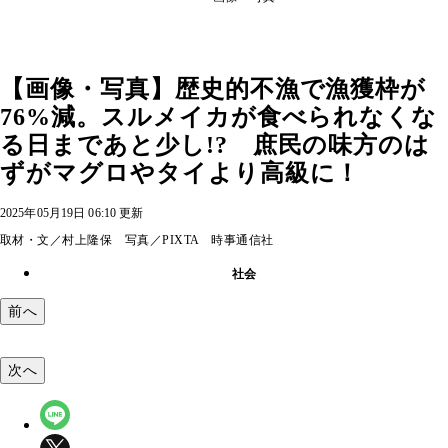
【画像・写真】歴史的不漁で漁獲枠が
76%減。スルメイカが食べられなくな
る日まであと少し!? 庶民の味方のは
ずがマグロやタイより高級に！
2025年05月19日 06:10 更新
取材・文／村上隆保 写真／PIXTA 時事通信社
社会
前へ
次へ