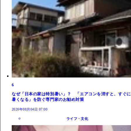
6
なぜ「日本の家は特別暑い」？ 「エアコンを消すと、すぐに
暑くなる」を防ぐ専門家のお勧め対策
2026年08月04日 07:00
ライフ・文化