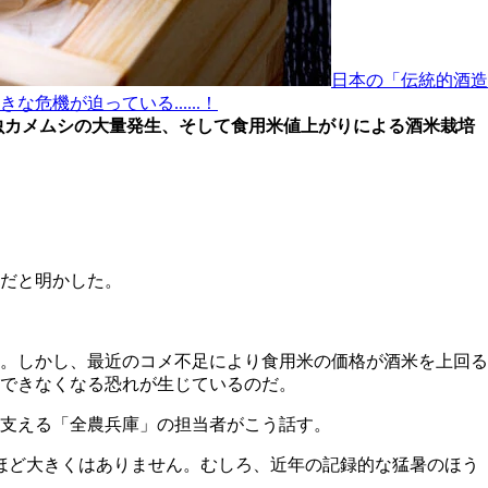
日本の「伝統的酒造
機が迫っている......！
虫カメムシの大量発生、そして食用米値上がりによる酒米栽培
中だと明かした。
。しかし、最近のコメ不足により食用米の価格が酒米を上回る
できなくなる恐れが生じているのだ。
支える「全農兵庫」の担当者がこう話す。
ほど大きくはありません。むしろ、近年の記録的な猛暑のほう