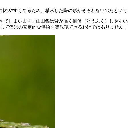
く割れやすくなるため、精米した際の形がそろわないのだという
落ちてしまいます。山田錦は背が高く倒伏（とうふく）しやす
して酒米の安定的な供給を楽観視できるわけではありません」