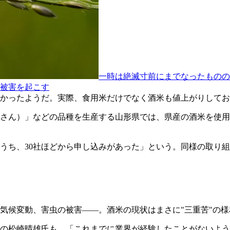
一時は絶滅寸前にまでなったものの
被害を起こす
しかったようだ。実際、食用米だけでなく酒米も値上がりして
さん）」などの品種を生産する山形県では、県産の酒米を使用
のうち、30社ほどから申し込みがあった」という。同様の取り
気候変動、害虫の被害――。酒米の現状はまさに"三重苦"の
の松崎晴雄氏も、「これまでに業界が経験したことがないよう