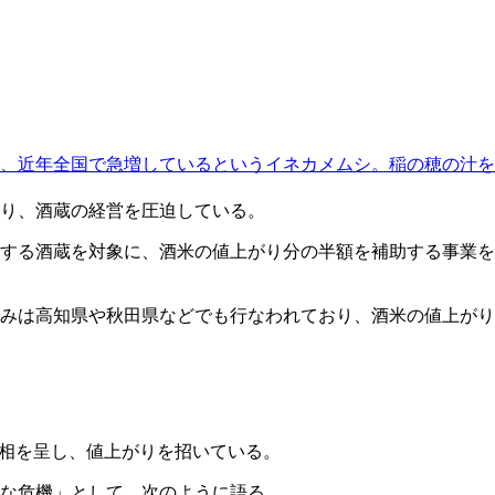
、近年全国で急増しているというイネカメムシ。稲の穂の汁を
おり、酒蔵の経営を圧迫している。
する酒蔵を対象に、酒米の値上がり分の半額を補助する事業を
組みは高知県や秋田県などでも行なわれており、酒米の値上がり
様相を呈し、値上がりを招いている。
な危機」として、次のように語る。