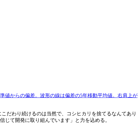
準値からの偏差。波形の線は偏差の5年移動平均値。右肩上が
にこだわり続けるのは当然で、コシヒカリを捨てるなんてあり
信じて開発に取り組んでいます」と力を込める。