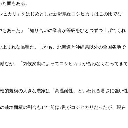
った面もある。
コシヒカリ」をはじめとした新潟県産コシヒカリはこの比でな
声もあった」「知り合いの業者が等級をひとつずつ上げてくれ
る史上まれな品種だ。しかも、北海道と沖縄県以外の全国各地で
励むが、「気候変動によってコシヒカリが合わなくなってきて
較的規模の大きな農家は「高温耐性」といわれる暑さに強い性
栽培面積の割合も14年前は7割がコシヒカリだったが、現在