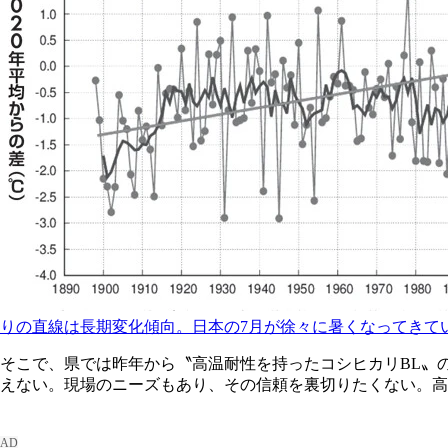
りの直線は長期変化傾向。日本の7月が徐々に暑くなってきて
そこで、県では昨年から〝高温耐性を持ったコシヒカリBL〟
えない。現場のニーズもあり、その信頼を裏切りたくない。高