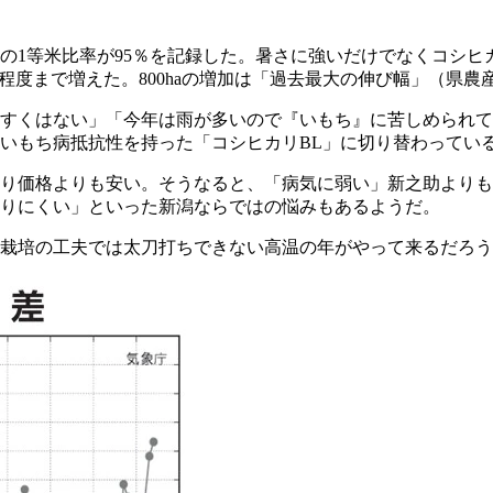
の1等米比率が95％を記録した。暑さに強いだけでなくコシヒ
0ha程度まで増えた。800haの増加は「過去最大の伸び幅」（県
すくはない」「今年は雨が多いので『いもち』に苦しめられて
らいもち病抵抗性を持った「コシヒカリBL」に切り替わってい
り価格よりも安い。そうなると、「病気に弱い」新之助よりも
りにくい」といった新潟ならではの悩みもあるようだ。
栽培の工夫では太刀打ちできない高温の年がやって来るだろう