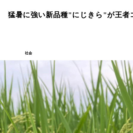
! 猛暑に強い新品種"にじきら"が王者
社会