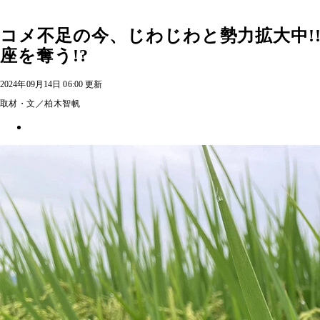
コメ不足の今、じわじわと勢力拡大中!
座を奪う!?
2024年09月14日 06:00 更新
取材・文／柏木智帆