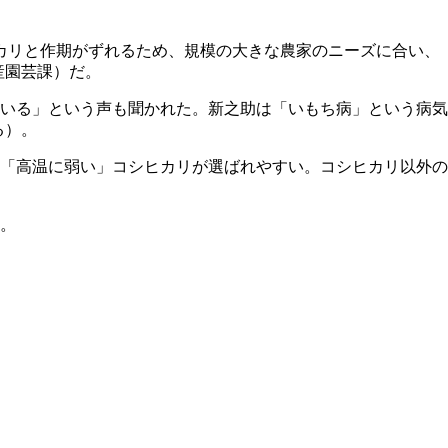
カリと作期がずれるため、規模の大きな農家のニーズに合い、
農産園芸課）だ。
いる」という声も聞かれた。新之助は「いもち病」という病気
る）。
「高温に弱い」コシヒカリが選ばれやすい。コシヒカリ以外の
。