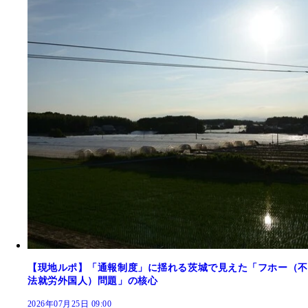
【現地ルポ】「通報制度」に揺れる茨城で見えた「フホー（不
法就労外国人）問題」の核心
2026年07月25日 09:00