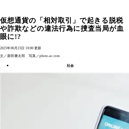
仮想通貨の「相対取引」で起きる脱税
や詐欺などの違法行為に捜査当局が血
眼に!?
2025年06月23日 18:00 更新
文／新田勝太郎 写真／photo-ac.com
社会