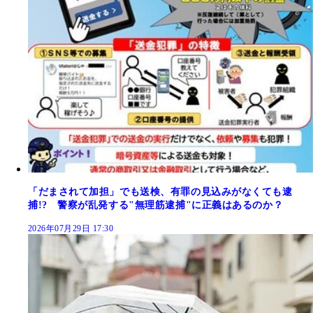
「だまされて加担」でも送検、有罪の見込みがなくても逮
捕!? 警察が乱発する"無理筋逮捕"に正義はあるのか？
2026年07月29日 17:30