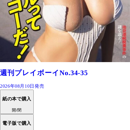
週刊プレイボーイNo.34-35
2026年08月10日発売
紙の本で購入
開/閉
電子版で購入