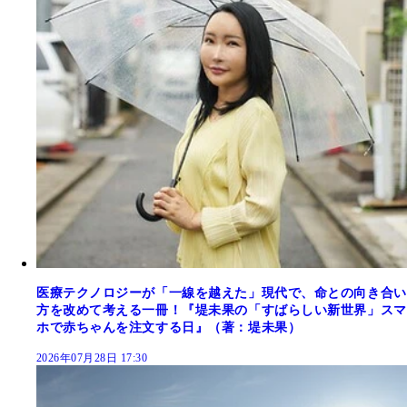
医療テクノロジーが「一線を越えた」現代で、命との向き合い
方を改めて考える一冊！『堤未果の「すばらしい新世界」スマ
ホで赤ちゃんを注文する日』（著：堤未果）
2026年07月28日 17:30