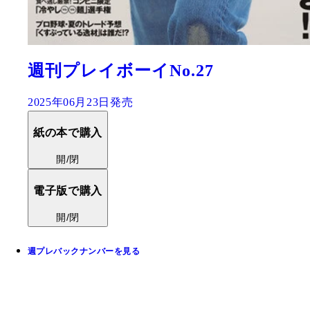
週刊プレイボーイNo.27
2025年06月23日発売
紙の本で購入
開/閉
電子版で購入
開/閉
週プレバックナンバーを見る