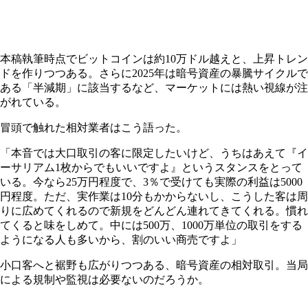
本稿執筆時点でビットコインは約10万ドル越えと、上昇トレン
ドを作りつつある。さらに2025年は暗号資産の暴騰サイクルで
ある「半減期」に該当するなど、マーケットには熱い視線が注
がれている。
冒頭で触れた相対業者はこう語った。
「本音では大口取引の客に限定したいけど、うちはあえて『イ
ーサリアム1枚からでもいいですよ』というスタンスをとって
いる。今なら25万円程度で、3％で受けても実際の利益は5000
円程度。ただ、実作業は10分もかからないし、こうした客は周
りに広めてくれるので新規をどんどん連れてきてくれる。慣れ
てくると味をしめて。中には500万、1000万単位の取引をする
ようになる人も多いから、割のいい商売ですよ」
小口客へと裾野も広がりつつある、暗号資産の相対取引。当局
による規制や監視は必要ないのだろうか。