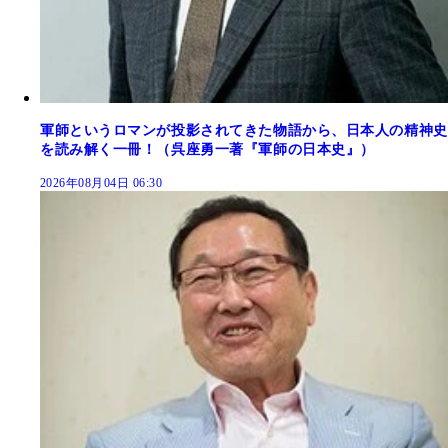
軍師というロマンが投影されてきた物語から、日本人の精神史
を読み解く一冊！（呉座勇一著『軍師の日本史』）
2026年08月04日 06:30