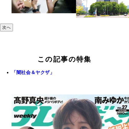
次へ
この記事の特集
「闇社会＆ヤクザ」