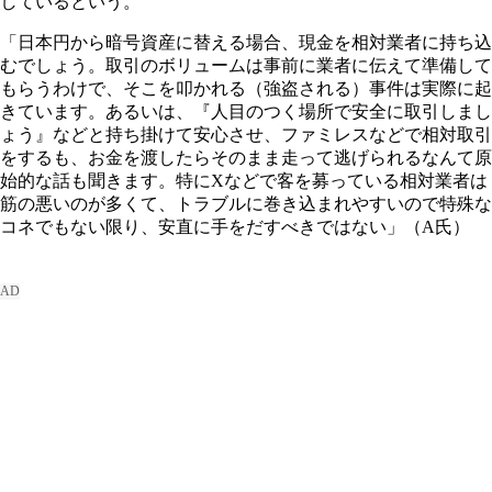
しているという。
「日本円から暗号資産に替える場合、現金を相対業者に持ち込
むでしょう。取引のボリュームは事前に業者に伝えて準備して
もらうわけで、そこを叩かれる（強盗される）事件は実際に起
きています。あるいは、『人目のつく場所で安全に取引しまし
ょう』などと持ち掛けて安心させ、ファミレスなどで相対取引
をするも、お金を渡したらそのまま走って逃げられるなんて原
始的な話も聞きます。特にXなどで客を募っている相対業者は
筋の悪いのが多くて、トラブルに巻き込まれやすいので特殊な
コネでもない限り、安直に手をだすべきではない」（A氏）