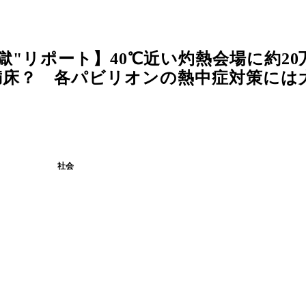
"リポート】40℃近い灼熱会場に約20
床？ 各パビリオンの熱中症対策には大き
社会