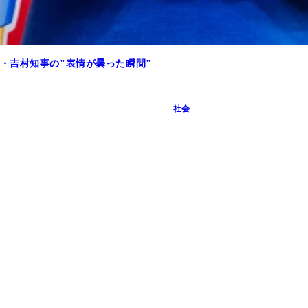
・吉村知事の"表情が曇った瞬間"
社会