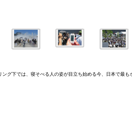
リング下では、寝そべる人の姿が目立ち始める今、日本で最もホ