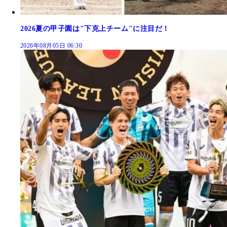
2026夏の甲子園は"下克上チーム"に注目だ！
2026年08月05日 06:30