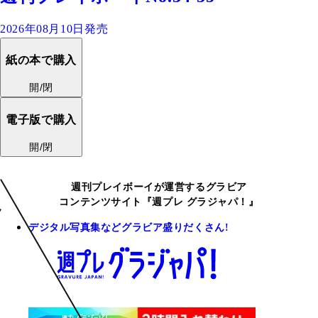
2026年08月10日発売
紙の本で購入
開/閉
電子版で購入
開/閉
週刊プレイボーイが運営するグラビア
コンテンツサイト『週プレ グラジャパ！』
デジタル写真集などグラビア盛りだくさん!