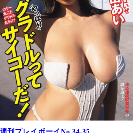
週刊プレイボーイNo.34-35