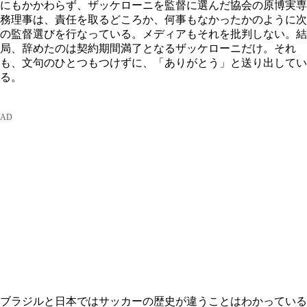
にもかかわらず、ザッケローニを監督に選んだ協会の原博実専
務理事は、責任を取るどころか、何事もなかったかのように次
の監督選びを行なっている。メディアもそれを批判しない。結
局、辞めたのは契約期間満了となるザッケローニだけ。それ
も、文句のひとつもつけずに、「ありがとう」と送り出してい
る。
ブラジルと日本ではサッカーの歴史が違うことはわかっている