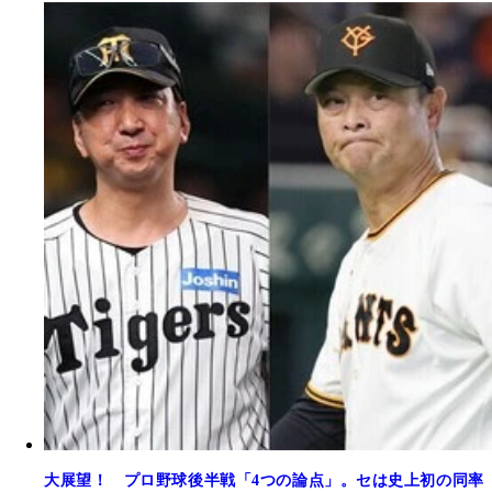
大展望！ プロ野球後半戦「4つの論点」。セは史上初の同率