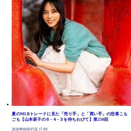
夏のMLBトレードに見た「売り手」と「買い手」の悲喜こも
ごも【山本萩子の６−４−３を待ちわびて】第230回
2026年08月07日 17:00