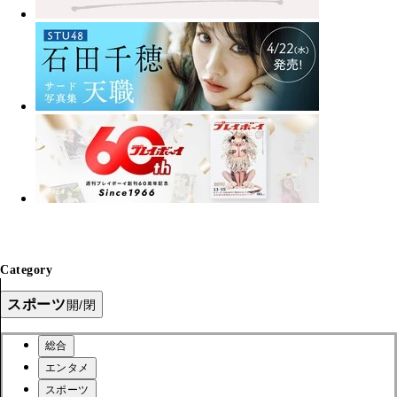
Category
スポーツ
開/閉
総合
エンタメ
スポーツ