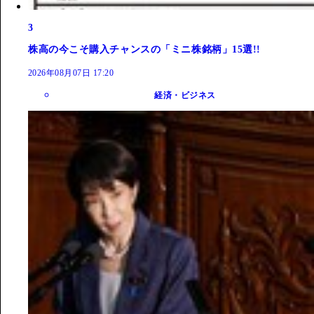
3
株高の今こそ購入チャンスの「ミニ株銘柄」15選!!
2026年08月07日 17:20
経済・ビジネス