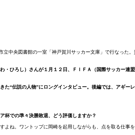
市立中央図書館の一室「神戸賀川サッカー文庫」で行なった。
わ・ひろし）さんが１月１２日、ＦＩＦＡ（国際サッカー連盟
きた“伝説の人物”にロングインタビュー。後編では、アギー
ア杯での準々決勝敗退、どう評価しますか？
すよね。ワントップに岡崎を起用しながらも、点を取る仕事を