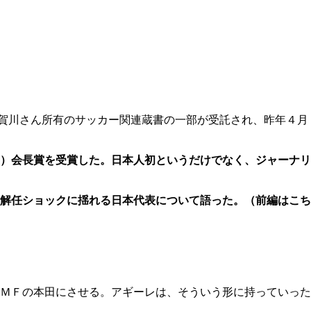
賀川さん所有のサッカー関連蔵書の一部が受託され、昨年４月
）会長賞を受賞した。日本人初というだけでなく、ジャーナリ
レ解任ショックに揺れる日本代表について語った。（前編はこち
ＭＦの本田にさせる。アギーレは、そういう形に持っていった