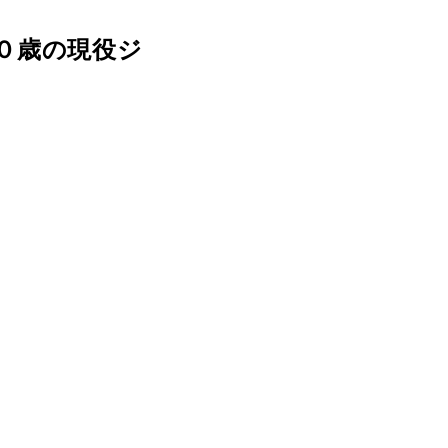
０歳の現役ジ