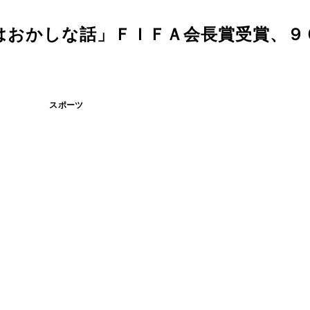
はおかしな話」ＦＩＦＡ会長賞受賞、９
スポーツ