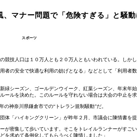
風、マナー問題で「危険すぎる」と騒動
スポーツ
の競技人口は１０万人とも２０万人ともいわれている。しかし
用者の安全で快適な利用の妨げとなる」などとして「利用者数
新緑シーズン、ゴールデンウイーク、紅葉シーズン、年末年始
ルールを決めた。このルールを守れない場合は大会の中止を求
年の神奈川県鎌倉市での“トレラン規制騒動”だ。
団体「ハイキングクリーン」が昨年２月、市議会に陳情書を提
ーが密集して歩いています。そこをトレイルランナーがすごい
どを求めて条例化してもらうべく陳情しました」