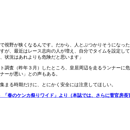
で視野が狭くなるんです。だから、人とぶつかりそうになった
すが、最近はレース志向の人が増え、自分でタイムを設定して
、状況はあれよりも危険だと思います」
ト調査（昨年３月）したところ、皇居周辺を走るランナーに危
ナーが悪い」との声もある。
集まる時期だけに、とにかく安全には注意してほしい。
）「春のケンカ祭りワイド」より（本誌では、さらに菅官房長官や