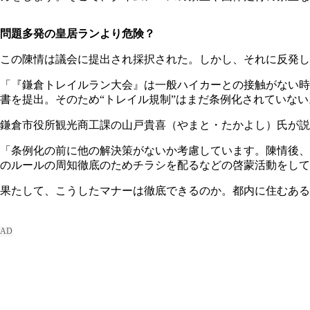
問題多発の皇居ランより危険？
この陳情は議会に提出され採択された。しかし、それに反発し
「『鎌倉トレイルラン大会』は一般ハイカーとの接触がない時
書を提出。そのため“トレイル規制”はまだ条例化されていない
鎌倉市役所観光商工課の山戸貴喜（やまと・たかよし）氏が説
「条例化の前に他の解決策がないか考慮しています。陳情後、
のルールの周知徹底のためチラシを配るなどの啓蒙活動をして
果たして、こうしたマナーは徹底できるのか。都内に住むある