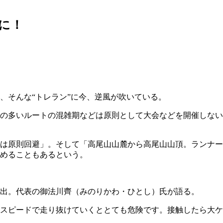
に！
、そんな“トレラン”に今、逆風が吹いている。
の多いルートの混雑期などは原則として大会などを開催しない
は原則回避」。そして「高尾山山麓から高尾山山頂。ランナー
めることもあるという。
出。代表の御法川齊（みのりかわ・ひとし）氏が語る。
スピードで走り抜けていくととても危険です。接触したら大ケ