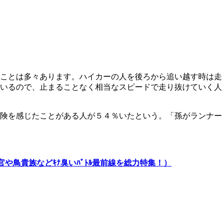
ことは多々あります。ハイカーの人を後ろから追い越す時は走
いるので、止まることなく相当なスピードで走り抜けていく人
険を感じたことがある人が５４％いたという。「孫がランナー
鳥貴族などｷﾅ臭いﾊﾞﾄﾙ最前線を総力特集！）