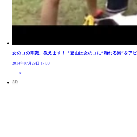
女のコの常識、教えます！「登山は女のコに“頼れる男”をア
2014年07月29日 17:00