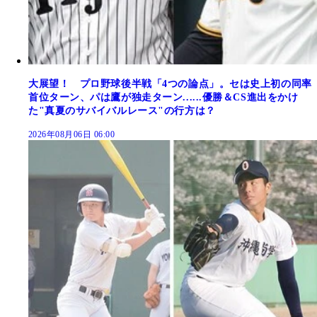
大展望！ プロ野球後半戦「4つの論点」。セは史上初の同率
首位ターン、パは鷹が独走ターン......優勝＆CS進出をかけ
た"真夏のサバイバルレース"の行方は？
2026年08月06日 06:00