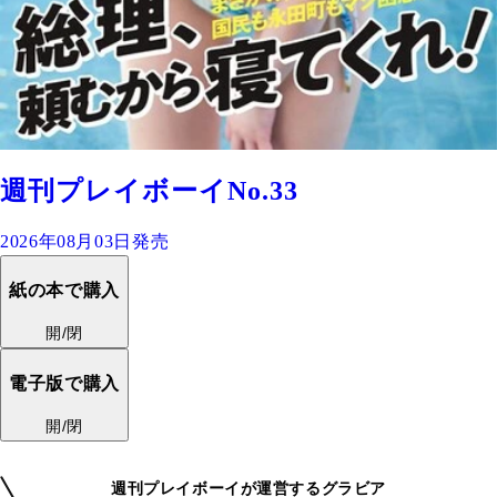
週刊プレイボーイNo.33
2026年08月03日発売
紙の本で購入
開/閉
電子版で購入
開/閉
週刊プレイボーイが運営するグラビア