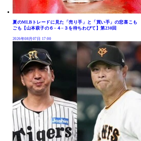
夏のMLBトレードに見た「売り手」と「買い手」の悲喜こも
ごも【山本萩子の６−４−３を待ちわびて】第230回
2026年08月07日 17:00