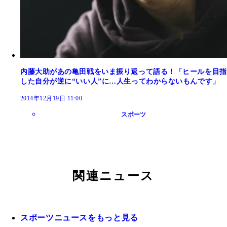
内藤大助があの亀田戦をいま振り返って語る！「ヒールを目指
した自分が逆に“いい人”に…人生ってわからないもんです」
2014年12月19日 11:00
スポーツ
関連ニュース
スポーツニュースをもっと見る