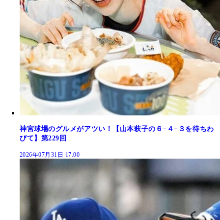
神宮球場のグルメがアツい！【山本萩子の６−４−３を待ちわ
びて】第229回
2026年07月31日 17:00