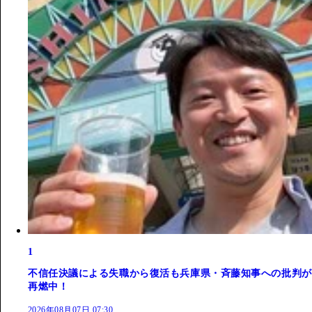
1
不信任決議による失職から復活も兵庫県・斉藤知事への批判が
再燃中！
2026年08月07日 07:30